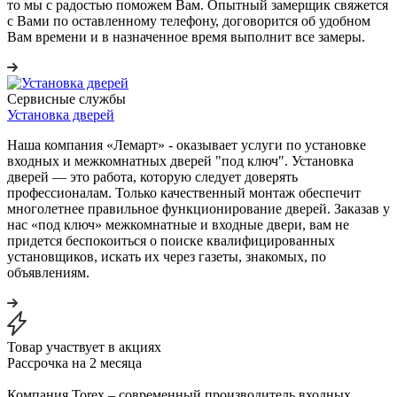
то мы с радостью поможем Вам. Опытный замерщик свяжется
с Вами по оставленному телефону, договорится об удобном
Вам времени и в назначенное время выполнит все замеры.
Сервисные службы
Установка дверей
Наша компания «Лемарт» - оказывает услуги по установке
входных и межкомнатных дверей "под ключ". Установка
дверей — это работа, которую следует доверять
профессионалам. Только качественный монтаж обеспечит
многолетнее правильное функционирование дверей. Заказав у
нас «под ключ» межкомнатные и входные двери, вам не
придется беспокоиться о поиске квалифицированных
установщиков, искать их через газеты, знакомых, по
объявлениям.
Товар участвует в акциях
Рассрочка на 2 месяца
Компания Torex – современный производитель входных