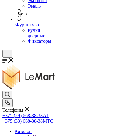
Экошпон
Эмаль
Фурнитура
Ручки
дверные
Фиксаторы
Телефоны
+375 (29) 668-38-38
A1
+375 (33) 668-38-38
МТС
Каталог