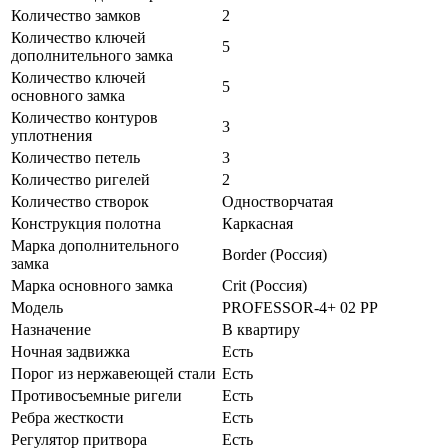
Количество замков
2
Количество ключей
5
дополнительного замка
Количество ключей
5
основного замка
Количество контуров
3
уплотнения
Количество петель
3
Количество ригелей
2
Количество створок
Одностворчатая
Конструкция полотна
Каркасная
Марка дополнительного
Border (Россия)
замка
Марка основного замка
Crit (Россия)
Модель
PROFESSOR-4+ 02 PP
Назначение
В квартиру
Ночная задвижка
Есть
Порог из нержавеющей стали
Есть
Противосъемные ригели
Есть
Ребра жесткости
Есть
Регулятор притвора
Есть