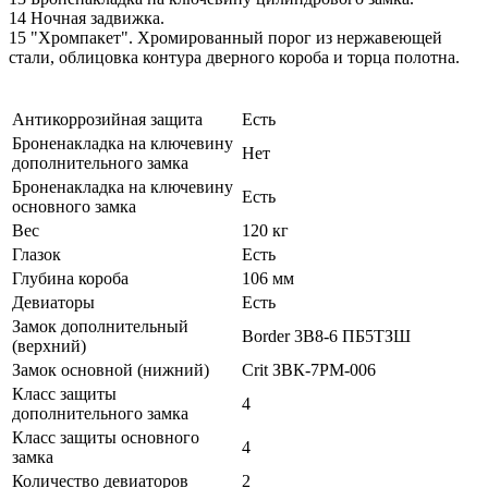
14 Ночная задвижка.
15 "Хромпакет". Хромированный порог из нержавеющей
стали, облицовка контура дверного короба и торца полотна.
Антикоррозийная защита
Есть
Броненакладка на ключевину
Нет
дополнительного замка
Броненакладка на ключевину
Есть
основного замка
Вес
120 кг
Глазок
Есть
Глубина короба
106 мм
Девиаторы
Есть
Замок дополнительный
Border 3B8-6 ПБ5ТЗШ
(верхний)
Замок основной (нижний)
Crit ЗВК-7РМ-006
Класс защиты
4
дополнительного замка
Класс защиты основного
4
замка
Количество девиаторов
2