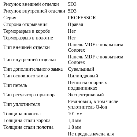
Рисунок внешней отделки
5D3
Рисунок внутренней отделки
5D3
Серия
PROFESSOR
Сторона открывания
Правая
Терморазрыв в коробе
Нет
Терморазрыв в полотне
Нет
Панель MDF с покрытием
Тип внешней отделки
Cortorex
Панель MDF с покрытием
Тип внутренней отделки
Cortorex
Тип дополнительного замка
Сувальдный
Тип основного замка
Цилиндровый
Петли на опорных
Тип петель
подшипниках
Тип регулятора притвора
Эксцентриковый
Резиновый, в том числе
Тип уплотнителя
уплотнитель Q-lon
Толщина полотна
101 мм
Толщина стали короба
1,4 мм
Толщина стали полотна
1,8 мм
Не предназначена для