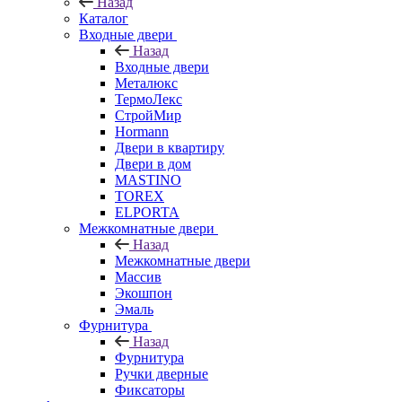
Назад
Каталог
Входные двери
Назад
Входные двери
Металюкс
ТермоЛекс
СтройМир
Hormann
Двери в квартиру
Двери в дом
MASTINO
TOREX
ELPORTA
Межкомнатные двери
Назад
Межкомнатные двери
Массив
Экошпон
Эмаль
Фурнитура
Назад
Фурнитура
Ручки дверные
Фиксаторы