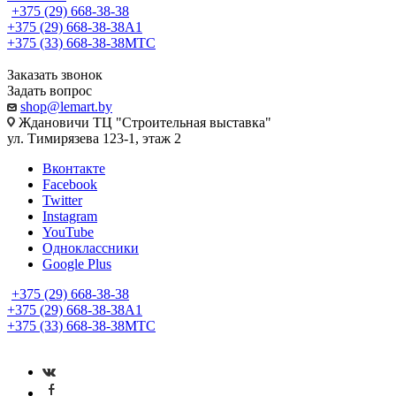
+375 (29) 668-38-38
+375 (29) 668-38-38
A1
+375 (33) 668-38-38
МТС
Заказать звонок
Задать вопрос
shop@lemart.by
Ждановичи ТЦ "Строительная выставка"
ул. Тимирязева 123-1, этаж 2
Вконтакте
Facebook
Twitter
Instagram
YouTube
Одноклассники
Google Plus
+375 (29) 668-38-38
+375 (29) 668-38-38
A1
+375 (33) 668-38-38
МТС