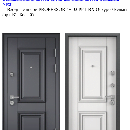
Next
—
Входные двери PROFESSOR 4+ 02 PP ПВХ Оскуро / Белый
(арт. КТ Белый)