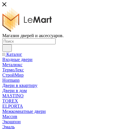
Магазин дверей и аксессуаров.
Каталог
Входные двери
Металюкс
ТермоЛекс
СтройМир
Hormann
Двери в квартиру
Двери в дом
MASTINO
TOREX
ELPORTA
Межкомнатные двери
Массив
Экошпон
Эмаль