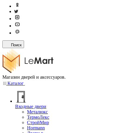
Поиск
Магазин дверей и аксессуаров.
Каталог
Входные двери
Металюкс
ТермоЛекс
СтройМир
Hormann