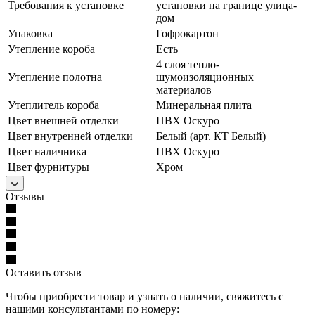
Требования к установке
установки на границе улица-
дом
Упаковка
Гофрокартон
Утепление короба
Есть
4 слоя тепло-
Утепление полотна
шумоизоляционных
материалов
Утеплитель короба
Минеральная плита
Цвет внешней отделки
ПВХ Оскуро
Цвет внутренней отделки
Белый (арт. КТ Белый)
Цвет наличника
ПВХ Оскуро
Цвет фурнитуры
Хром
Отзывы
Оставить отзыв
Чтобы приобрести товар и узнать о наличии, свяжитесь с
нашими консультантами по номеру: