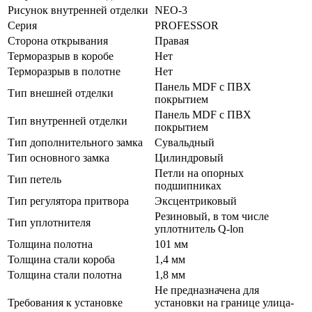
Рисунок внутренней отделки
NEO-3
Серия
PROFESSOR
Сторона открывания
Правая
Терморазрыв в коробе
Нет
Терморазрыв в полотне
Нет
Панель MDF с ПВХ
Тип внешней отделки
покрытием
Панель MDF с ПВХ
Тип внутренней отделки
покрытием
Тип дополнительного замка
Сувальдный
Тип основного замка
Цилиндровый
Петли на опорных
Тип петель
подшипниках
Тип регулятора притвора
Эксцентриковый
Резиновый, в том числе
Тип уплотнителя
уплотнитель Q-lon
Толщина полотна
101 мм
Толщина стали короба
1,4 мм
Толщина стали полотна
1,8 мм
Не предназначена для
Требования к установке
установки на границе улица-