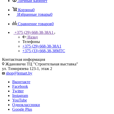
Личный кабинет
Корзина
0
Избранные товары
0
Сравнение товаров
0
+375 (29) 668-38-38
A1
Назад
Телефоны
+375 (29) 668-38-38
A1
+375 (33) 668-38-38
МТС
Контактная информация
Ждановичи ТЦ "Строительная выставка"
ул. Тимирязева 123-1, этаж 2
shop@lemart.by
Вконтакте
Facebook
Twitter
Instagram
YouTube
Одноклассники
Google Plus