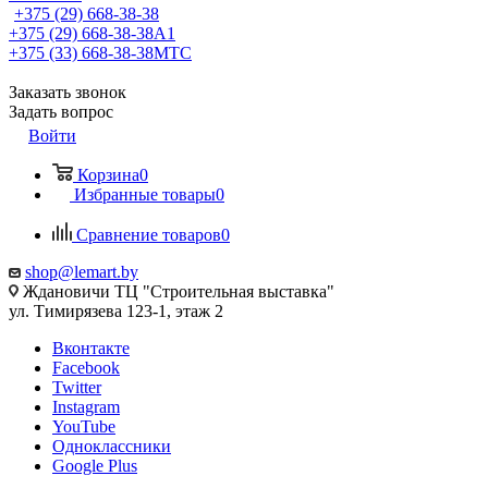
+375 (29) 668-38-38
+375 (29) 668-38-38
A1
+375 (33) 668-38-38
МТС
Заказать звонок
Задать вопрос
Войти
Корзина
0
Избранные товары
0
Сравнение товаров
0
shop@lemart.by
Ждановичи ТЦ "Строительная выставка"
ул. Тимирязева 123-1, этаж 2
Вконтакте
Facebook
Twitter
Instagram
YouTube
Одноклассники
Google Plus