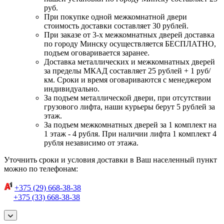
руб.
При покупке одной межкомнатной двери
стоимость доставки составляет 30 рублей.
При заказе от 3-х межкомнатных дверей доставка
по городу Минску осуществляется БЕСПЛАТНО,
подъем оговаривается заранее.
Доставка металлических и межкомнатных дверей
за пределы МКАД составляет 25 рублей + 1 руб/
км. Сроки и время оговариваются с менеджером
индивидуально.
За подъем металлической двери, при отсутствии
грузового лифта, наши курьеры берут 5 рублей за
этаж.
За подъем межкомнатных дверей за 1 комплект на
1 этаж - 4 рубля. При наличии лифта 1 комплект 4
рубля независимо от этажа.
Уточнить сроки и условия доставки в Ваш населенный пункт
можно по телефонам:
+375 (29) 668-38-38
+375 (33) 668-38-38