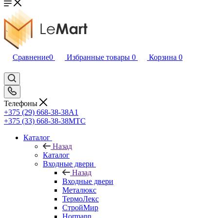
Сравнение
0
Избранные товары
0
Корзина
0
Телефоны
+375 (29) 668-38-38
A1
+375 (33) 668-38-38
МТС
Каталог
Назад
Каталог
Входные двери
Назад
Входные двери
Металюкс
ТермоЛекс
СтройМир
Hormann