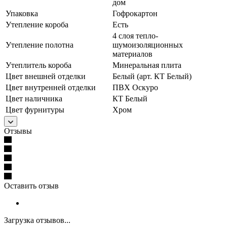
дом
Упаковка
Гофрокартон
Утепление короба
Есть
4 слоя тепло-
Утепление полотна
шумоизоляционных
материалов
Утеплитель короба
Минеральная плита
Цвет внешней отделки
Белый (арт. КТ Белый)
Цвет внутренней отделки
ПВХ Оскуро
Цвет наличника
КТ Белый
Цвет фурнитуры
Хром
Отзывы
Оставить отзыв
Загрузка отзывов...