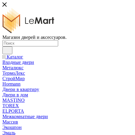
Магазин дверей и аксессуаров.
Каталог
Входные двери
Металюкс
ТермоЛекс
СтройМир
Hormann
Двери в квартиру
Двери в дом
MASTINO
TOREX
ELPORTA
Межкомнатные двери
Массив
Экошпон
Эмаль