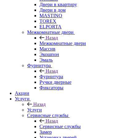
Двери в квартиру
Двери в дом
MASTINO
TOREX
ELPORTA
Межкомнатные двери
Назад
Межкомнатные двери
Массив
Экошпон
Эмаль
Фурнитура
Назад
Фурнитура
Ручки дверные
Фиксаторы
Акции
Услуги
Назад
Услуги
Сервисные службы
Назад
Сервисные службы
Замер
Установка дверей