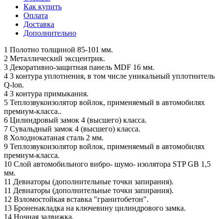
Как купить
Оплата
Доставка
Дополнительно
1 Полотно толщиной 85-101 мм.
2 Металлический эксцентрик.
3 Декоративно-защитная панель MDF 16 мм.
4 3 контура уплотнения, в том числе уникальный уплотнитель
Q-lon.
4 3 контура примыкания.
5 Теплозвукоизолятор войлок, применяемый в автомобилях
премиум-класса..
6 Цилиндровый замок 4 (высшего) класса.
7 Сувальдный замок 4 (высшего) класса.
8 Холоднокатаная сталь 2 мм.
9 Теплозвукоизолятор войлок, применяемый в автомобилях
премиум-класса.
10 Слой автомобильного вибро- шумо- изолятора STP GB 1,5
мм.
11 Девиаторы (дополнительные точки запирания).
11 Девиаторы (дополнительные точки запирания).
12 Взломостойкая вставка "гранитобетон".
13 Броненакладка на ключевину цилиндрового замка.
14 Ночная задвижка.