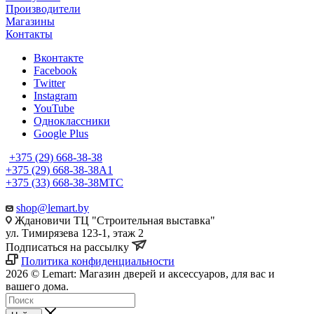
Производители
Магазины
Контакты
Вконтакте
Facebook
Twitter
Instagram
YouTube
Одноклассники
Google Plus
+375 (29) 668-38-38
+375 (29) 668-38-38
A1
+375 (33) 668-38-38
МТС
shop@lemart.by
Ждановичи ТЦ "Строительная выставка"
ул. Тимирязева 123-1, этаж 2
Подписаться на рассылку
Политика конфиденциальности
2026 © Lemart: Магазин дверей и аксессуаров, для вас и
вашего дома.