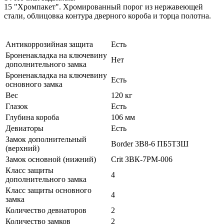
15 "Хромпакет". Хромированный порог из нержавеющей
стали, облицовка контура дверного короба и торца полотна.
Антикоррозийная защита
Есть
Броненакладка на ключевину
Нет
дополнительного замка
Броненакладка на ключевину
Есть
основного замка
Вес
120 кг
Глазок
Есть
Глубина короба
106 мм
Девиаторы
Есть
Замок дополнительный
Border 3B8-6 ПБ5ТЗШ
(верхний)
Замок основной (нижний)
Crit ЗВК-7РМ-006
Класс защиты
4
дополнительного замка
Класс защиты основного
4
замка
Количество девиаторов
2
Количество замков
2