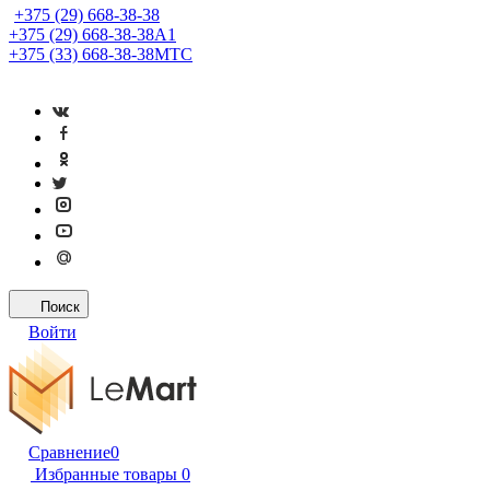
+375 (29) 668-38-38
+375 (29) 668-38-38
A1
+375 (33) 668-38-38
МТС
Поиск
Войти
Сравнение
0
Избранные товары
0