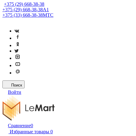
+375 (29) 668-38-38
+375 (29) 668-38-38
A1
+375 (33) 668-38-38
МТС
Поиск
Войти
Сравнение
0
Избранные товары
0