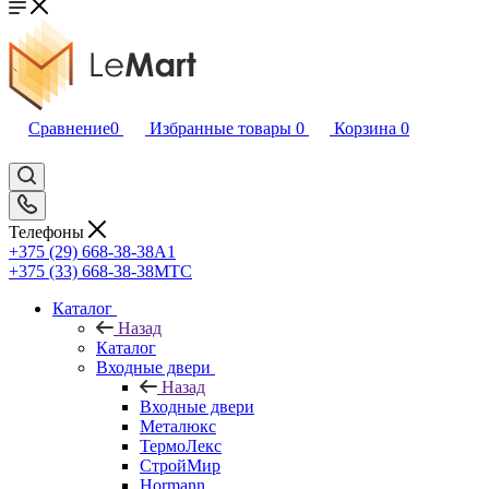
Сравнение
0
Избранные товары
0
Корзина
0
Телефоны
+375 (29) 668-38-38
A1
+375 (33) 668-38-38
МТС
Каталог
Назад
Каталог
Входные двери
Назад
Входные двери
Металюкс
ТермоЛекс
СтройМир
Hormann