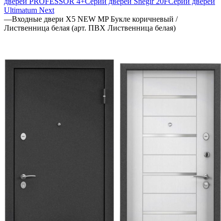
дверей PROFESSOR 4+
Серии дверей Snegir 20F
Серии дверей
Ultimatum Next
—
Входные двери Х5 NEW MP Букле коричневый /
Лиственница белая (арт. ПВХ Лиственница белая)