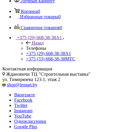
Личный кабинет
Корзина
0
Избранные товары
0
Сравнение товаров
0
+375 (29) 668-38-38
A1
Назад
Телефоны
+375 (29) 668-38-38
A1
+375 (33) 668-38-38
МТС
Контактная информация
Ждановичи ТЦ "Строительная выставка"
ул. Тимирязева 123-1, этаж 2
shop@lemart.by
Вконтакте
Facebook
Twitter
Instagram
YouTube
Одноклассники
Google Plus