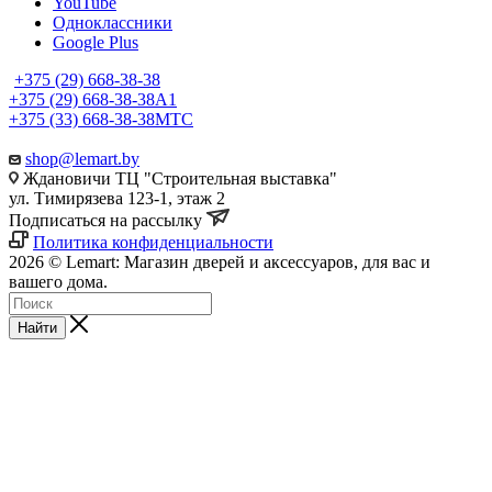
YouTube
Одноклассники
Google Plus
+375 (29) 668-38-38
+375 (29) 668-38-38
A1
+375 (33) 668-38-38
МТС
shop@lemart.by
Ждановичи ТЦ "Строительная выставка"
ул. Тимирязева 123-1, этаж 2
Подписаться на рассылку
Политика конфиденциальности
2026 © Lemart: Магазин дверей и аксессуаров, для вас и
вашего дома.
Найти