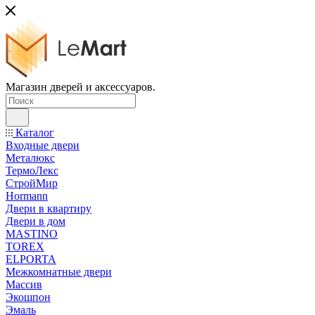
Магазин дверей и аксессуаров.
Каталог
Входные двери
Металюкс
ТермоЛекс
СтройМир
Hormann
Двери в квартиру
Двери в дом
MASTINO
TOREX
ELPORTA
Межкомнатные двери
Массив
Экошпон
Эмаль