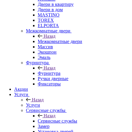
Двери в квартиру
Двери в дом
MASTINO
TOREX
ELPORTA
Межкомнатные двери
Назад
Межкомнатные двери
Массив
Экошпон
Эмаль
Фурнитура
Назад
Фурнитура
Ручки дверные
Фиксаторы
Акции
Услуги
Назад
Услуги
Сервисные службы
Назад
Сервисные службы
Замер
Установка дверей