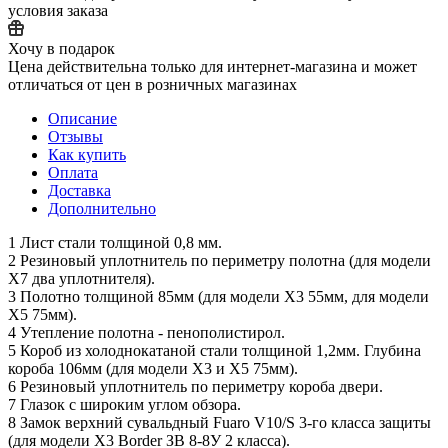
условия заказа
Хочу в подарок
Цена действительна только для интернет-магазина и может
отличаться от цен в розничных магазинах
Описание
Отзывы
Как купить
Оплата
Доставка
Дополнительно
1 Лист стали толщиной 0,8 мм.
2 Резиновый уплотнитель по периметру полотна (для модели
Х7 два уплотнителя).
3 Полотно толщиной 85мм (для модели Х3 55мм, для модели
Х5 75мм).
4 Утепление полотна - пенополистирол.
5 Короб из холоднокатаной стали толщиной 1,2мм. Глубина
короба 106мм (для модели Х3 и X5 75мм).
6 Резиновый уплотнитель по периметру короба двери.
7 Глазок с широким углом обзора.
8 Замок верхний сувальдный Fuaro V10/S 3-го класса защиты
(для модели Х3 Border ЗВ 8-8У 2 класса).