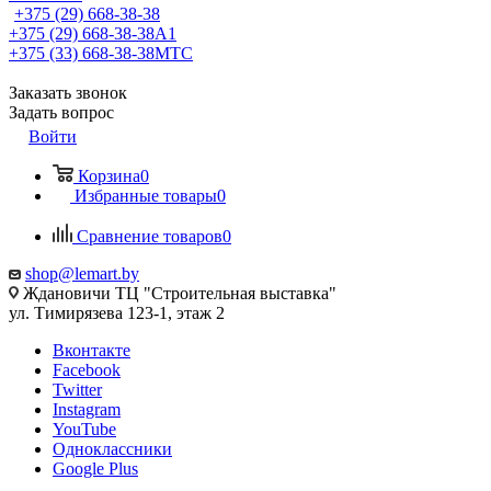
+375 (29) 668-38-38
+375 (29) 668-38-38
A1
+375 (33) 668-38-38
МТС
Заказать звонок
Задать вопрос
Войти
Корзина
0
Избранные товары
0
Сравнение товаров
0
shop@lemart.by
Ждановичи ТЦ "Строительная выставка"
ул. Тимирязева 123-1, этаж 2
Вконтакте
Facebook
Twitter
Instagram
YouTube
Одноклассники
Google Plus