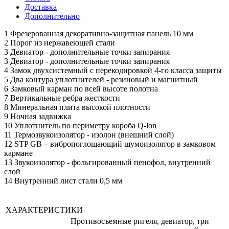
Доставка
Дополнительно
1 Фрезерованная декоративно-защитная панель 10 мм
2 Порог из нержавеющей стали
3 Девиатор - дополнительные точки запирания
3 Девиатор - дополнительные точки запирания
4 Замок двухсистемный с перекодировкой 4-го класса защиты
5 Два контура уплотнителей - резиновый и магнитный
6 Замковый карман по всей высоте полотна
7 Вертикальные ребра жесткости
8 Минеральная плита высокой плотности
9 Ночная задвижка
10 Уплотнитель по периметру короба Q-lon
11 Термозвукоизолятор - изолон (внешний слой)
12 STP GB – вибропоглощающий шумоизолятор в замковом
кармане
13 Звукоизолятор - фольгированный пенофол, внутренний
слой
14 Внутренний лист стали 0,5 мм
ХАРАКТЕРИСТИКИ
Противосъемные ригеля, девиатор, три