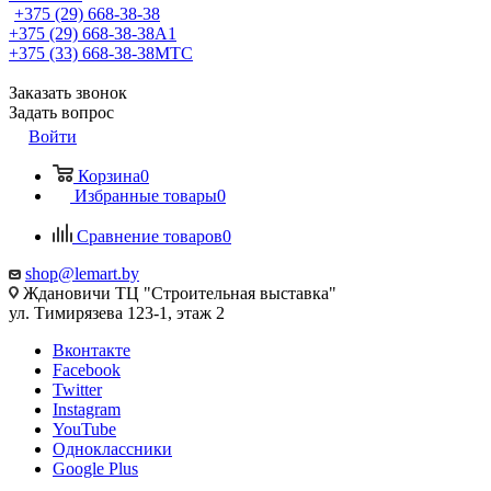
+375 (29) 668-38-38
+375 (29) 668-38-38
A1
+375 (33) 668-38-38
МТС
Заказать звонок
Задать вопрос
Войти
Корзина
0
Избранные товары
0
Сравнение товаров
0
shop@lemart.by
Ждановичи ТЦ "Строительная выставка"
ул. Тимирязева 123-1, этаж 2
Вконтакте
Facebook
Twitter
Instagram
YouTube
Одноклассники
Google Plus