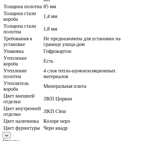
Толщина полотна
85 мм
Толщина стали
1,4 мм
короба
Толщина стали
1,8 мм
полотна
Требования к
Не предназначена для установки на
установке
границе улица-дом
Упаковка
Гофрокартон
Утепление
Есть
короба
Утепление
4 слоя тепло-шумоизоляционных
полотна
материалов
Утеплитель
Минеральная плита
короба
Цвет внешней
ЛКП Циркон
отделки
Цвет внутренней
ЛКП Clear
отделки
Цвет наличника
Колоре неро
Цвет фурнитуры
Черн квадр