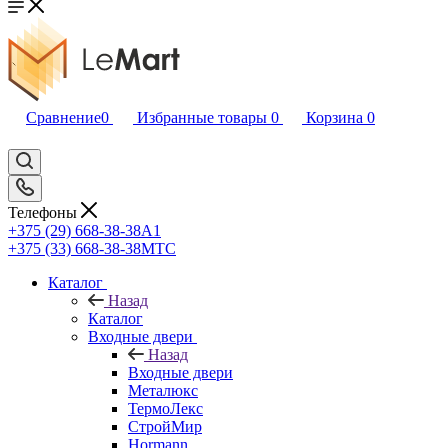
Сравнение
0
Избранные товары
0
Корзина
0
Телефоны
+375 (29) 668-38-38
A1
+375 (33) 668-38-38
МТС
Каталог
Назад
Каталог
Входные двери
Назад
Входные двери
Металюкс
ТермоЛекс
СтройМир
Hormann