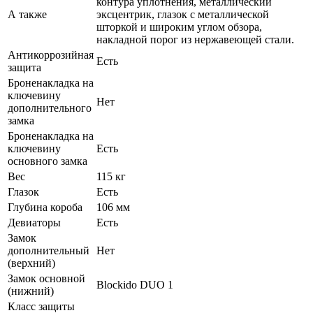
контура уплотнения, металлический
А также
эксцентрик, глазок с металлической
шторкой и широким углом обзора,
накладной порог из нержавеющей стали.
Антикоррозийная
Есть
защита
Броненакладка на
ключевину
Нет
дополнительного
замка
Броненакладка на
ключевину
Есть
основного замка
Вес
115 кг
Глазок
Есть
Глубина короба
106 мм
Девиаторы
Есть
Замок
дополнительный
Нет
(верхний)
Замок основной
Blockido DUO 1
(нижний)
Класс защиты