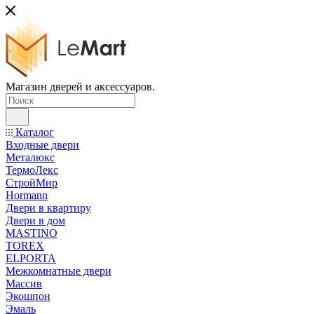
Магазин дверей и аксессуаров.
Каталог
Входные двери
Металюкс
ТермоЛекс
СтройМир
Hormann
Двери в квартиру
Двери в дом
MASTINO
TOREX
ELPORTA
Межкомнатные двери
Массив
Экошпон
Эмаль