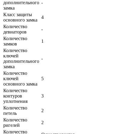
дополнительного
-
замка
Класс защиты
4
основного замка
Количество
-
девиаторов
Количество
1
замков
Количество
ключей
-
дополнительного
замка
Количество
ключей
5
основного замка
Количество
контуров
3
уплотнения
Количество
2
петель
Количество
2
ригелей
Количество