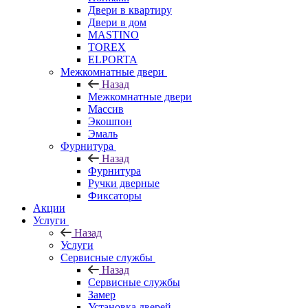
Двери в квартиру
Двери в дом
MASTINO
TOREX
ELPORTA
Межкомнатные двери
Назад
Межкомнатные двери
Массив
Экошпон
Эмаль
Фурнитура
Назад
Фурнитура
Ручки дверные
Фиксаторы
Акции
Услуги
Назад
Услуги
Сервисные службы
Назад
Сервисные службы
Замер
Установка дверей