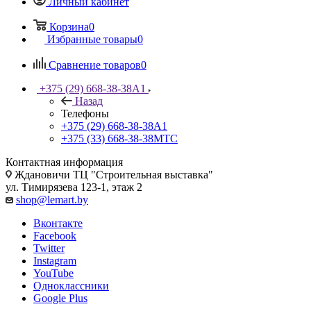
Личный кабинет
Корзина
0
Избранные товары
0
Сравнение товаров
0
+375 (29) 668-38-38
A1
Назад
Телефоны
+375 (29) 668-38-38
A1
+375 (33) 668-38-38
МТС
Контактная информация
Ждановичи ТЦ "Строительная выставка"
ул. Тимирязева 123-1, этаж 2
shop@lemart.by
Вконтакте
Facebook
Twitter
Instagram
YouTube
Одноклассники
Google Plus