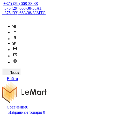
+375 (29) 668-38-38
+375 (29) 668-38-38
A1
+375 (33) 668-38-38
МТС
Поиск
Войти
Сравнение
0
Избранные товары
0