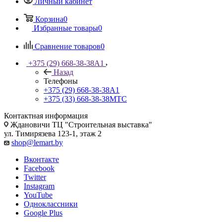
Личный кабинет
Корзина
0
Избранные товары
0
Сравнение товаров
0
+375 (29) 668-38-38
A1
Назад
Телефоны
+375 (29) 668-38-38
A1
+375 (33) 668-38-38
МТС
Контактная информация
Ждановичи ТЦ "Строительная выставка"
ул. Тимирязева 123-1, этаж 2
shop@lemart.by
Вконтакте
Facebook
Twitter
Instagram
YouTube
Одноклассники
Google Plus