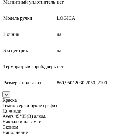
Магнитный уплотнитель
нет
Модель ручки
LOGICA
Ночник
да
Эксцентрик
да
Терморазрыв короб/дверь
нет
Размеры под заказ
860,950/ 2030,2050, 2100
Краска
Темно-серый букле графит
Цилиндр
Avers 45*35(В) алюм.
Накладки на замки
Эконом
Наполнение