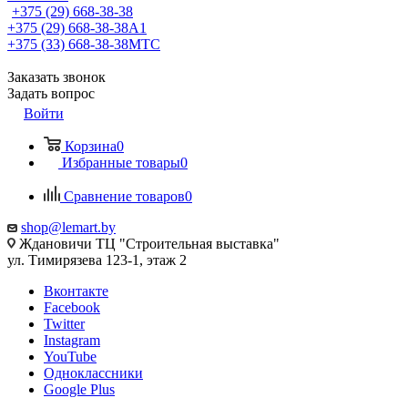
+375 (29) 668-38-38
+375 (29) 668-38-38
A1
+375 (33) 668-38-38
МТС
Заказать звонок
Задать вопрос
Войти
Корзина
0
Избранные товары
0
Сравнение товаров
0
shop@lemart.by
Ждановичи ТЦ "Строительная выставка"
ул. Тимирязева 123-1, этаж 2
Вконтакте
Facebook
Twitter
Instagram
YouTube
Одноклассники
Google Plus