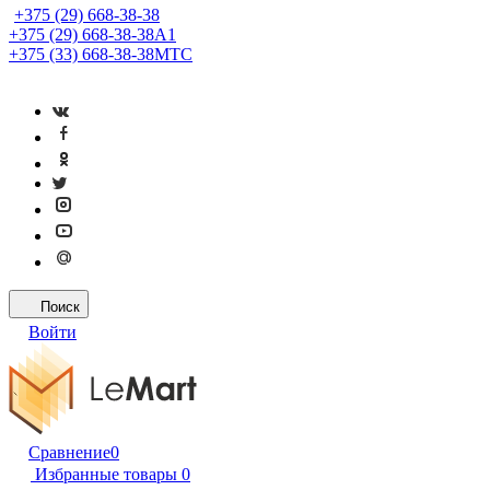
+375 (29) 668-38-38
+375 (29) 668-38-38
A1
+375 (33) 668-38-38
МТС
Поиск
Войти
Сравнение
0
Избранные товары
0