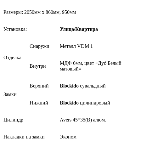
Размеры: 2050мм х 860мм, 950мм
Установка:
Улица/Квартира
Снаружи
Металл VDM 1
Отделка
МДФ 6мм, цвет «Дуб Белый
Внутри
матовый»
Верхний
Blockido
сувальдный
Замки
Нижний
Blockido
цилиндровый
Цилиндр
Avers 45*35(В) алюм.
Накладки на замки
Эконом