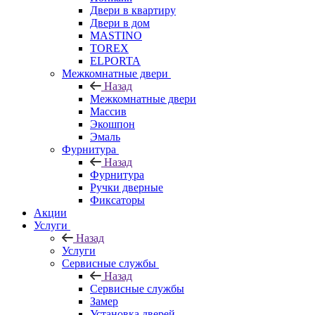
Двери в квартиру
Двери в дом
MASTINO
TOREX
ELPORTA
Межкомнатные двери
Назад
Межкомнатные двери
Массив
Экошпон
Эмаль
Фурнитура
Назад
Фурнитура
Ручки дверные
Фиксаторы
Акции
Услуги
Назад
Услуги
Сервисные службы
Назад
Сервисные службы
Замер
Установка дверей