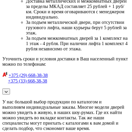
Доставка металлических и межкомнатных дверей
за пределы МКАД составляет 25 рублей + 1 руб/
км. Сроки и время оговариваются с менеджером
индивидуально.
За подъем металлической двери, при отсутствии
грузового лифта, наши курьеры берут 5 рублей за
этаж.
За подъем межкомнатных дверей за 1 комплект на
1 этаж - 4 рубля. При наличии лифта 1 комплект 4
рубля независимо от этажа.
Уточнить сроки и условия доставки в Ваш населенный пункт
можно по телефонам:
+375 (29) 668-38-38
+375 (33) 668-38-38
У нас большой выбор продукции по каталогом и
выполняем индивидуальные заказы. Многие модели дверей
можно увидеть в живую, в наших шоу-румах. Где их найти
можно увидеть во вкладке контакты. Так же наши
специалисты могут приехать с каталогами к вам домой и
сделать подбор, что сэкономит ваше время.