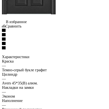
В избранное
Сравнить
Характеристики
Краска
—
Темно-серый букле графит
Цилиндр
—
Avers 45*35(В) алюм.
Накладки на замки
—
Эконом
Наполнение
—