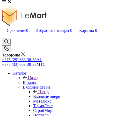
Сравнение
0
Избранные товары
0
Корзина
0
Телефоны
+375 (29) 668-38-38
A1
+375 (33) 668-38-38
МТС
Каталог
Назад
Каталог
Входные двери
Назад
Входные двери
Металюкс
ТермоЛекс
СтройМир
Hormann