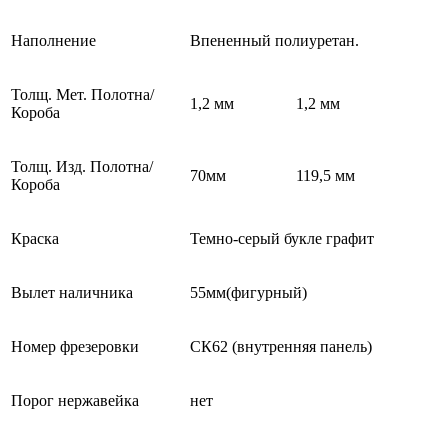
Наполнение
Впененный полиуретан.
Толщ. Мет. Полотна/
1,2 мм
1,2 мм
Короба
Толщ. Изд. Полотна/
70мм
119,5 мм
Короба
Краска
Темно-серый букле графит
Вылет наличника
55мм(фигурный)
Номер фрезеровки
СК62 (внутренняя панель)
Порог нержавейка
нет