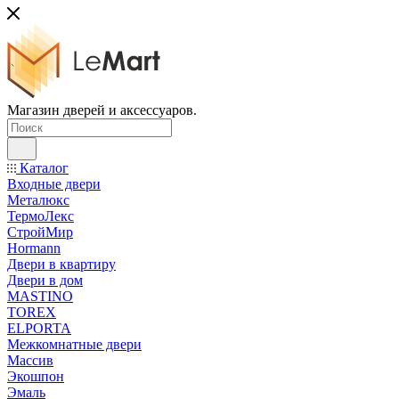
Магазин дверей и аксессуаров.
Каталог
Входные двери
Металюкс
ТермоЛекс
СтройМир
Hormann
Двери в квартиру
Двери в дом
MASTINO
TOREX
ELPORTA
Межкомнатные двери
Массив
Экошпон
Эмаль