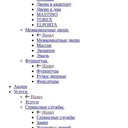
Двери в квартиру
Двери в дом
MASTINO
TOREX
ELPORTA
Межкомнатные двери
Назад
Межкомнатные двери
Массив
Экошпон
Эмаль
Фурнитура
Назад
Фурнитура
Ручки дверные
Фиксаторы
Акции
Услуги
Назад
Услуги
Сервисные службы
Назад
Сервисные службы
Замер
Установка дверей