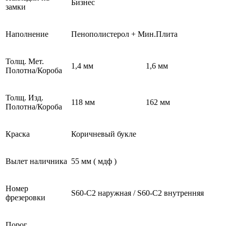
Бизнес
замки
Наполнение
Пенополистерол + Мин.Плита
Толщ. Мет.
1,4 мм
1,6 мм
Полотна/Короба
Толщ. Изд.
118 мм
162 мм
Полотна/Короба
Краска
Коричневый букле
Вылет наличника
55 мм ( мдф )
Номер
S60-C2 наружная / S60-C2 внутренняя
фрезеровки
Порог