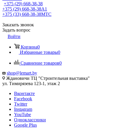
+375 (29) 668-38-38
+375 (29) 668-38-38
A1
+375 (33) 668-38-38
МТС
Заказать звонок
Задать вопрос
Войти
Корзина
0
Избранные товары
0
Сравнение товаров
0
shop@lemart.by
Ждановичи ТЦ "Строительная выставка"
ул. Тимирязева 123-1, этаж 2
Вконтакте
Facebook
Twitter
Instagram
YouTube
Одноклассники
Google Plus