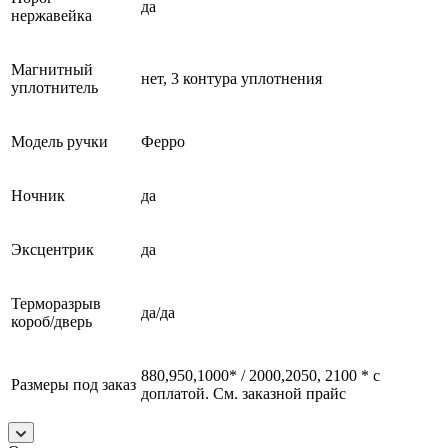
да
нержавейка
Магнитный
нет, 3 контура уплотнения
уплотнитель
Модель ручки
Ферро
Ночник
да
Эксцентрик
да
Терморазрыв
да/да
короб/дверь
880,950,1000* / 2000,2050, 2100 * с
Размеры под заказ
доплатой. См. заказной прайс