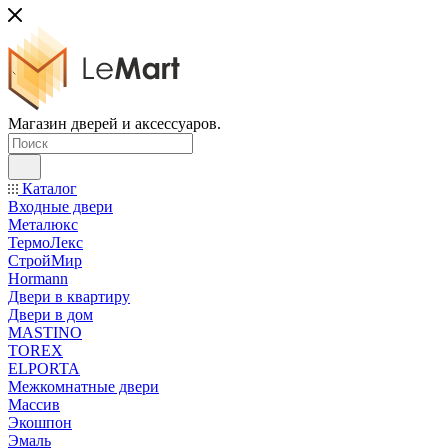
Магазин дверей и аксессуаров.
Каталог
Входные двери
Металюкс
ТермоЛекс
СтройМир
Hormann
Двери в квартиру
Двери в дом
MASTINO
TOREX
ELPORTA
Межкомнатные двери
Массив
Экошпон
Эмаль