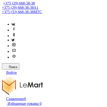
+375 (29) 668-38-38
+375 (29) 668-38-38
A1
+375 (33) 668-38-38
МТС
Поиск
Войти
Сравнение
0
Избранные товары
0