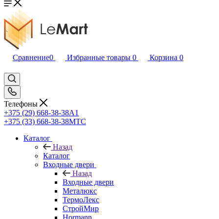
Сравнение
0
Избранные товары
0
Корзина
0
Телефоны
+375 (29) 668-38-38
A1
+375 (33) 668-38-38
МТС
Каталог
Назад
Каталог
Входные двери
Назад
Входные двери
Металюкс
ТермоЛекс
СтройМир
Hormann