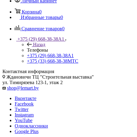
Личный кабинет
Корзина
0
Избранные товары
0
Сравнение товаров
0
+375 (29) 668-38-38
A1
Назад
Телефоны
+375 (29) 668-38-38
A1
+375 (33) 668-38-38
МТС
Контактная информация
Ждановичи ТЦ "Строительная выставка"
ул. Тимирязева 123-1, этаж 2
shop@lemart.by
Вконтакте
Facebook
Twitter
Instagram
YouTube
Одноклассники
Google Plus