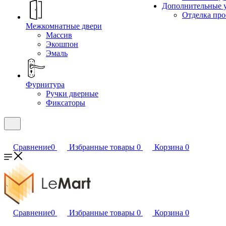
Дополнительные 
Отделка пр
Межкомнатные двери
Массив
Экошпон
Эмаль
Фурнитура
Ручки дверные
Фиксаторы
Сравнение
0
Избранные товары
0
Корзина
0
Сравнение
0
Избранные товары
0
Корзина
0