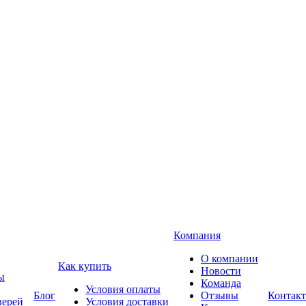
Компания
О компании
Как купить
Новости
ы
Команда
Условия оплаты
Блог
Отзывы
Контак
верей
Условия доставки