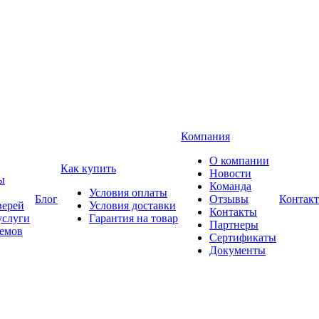
Компания
О компании
Как купить
Новости
ы
Команда
Условия оплаты
Блог
Отзывы
Контак
верей
Условия доставки
Контакты
услуги
Гарантия на товар
Партнеры
оемов
Сертификаты
Документы