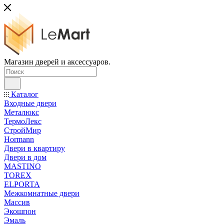
Магазин дверей и аксессуаров.
Каталог
Входные двери
Металюкс
ТермоЛекс
СтройМир
Hormann
Двери в квартиру
Двери в дом
MASTINO
TOREX
ELPORTA
Межкомнатные двери
Массив
Экошпон
Эмаль