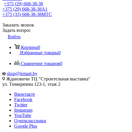
+375 (29) 668-38-38
+375 (29) 668-38-38
A1
+375 (33) 668-38-38
МТС
Заказать звонок
Задать вопрос
Войти
Корзина
0
Избранные товары
0
Сравнение товаров
0
shop@lemart.by
Ждановичи ТЦ "Строительная выставка"
ул. Тимирязева 123-1, этаж 2
Вконтакте
Facebook
Twitter
Instagram
YouTube
Одноклассники
Google Plus