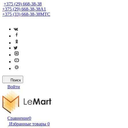
+375 (29) 668-38-38
+375 (29) 668-38-38
A1
+375 (33) 668-38-38
МТС
Поиск
Войти
Сравнение
0
Избранные товары
0