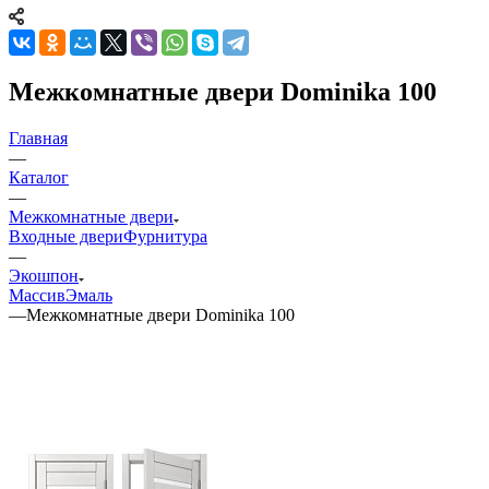
Межкомнатные двери Dominika 100
Главная
—
Каталог
—
Межкомнатные двери
Входные двери
Фурнитура
—
Экошпон
Массив
Эмаль
—
Межкомнатные двери Dominika 100