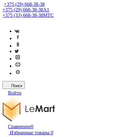
+375 (29) 668-38-38
+375 (29) 668-38-38
A1
+375 (33) 668-38-38
МТС
Поиск
Войти
Сравнение
0
Избранные товары
0