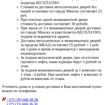
подъезда БЕСПЛАТНО.
Стоимость доставки металлических дверей без
нашей установки по городу Минску составляет 25
руб.
При покупке одной межкомнатной двери
стоимость доставки составляет 30 рублей.
При заказе от 3-х межкомнатных дверей доставка
по городу Минску осуществляется БЕСПЛАТНО,
подъем оговаривается заранее.
Доставка металлических и межкомнатных дверей
за пределы МКАД составляет 25 рублей + 1 руб/
км. Сроки и время оговариваются с менеджером
индивидуально.
За подъем металлической двери, при отсутствии
грузового лифта, наши курьеры берут 5 рублей за
этаж.
За подъем межкомнатных дверей за 1 комплект на
1 этаж - 4 рубля. При наличии лифта 1 комплект 4
рубля независимо от этажа.
Уточнить сроки и условия доставки в Ваш населенный пункт
можно по телефонам:
+375 (29) 668-38-38
+375 (33) 668-38-38