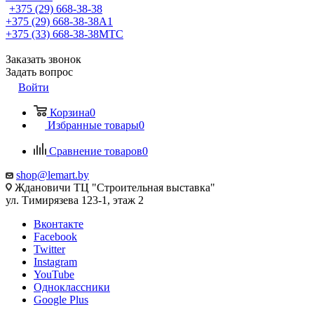
+375 (29) 668-38-38
+375 (29) 668-38-38
A1
+375 (33) 668-38-38
МТС
Заказать звонок
Задать вопрос
Войти
Корзина
0
Избранные товары
0
Сравнение товаров
0
shop@lemart.by
Ждановичи ТЦ "Строительная выставка"
ул. Тимирязева 123-1, этаж 2
Вконтакте
Facebook
Twitter
Instagram
YouTube
Одноклассники
Google Plus