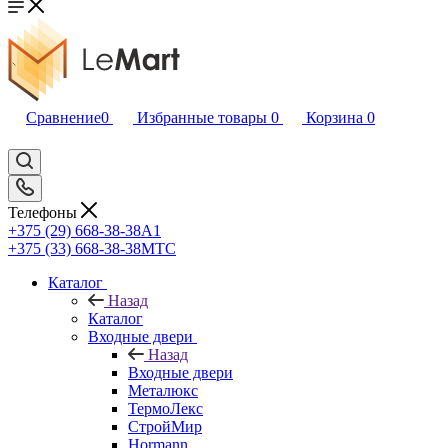
Сравнение
0
Избранные товары
0
Корзина
0
Телефоны
+375 (29) 668-38-38
A1
+375 (33) 668-38-38
МТС
Каталог
Назад
Каталог
Входные двери
Назад
Входные двери
Металюкс
ТермоЛекс
СтройМир
Hormann