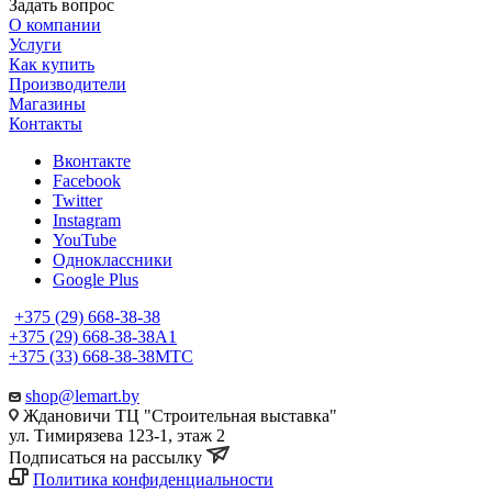
Задать вопрос
О компании
Услуги
Как купить
Производители
Магазины
Контакты
Вконтакте
Facebook
Twitter
Instagram
YouTube
Одноклассники
Google Plus
+375 (29) 668-38-38
+375 (29) 668-38-38
A1
+375 (33) 668-38-38
МТС
shop@lemart.by
Ждановичи ТЦ "Строительная выставка"
ул. Тимирязева 123-1, этаж 2
Подписаться на рассылку
Политика конфиденциальности