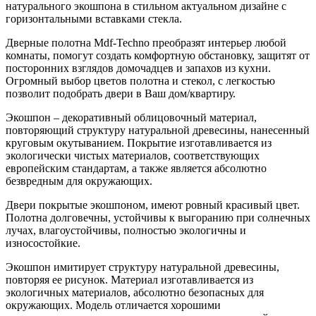
натурального экошпона в стильном актуальном дизайне с
горизонтальными вставками стекла.
Дверные полотна Mdf-Techno преобразят интерьер любой
комнаты, помогут создать комфортную обстановку, защитят от
посторонних взглядов домочадцев и запахов из кухни.
Огромный выбор цветов полотна и стекол, с легкостью
позволит подобрать двери в Ваш дом/квартиру.
Экошпон – декоративный облицовочный материал,
повторяющий структуру натуральной древесины, нанесенный
круговым окутыванием. Покрытие изготавливается из
экологически чистых материалов, соответствующих
европейским стандартам, а также является абсолютно
безвредным для окружающих.
Двери покрытые экошпоном, имеют ровный красивый цвет.
Полотна долговечны, устойчивы к выгоранию при солнечных
лучах, влагоустойчивы, полностью экологичны и
износостойкие.
Экошпон имитирует структуру натуральной древесины,
повторяя ее рисунок. Материал изготавливается из
экологичных материалов, абсолютно безопасных для
окружающих. Модель отличается хорошими