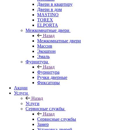
Двери в квартиру
Двери в дом
MASTINO
TOREX
ELPORTA
Межкомнатные двери
Назад
Межкомнатные двери
Массив
Экошпон
Эмаль
Фурнитура
Назад
Фурнитура
Ручки дверные
Фиксаторы
Акции
Услуги
Назад
Услуги
Сервисные службы
Назад
Сервисные службы
Замер
Установка дверей