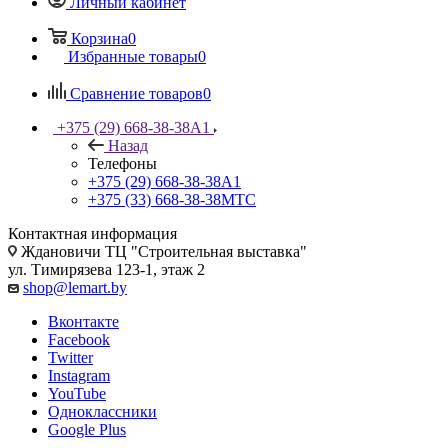
Личный кабинет
Корзина
0
Избранные товары
0
Сравнение товаров
0
+375 (29) 668-38-38
A1
Назад
Телефоны
+375 (29) 668-38-38
A1
+375 (33) 668-38-38
МТС
Контактная информация
Ждановичи ТЦ "Строительная выставка"
ул. Тимирязева 123-1, этаж 2
shop@lemart.by
Вконтакте
Facebook
Twitter
Instagram
YouTube
Одноклассники
Google Plus