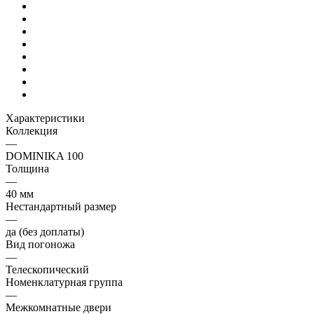
Характеристики
Коллекция
—
DOMINIKA 100
Толщина
—
40 мм
Нестандартный размер
—
да (без доплаты)
Вид погоножа
—
Телескопический
Номенклатурная группа
—
Межкомнатные двери