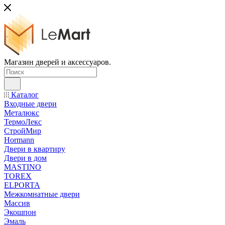
Магазин дверей и аксессуаров.
Каталог
Входные двери
Металюкс
ТермоЛекс
СтройМир
Hormann
Двери в квартиру
Двери в дом
MASTINO
TOREX
ELPORTA
Межкомнатные двери
Массив
Экошпон
Эмаль