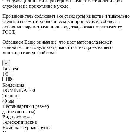
эксплуатационными характеристиками, имеет долгий срок
службы и не прихотлива в уходе.
Производитель соблюдает все стандарты качества и тщательно
следит за всеми технологическими процессами, соблюдая
основные параметрами производства, согласно регламенту
ГОСТ.
Обращаем Ваше внимание, что цвет материала может
отличаться по тону, в зависимости от настроек вашего
монитора или устройства!
Галерея
1/0
—
Коллекция
DOMINIKA 100
Толщина
40 мм
Нестандартный размер
да (без доплаты)
Вид погоножа
Телескопический
Номенклатурная группа