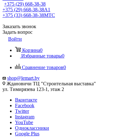
+375 (29) 668-38-38
+375 (29) 668-38-38
A1
+375 (33) 668-38-38
МТС
Заказать звонок
Задать вопрос
Войти
Корзина
0
Избранные товары
0
Сравнение товаров
0
shop@lemart.by
Ждановичи ТЦ "Строительная выставка"
ул. Тимирязева 123-1, этаж 2
Вконтакте
Facebook
Twitter
Instagram
YouTube
Одноклассники
Google Plus