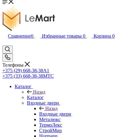
Сравнение
0
Избранные товары
0
Корзина
0
Телефоны
+375 (29) 668-38-38
A1
+375 (33) 668-38-38
МТС
Каталог
Назад
Каталог
Входные двери
Назад
Входные двери
Металюкс
ТермоЛекс
СтройМир
Hormann