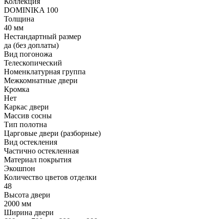
Коллекция
DOMINIKA 100
Толщина
40 мм
Нестандартный размер
да (без доплаты)
Вид погоножа
Телескопический
Номенклатурная группа
Межкомнатные двери
Кромка
Нет
Каркас двери
Массив сосны
Тип полотна
Царговые двери (разборные)
Вид остекления
Частично остекленная
Материал покрытия
Экошпон
Количество цветов отделки
48
Высота двери
2000 мм
Ширина двери