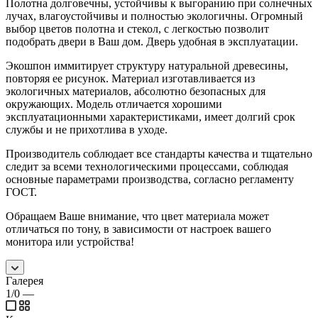
Полотна долговечны, устойчивы к выгоранию при солнечных
лучах, влагоустойчивы и полностью экологичны. Огромный
выбор цветов полотна и стекол, с легкостью позволит
подобрать двери в Ваш дом. Дверь удобная в эксплуатации.
Экошпон иммитирует структуру натуральной древесины,
повторяя ее рисунок. Материал изготавливается из
экологичных материалов, абсолютно безопасных для
окружающих. Модель отличается хорошими
эксплуатационными характеристиками, имеет долгий срок
службы и не прихотлива в уходе.
Производитель соблюдает все стандарты качества и тщательно
следит за всеми технологическими процессами, соблюдая
основные параметрами производства, согласно регламенту
ГОСТ.
Обращаем Ваше внимание, что цвет материала может
отличаться по тону, в зависимости от настроек вашего
монитора или устройства!
Галерея
1/0
—