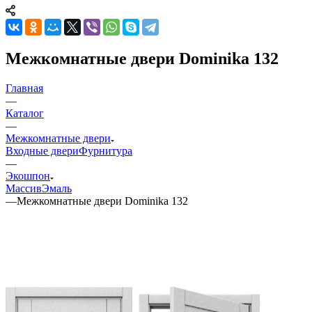
Межкомнатные двери Dominika 132
Главная
—
Каталог
—
Межкомнатные двери
Входные двери
Фурнитура
—
Экошпон
Массив
Эмаль
—
Межкомнатные двери Dominika 132