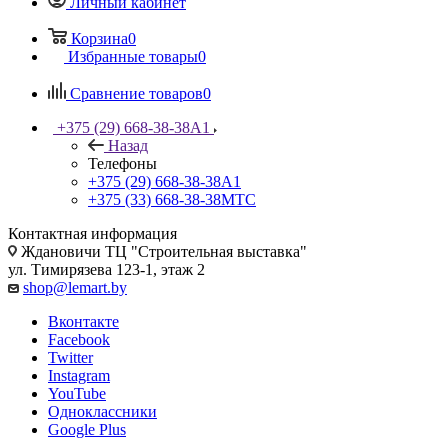
Личный кабинет
Корзина
0
Избранные товары
0
Сравнение товаров
0
+375 (29) 668-38-38
A1
Назад
Телефоны
+375 (29) 668-38-38
A1
+375 (33) 668-38-38
МТС
Контактная информация
Ждановичи ТЦ "Строительная выставка"
ул. Тимирязева 123-1, этаж 2
shop@lemart.by
Вконтакте
Facebook
Twitter
Instagram
YouTube
Одноклассники
Google Plus