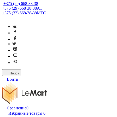
+375 (29) 668-38-38
+375 (29) 668-38-38
A1
+375 (33) 668-38-38
МТС
Поиск
Войти
Сравнение
0
Избранные товары
0