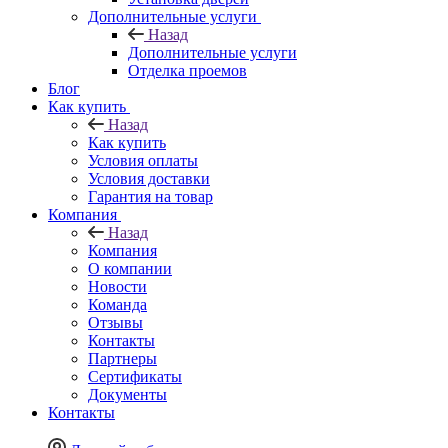
Дополнительные услуги
Назад
Дополнительные услуги
Отделка проемов
Блог
Как купить
Назад
Как купить
Условия оплаты
Условия доставки
Гарантия на товар
Компания
Назад
Компания
О компании
Новости
Команда
Отзывы
Контакты
Партнеры
Сертификаты
Документы
Контакты