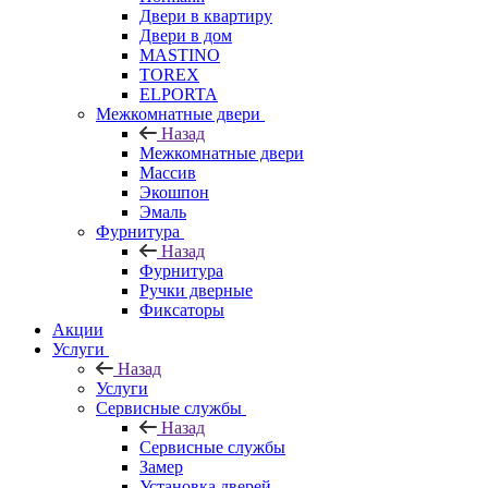
Двери в квартиру
Двери в дом
MASTINO
TOREX
ELPORTA
Межкомнатные двери
Назад
Межкомнатные двери
Массив
Экошпон
Эмаль
Фурнитура
Назад
Фурнитура
Ручки дверные
Фиксаторы
Акции
Услуги
Назад
Услуги
Сервисные службы
Назад
Сервисные службы
Замер
Установка дверей