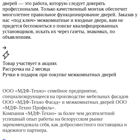
дверей — это работа, которую следует доверять
профессионалам. Только качественный монтаж обеспечит
многолетнее правильное функционирование дверей. Заказав у
нас «под ключ» межкомнатные и входные двери, вам не
придется беспокоиться о поиске квалифицированных
установщиков, искать их через газеты, знакомых, по
объявлениям.
Товар участвует в акциях
Рассрочка на 2 месяца
Ручки в подарок при покупке межкомнатных дверей
ООО «МДФ-Техно» семейное предприятие,
специализирующееся на производстве мебельных фасадов
ООО «МДФ-Техно Фасад» и межкомнатных дверей ООО
«МДФ-Техно Профиль».
Компания «МДФ-Техно» за более чем десятилетний
успешный опыт работы на белорусском рынке
зарекомендовала себя, как добросовестного поставщика и
надежного партнера.