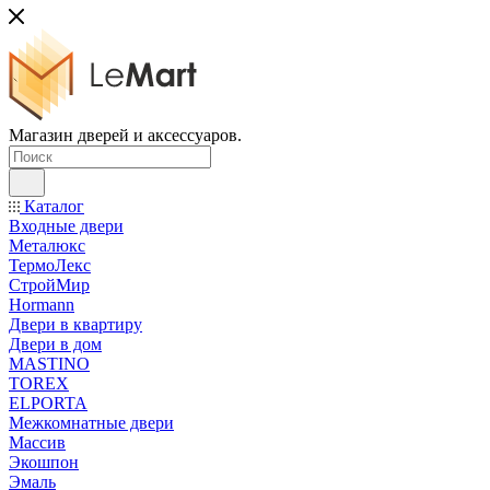
Магазин дверей и аксессуаров.
Каталог
Входные двери
Металюкс
ТермоЛекс
СтройМир
Hormann
Двери в квартиру
Двери в дом
MASTINO
TOREX
ELPORTA
Межкомнатные двери
Массив
Экошпон
Эмаль