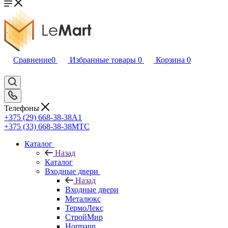
Сравнение
0
Избранные товары
0
Корзина
0
Телефоны
+375 (29) 668-38-38
A1
+375 (33) 668-38-38
МТС
Каталог
Назад
Каталог
Входные двери
Назад
Входные двери
Металюкс
ТермоЛекс
СтройМир
Hormann