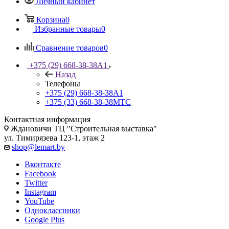
Личный кабинет
Корзина
0
Избранные товары
0
Сравнение товаров
0
+375 (29) 668-38-38
A1
Назад
Телефоны
+375 (29) 668-38-38
A1
+375 (33) 668-38-38
МТС
Контактная информация
Ждановичи ТЦ "Строительная выставка"
ул. Тимирязева 123-1, этаж 2
shop@lemart.by
Вконтакте
Facebook
Twitter
Instagram
YouTube
Одноклассники
Google Plus