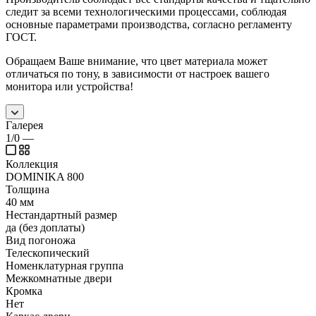
следит за всеми технологическими процессами, соблюдая
основные параметрами производства, согласно регламенту
ГОСТ.
Обращаем Ваше внимание, что цвет материала может
отличаться по тону, в зависимости от настроек вашего
монитора или устройства!
Галерея
1/0
—
Коллекция
DOMINIKA 800
Толщина
40 мм
Нестандартный размер
да (без доплаты)
Вид погоножа
Телескопический
Номенклатурная группа
Межкомнатные двери
Кромка
Нет