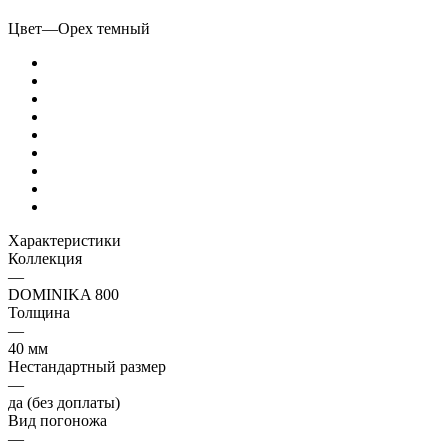
Цвет
—
Орех темный
Характеристики
Коллекция
—
DOMINIKA 800
Толщина
—
40 мм
Нестандартный размер
—
да (без доплаты)
Вид погоножа
—