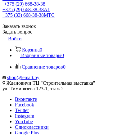
+375 (29) 668-38-38
+375 (29) 668-38-38
A1
+375 (33) 668-38-38
МТС
Заказать звонок
Задать вопрос
Войти
Корзина
0
Избранные товары
0
Сравнение товаров
0
shop@lemart.by
Ждановичи ТЦ "Строительная выставка"
ул. Тимирязева 123-1, этаж 2
Вконтакте
Facebook
Twitter
Instagram
YouTube
Одноклассники
Google Plus