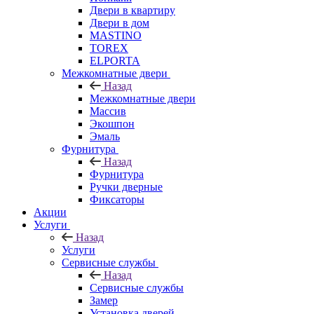
Двери в квартиру
Двери в дом
MASTINO
TOREX
ELPORTA
Межкомнатные двери
Назад
Межкомнатные двери
Массив
Экошпон
Эмаль
Фурнитура
Назад
Фурнитура
Ручки дверные
Фиксаторы
Акции
Услуги
Назад
Услуги
Сервисные службы
Назад
Сервисные службы
Замер
Установка дверей