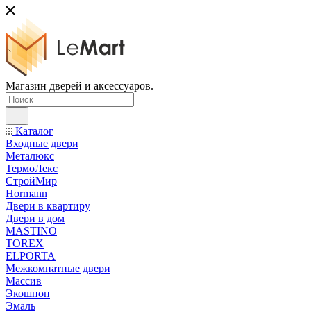
Магазин дверей и аксессуаров.
Каталог
Входные двери
Металюкс
ТермоЛекс
СтройМир
Hormann
Двери в квартиру
Двери в дом
MASTINO
TOREX
ELPORTA
Межкомнатные двери
Массив
Экошпон
Эмаль