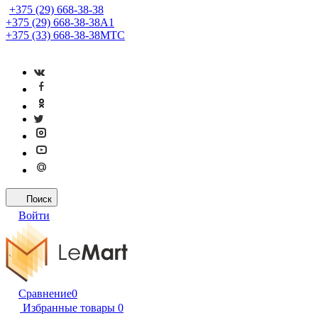
+375 (29) 668-38-38
+375 (29) 668-38-38
A1
+375 (33) 668-38-38
МТС
Поиск
Войти
Сравнение
0
Избранные товары
0