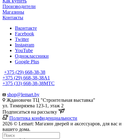
Как купить
Производители
Магазины
Контакты
Вконтакте
Facebook
Twitter
Instagram
YouTube
Одноклассники
Google Plus
+375 (29) 668-38-38
+375 (29) 668-38-38
A1
+375 (33) 668-38-38
МТС
shop@lemart.by
Ждановичи ТЦ "Строительная выставка"
ул. Тимирязева 123-1, этаж 2
Подписаться на рассылку
Политика конфиденциальности
2026 © Lemart: Магазин дверей и аксессуаров, для вас и
вашего дома.