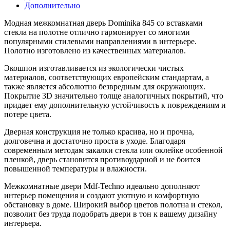
Дополнительно
Модная межкомнатная дверь Dominika 845 со вставками
стекла на полотне отлично гармонирует со многими
популярными стилевыми направлениями в интерьере.
Полотно изготовлено из качественных материалов.
Экошпон изготавливается из экологически чистых
материалов, соответствующих европейским стандартам, а
также является абсолютно безвредным для окружающих.
Покрытие 3D значительно толще аналогичных покрытий, что
придает ему дополнительную устойчивость к повреждениям и
потере цвета.
Дверная конструкция не только красива, но и прочна,
долговечна и достаточно проста в уходе. Благодаря
современным методам закалки стекла или оклейке особенной
пленкой, дверь становится противоударной и не боится
повышенной температуры и влажности.
Межкомнатные двери Mdf-Techno идеально дополняют
интерьер помещения и создают уютную и комфортную
обстановку в доме. Широкий выбор цветов полотна и стекол,
позволит без труда подобрать двери в тон к вашему дизайну
интерьера.