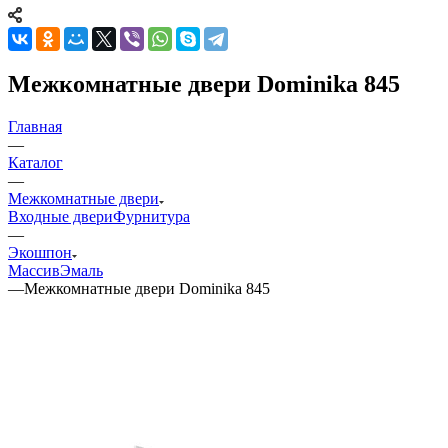
Межкомнатные двери Dominika 845
Главная
—
Каталог
—
Межкомнатные двери
Входные двери
Фурнитура
—
Экошпон
Массив
Эмаль
—
Межкомнатные двери Dominika 845