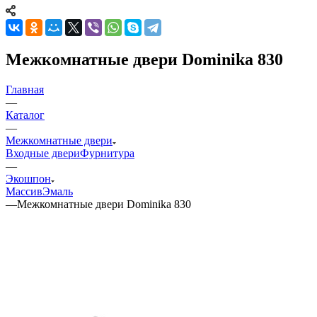
Межкомнатные двери Dominika 830
Главная
—
Каталог
—
Межкомнатные двери
Входные двери
Фурнитура
—
Экошпон
Массив
Эмаль
—
Межкомнатные двери Dominika 830