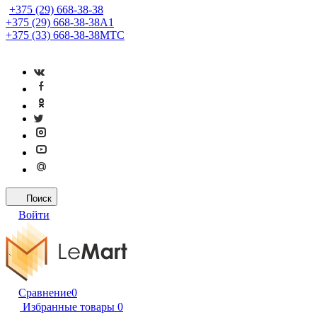
+375 (29) 668-38-38
+375 (29) 668-38-38
A1
+375 (33) 668-38-38
МТС
Поиск
Войти
Сравнение
0
Избранные товары
0