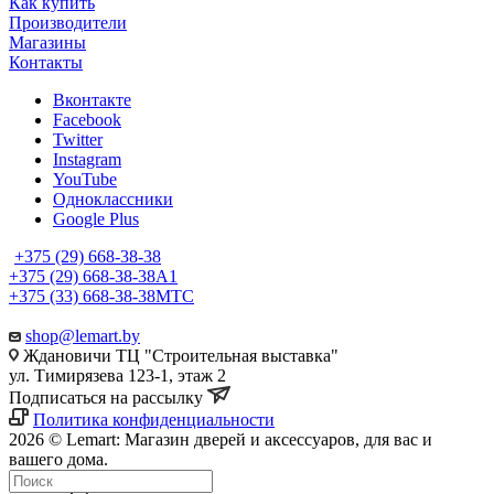
Как купить
Производители
Магазины
Контакты
Вконтакте
Facebook
Twitter
Instagram
YouTube
Одноклассники
Google Plus
+375 (29) 668-38-38
+375 (29) 668-38-38
A1
+375 (33) 668-38-38
МТС
shop@lemart.by
Ждановичи ТЦ "Строительная выставка"
ул. Тимирязева 123-1, этаж 2
Подписаться на рассылку
Политика конфиденциальности
2026 © Lemart: Магазин дверей и аксессуаров, для вас и
вашего дома.