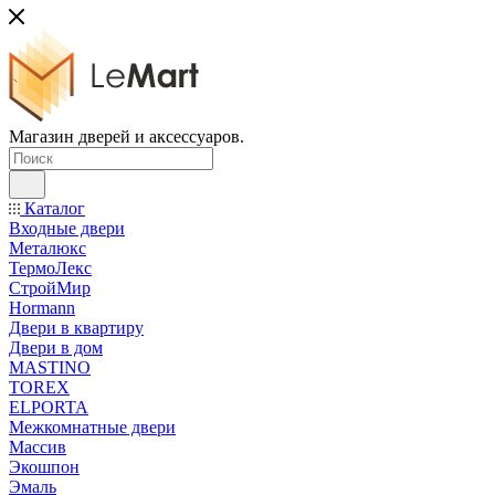
Магазин дверей и аксессуаров.
Каталог
Входные двери
Металюкс
ТермоЛекс
СтройМир
Hormann
Двери в квартиру
Двери в дом
MASTINO
TOREX
ELPORTA
Межкомнатные двери
Массив
Экошпон
Эмаль