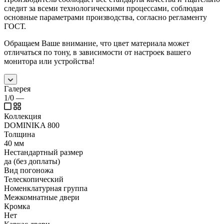
следит за всеми технологическими процессами, соблюдая
основные параметрами производства, согласно регламенту
ГОСТ.
Обращаем Ваше внимание, что цвет материала может
отличаться по тону, в зависимости от настроек вашего
монитора или устройства!
Галерея
1/0
—
Коллекция
DOMINIKA 800
Толщина
40 мм
Нестандартный размер
да (без доплаты)
Вид погоножа
Телескопический
Номенклатурная группа
Межкомнатные двери
Кромка
Нет