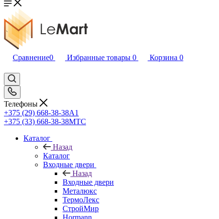
Сравнение
0
Избранные товары
0
Корзина
0
Телефоны
+375 (29) 668-38-38
A1
+375 (33) 668-38-38
МТС
Каталог
Назад
Каталог
Входные двери
Назад
Входные двери
Металюкс
ТермоЛекс
СтройМир
Hormann