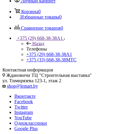
Личный кабинет
Корзина
0
Избранные товары
0
Сравнение товаров
0
+375 (29) 668-38-38
A1
Назад
Телефоны
+375 (29) 668-38-38
A1
+375 (33) 668-38-38
МТС
Контактная информация
Ждановичи ТЦ "Строительная выставка"
ул. Тимирязева 123-1, этаж 2
shop@lemart.by
Вконтакте
Facebook
Twitter
Instagram
YouTube
Одноклассники
Google Plus