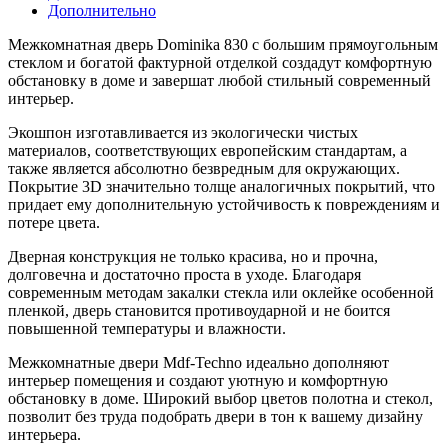
Дополнительно
Межкомнатная дверь Dominika 830 с большим прямоугольным
стеклом и богатой фактурной отделкой создадут комфортную
обстановку в доме и завершат любой стильный современный
интерьер.
Экошпон изготавливается из экологически чистых
материалов, соответствующих европейским стандартам, а
также является абсолютно безвредным для окружающих.
Покрытие 3D значительно толще аналогичных покрытий, что
придает ему дополнительную устойчивость к повреждениям и
потере цвета.
Дверная конструкция не только красива, но и прочна,
долговечна и достаточно проста в уходе. Благодаря
современным методам закалки стекла или оклейке особенной
пленкой, дверь становится противоударной и не боится
повышенной температуры и влажности.
Межкомнатные двери Mdf-Techno идеально дополняют
интерьер помещения и создают уютную и комфортную
обстановку в доме. Широкий выбор цветов полотна и стекол,
позволит без труда подобрать двери в тон к вашему дизайну
интерьера.