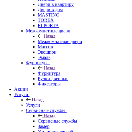
Двери в квартиру
Двери в дом
MASTINO
TOREX
ELPORTA
Межкомнатные двери
Назад
Межкомнатные двери
Массив
Экошпон
Эмаль
Фурнитура
Назад
Фурнитура
Ручки дверные
Фиксаторы
Акции
Услуги
Назад
Услуги
Сервисные службы
Назад
Сервисные службы
Замер
Установка дверей