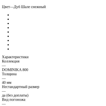
Цвет
—
Дуб Шале снежный
Характеристики
Коллекция
—
DOMINIKA 800
Толщина
—
40 мм
Нестандартный размер
—
да (без доплаты)
Вид погоножа
—