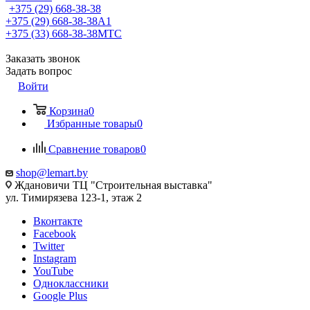
+375 (29) 668-38-38
+375 (29) 668-38-38
A1
+375 (33) 668-38-38
МТС
Заказать звонок
Задать вопрос
Войти
Корзина
0
Избранные товары
0
Сравнение товаров
0
shop@lemart.by
Ждановичи ТЦ "Строительная выставка"
ул. Тимирязева 123-1, этаж 2
Вконтакте
Facebook
Twitter
Instagram
YouTube
Одноклассники
Google Plus