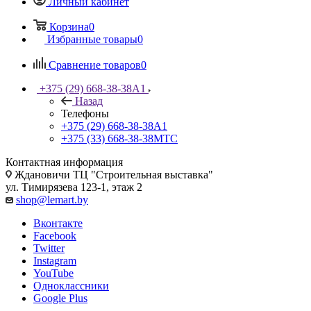
Личный кабинет
Корзина
0
Избранные товары
0
Сравнение товаров
0
+375 (29) 668-38-38
A1
Назад
Телефоны
+375 (29) 668-38-38
A1
+375 (33) 668-38-38
МТС
Контактная информация
Ждановичи ТЦ "Строительная выставка"
ул. Тимирязева 123-1, этаж 2
shop@lemart.by
Вконтакте
Facebook
Twitter
Instagram
YouTube
Одноклассники
Google Plus