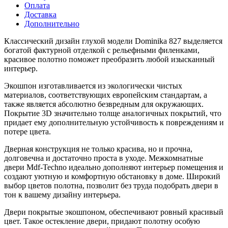
Оплата
Доставка
Дополнительно
Классический дизайн глухой модели Dominika 827 выделяется
богатой фактурной отделкой с рельефными филенками,
красивое полотно поможет преобразить любой изысканный
интерьер.
Экошпон изготавливается из экологически чистых
материалов, соответствующих европейским стандартам, а
также является абсолютно безвредным для окружающих.
Покрытие 3D значительно толще аналогичных покрытий, что
придает ему дополнительную устойчивость к повреждениям и
потере цвета.
Дверная конструкция не только красива, но и прочна,
долговечна и достаточно проста в уходе. Межкомнатные
двери Mdf-Techno идеально дополняют интерьер помещения и
создают уютную и комфортную обстановку в доме. Широкий
выбор цветов полотна, позволит без труда подобрать двери в
тон к вашему дизайну интерьера.
Двери покрытые экошпоном, обеспечивают ровный красивый
цвет. Такое остекление двери, придают полотну особую