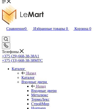
Сравнение
0
Избранные товары
0
Корзина
0
Телефоны
+375 (29) 668-38-38
A1
+375 (33) 668-38-38
МТС
Каталог
Назад
Каталог
Входные двери
Назад
Входные двери
Металюкс
ТермоЛекс
СтройМир
Hormann