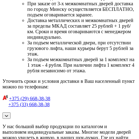
При заказе от 3-х межкомнатных дверей доставка
по городу Минску осуществляется БЕСПЛАТНО,
подъем оговаривается заранее.
Доставка металлических и межкомнатных дверей
за пределы МКАД составляет 25 рублей + 1 руб/
км. Сроки и время оговариваются с менеджером
индивидуально.
За подъем металлической двери, при отсутствии
грузового лифта, наши курьеры берут 5 рублей за
этаж.
За подъем межкомнатных дверей за 1 комплект на
1 этаж - 4 рубля. При наличии лифта 1 комплект 4
рубля независимо от этажа.
Уточнить сроки и условия доставки в Ваш населенный пункт
можно по телефонам:
+375 (29) 668-38-38
+375 (33) 668-38-38
У нас большой выбор продукции по каталогом и
выполняем индивидуальные заказы. Многие модели дверей
можно увидеть в живую, в наших шоу-румах. Где их найти