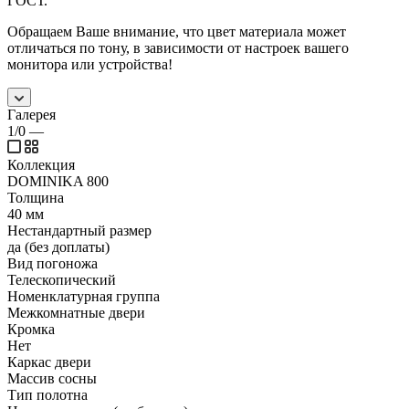
ГОСТ.
Обращаем Ваше внимание, что цвет материала может
отличаться по тону, в зависимости от настроек вашего
монитора или устройства!
Галерея
1/0
—
Коллекция
DOMINIKA 800
Толщина
40 мм
Нестандартный размер
да (без доплаты)
Вид погоножа
Телескопический
Номенклатурная группа
Межкомнатные двери
Кромка
Нет
Каркас двери
Массив сосны
Тип полотна