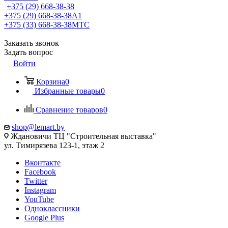
+375 (29) 668-38-38
+375 (29) 668-38-38
A1
+375 (33) 668-38-38
МТС
Заказать звонок
Задать вопрос
Войти
Корзина
0
Избранные товары
0
Сравнение товаров
0
shop@lemart.by
Ждановичи ТЦ "Строительная выставка"
ул. Тимирязева 123-1, этаж 2
Вконтакте
Facebook
Twitter
Instagram
YouTube
Одноклассники
Google Plus