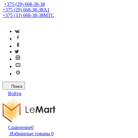
+375 (29) 668-38-38
+375 (29) 668-38-38
A1
+375 (33) 668-38-38
МТС
Поиск
Войти
Сравнение
0
Избранные товары
0