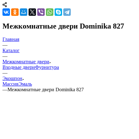
Межкомнатные двери Dominika 827
Главная
—
Каталог
—
Межкомнатные двери
Входные двери
Фурнитура
—
Экошпон
Массив
Эмаль
—
Межкомнатные двери Dominika 827