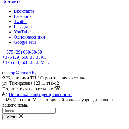
Контакты
Вконтакте
Facebook
Twitter
Instagram
YouTube
Одноклассники
Google Plus
+375 (29) 668-38-38
+375 (29) 668-38-38
A1
+375 (33) 668-38-38
МТС
shop@lemart.by
Ждановичи ТЦ "Строительная выставка"
ул. Тимирязева 123-1, этаж 2
Подписаться на рассылку
Политика конфиденциальности
2026 © Lemart: Магазин дверей и аксессуаров, для вас и
вашего дома.
Найти