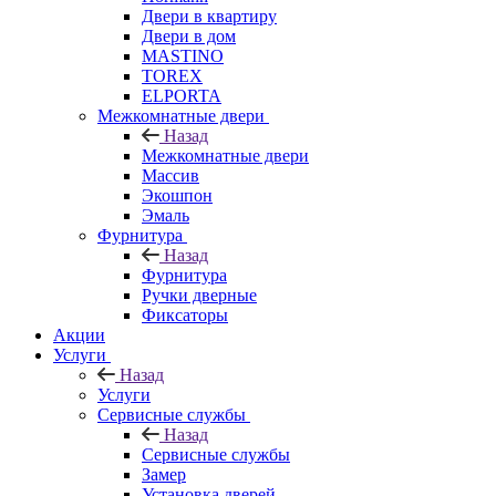
Двери в квартиру
Двери в дом
MASTINO
TOREX
ELPORTA
Межкомнатные двери
Назад
Межкомнатные двери
Массив
Экошпон
Эмаль
Фурнитура
Назад
Фурнитура
Ручки дверные
Фиксаторы
Акции
Услуги
Назад
Услуги
Сервисные службы
Назад
Сервисные службы
Замер
Установка дверей