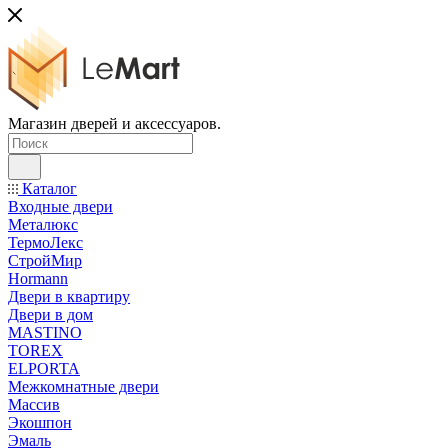
Магазин дверей и аксессуаров.
Каталог
Входные двери
Металюкс
ТермоЛекс
СтройМир
Hormann
Двери в квартиру
Двери в дом
MASTINO
TOREX
ELPORTA
Межкомнатные двери
Массив
Экошпон
Эмаль