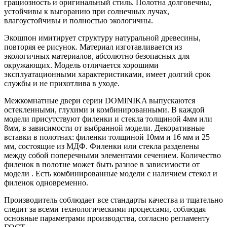
грациозность и оригинальный стиль. Полотна долговечны,
устойчивы к выгоранию при солнечных лучах,
влагоустойчивы и полностью экологичны.
Экошпон имитирует структуру натуральной древесины,
повторяя ее рисунок. Материал изготавливается из
экологичных материалов, абсолютно безопасных для
окружающих. Модель отличается хорошими
эксплуатационными характеристиками, имеет долгий срок
службы и не прихотлива в уходе.
Межкомнатные двери серии DOMINIKA выпускаются
остекленными, глухими и комбинированными. В каждой
модели присутствуют филенки и стекла толщиной 4мм или
8мм, в зависимости от выбранной модели. Декоративные
вставки в полотнах: филенки толщиной 10мм и 16 мм и 25
мм, состоящие из МДФ. Филенки или стекла разделены
между собой поперечными элементами сечением. Количество
филенок в полотне может быть разное в зависимости от
модели . Есть комбинированные модели с наличием стекол и
филенок одновременно.
Производитель соблюдает все стандарты качества и тщательно
следит за всеми технологическими процессами, соблюдая
основные параметрами производства, согласно регламенту