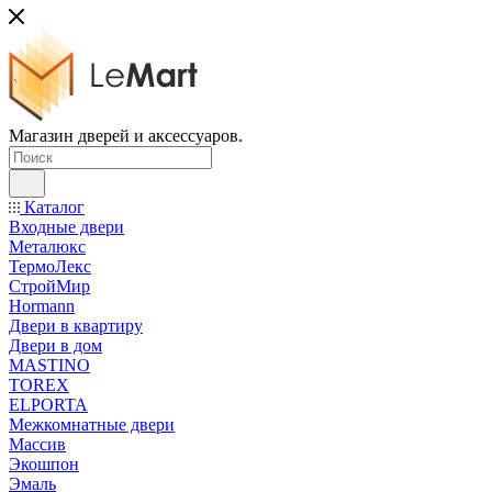
Магазин дверей и аксессуаров.
Каталог
Входные двери
Металюкс
ТермоЛекс
СтройМир
Hormann
Двери в квартиру
Двери в дом
MASTINO
TOREX
ELPORTA
Межкомнатные двери
Массив
Экошпон
Эмаль