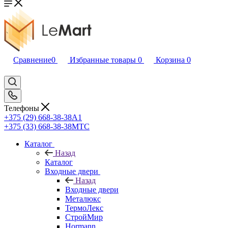
Сравнение
0
Избранные товары
0
Корзина
0
Телефоны
+375 (29) 668-38-38
A1
+375 (33) 668-38-38
МТС
Каталог
Назад
Каталог
Входные двери
Назад
Входные двери
Металюкс
ТермоЛекс
СтройМир
Hormann