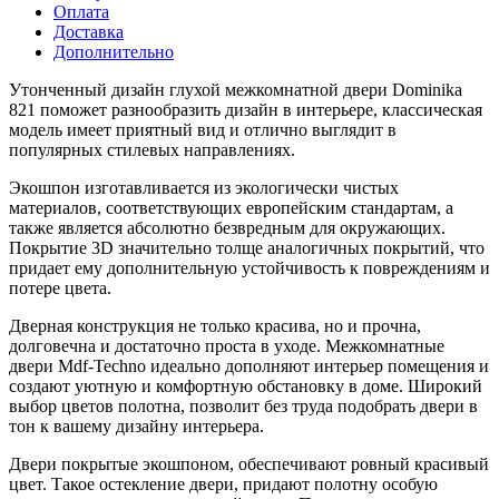
Оплата
Доставка
Дополнительно
Утонченный дизайн глухой межкомнатной двери Dominika
821 поможет разнообразить дизайн в интерьере, классическая
модель имеет приятный вид и отлично выглядит в
популярных стилевых направлениях.
Экошпон изготавливается из экологически чистых
материалов, соответствующих европейским стандартам, а
также является абсолютно безвредным для окружающих.
Покрытие 3D значительно толще аналогичных покрытий, что
придает ему дополнительную устойчивость к повреждениям и
потере цвета.
Дверная конструкция не только красива, но и прочна,
долговечна и достаточно проста в уходе. Межкомнатные
двери Mdf-Techno идеально дополняют интерьер помещения и
создают уютную и комфортную обстановку в доме. Широкий
выбор цветов полотна, позволит без труда подобрать двери в
тон к вашему дизайну интерьера.
Двери покрытые экошпоном, обеспечивают ровный красивый
цвет. Такое остекление двери, придают полотну особую