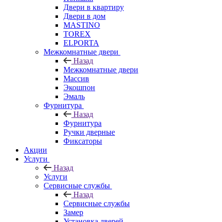
Двери в квартиру
Двери в дом
MASTINO
TOREX
ELPORTA
Межкомнатные двери
Назад
Межкомнатные двери
Массив
Экошпон
Эмаль
Фурнитура
Назад
Фурнитура
Ручки дверные
Фиксаторы
Акции
Услуги
Назад
Услуги
Сервисные службы
Назад
Сервисные службы
Замер
Установка дверей