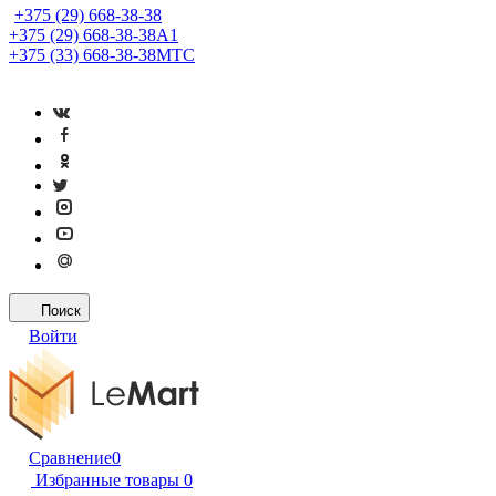
+375 (29) 668-38-38
+375 (29) 668-38-38
A1
+375 (33) 668-38-38
МТС
Поиск
Войти
Сравнение
0
Избранные товары
0