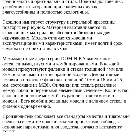
грациозность и оригинальный стиль. Полотна долговечны,
устойчивы к выгоранию при солнечных лучах,
влагоустойчивы и полностью экологичны.
Экошпон имитирует структуру натуральной древесины,
повторяя ее рисунок. Материал изготавливается из
экологичных материалов, абсолютно безопасных для
окружающих. Модель отличается хорошими
эксплуатационными характеристиками, имеет долгий срок
службы и не прихотлива в уходе.
Межкомнатные двери серии DOMINIKA выпускаются
остекленными, глухими и комбинированными. В каждой
модели присутствуют филенки и стекла толщиной 4мм или
8мм, в зависимости от выбранной модели. Декоративные
вставки в полотнах: филенки толщиной 10мм и 16 мм и 25
мм, состоящие из МДФ. Филенки или стекла разделены
между собой поперечными элементами сечением. Количество
филенок в полотне может быть разное в зависимости от
модели . Есть комбинированные модели с наличием стекол и
филенок одновременно.
Производитель соблюдает все стандарты качества и тщательно
следит за всеми технологическими процессами, соблюдая
основные параметрами производства, согласно регламенту