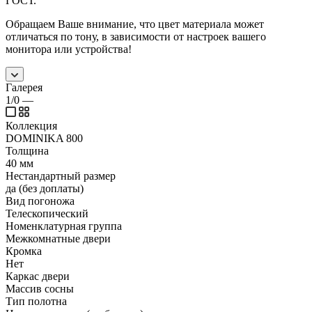
ГОСТ.
Обращаем Ваше внимание, что цвет материала может
отличаться по тону, в зависимости от настроек вашего
монитора или устройства!
Галерея
1/0
—
Коллекция
DOMINIKA 800
Толщина
40 мм
Нестандартный размер
да (без доплаты)
Вид погоножа
Телескопический
Номенклатурная группа
Межкомнатные двери
Кромка
Нет
Каркас двери
Массив сосны
Тип полотна