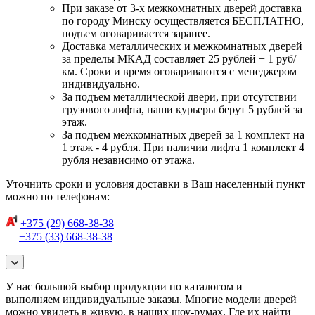
При заказе от 3-х межкомнатных дверей доставка
по городу Минску осуществляется БЕСПЛАТНО,
подъем оговаривается заранее.
Доставка металлических и межкомнатных дверей
за пределы МКАД составляет 25 рублей + 1 руб/
км. Сроки и время оговариваются с менеджером
индивидуально.
За подъем металлической двери, при отсутствии
грузового лифта, наши курьеры берут 5 рублей за
этаж.
За подъем межкомнатных дверей за 1 комплект на
1 этаж - 4 рубля. При наличии лифта 1 комплект 4
рубля независимо от этажа.
Уточнить сроки и условия доставки в Ваш населенный пункт
можно по телефонам:
+375 (29) 668-38-38
+375 (33) 668-38-38
У нас большой выбор продукции по каталогом и
выполняем индивидуальные заказы. Многие модели дверей
можно увидеть в живую, в наших шоу-румах. Где их найти