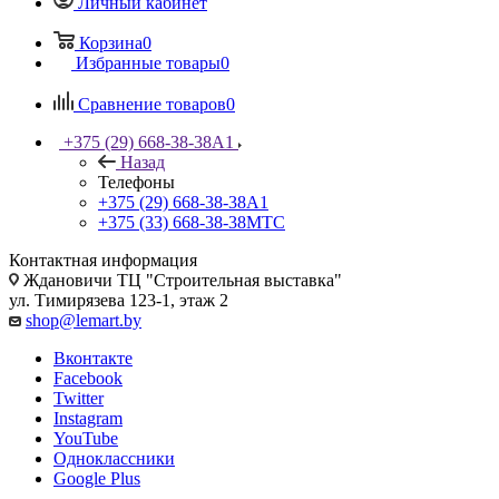
Личный кабинет
Корзина
0
Избранные товары
0
Сравнение товаров
0
+375 (29) 668-38-38
A1
Назад
Телефоны
+375 (29) 668-38-38
A1
+375 (33) 668-38-38
МТС
Контактная информация
Ждановичи ТЦ "Строительная выставка"
ул. Тимирязева 123-1, этаж 2
shop@lemart.by
Вконтакте
Facebook
Twitter
Instagram
YouTube
Одноклассники
Google Plus