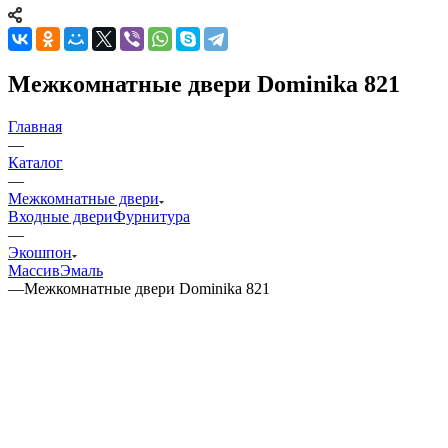
Межкомнатные двери Dominika 821
Главная
—
Каталог
—
Межкомнатные двери
Входные двери
Фурнитура
—
Экошпон
Массив
Эмаль
—
Межкомнатные двери Dominika 821