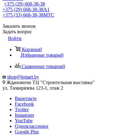
+375 (29) 668-38-38
+375 (29) 668-38-38
A1
+375 (33) 668-38-38
МТС
Заказать звонок
Задать вопрос
Войти
Корзина
0
Избранные товары
0
Сравнение товаров
0
shop@lemart.by
Ждановичи ТЦ "Строительная выставка"
ул. Тимирязева 123-1, этаж 2
Вконтакте
Facebook
Twitter
Instagram
YouTube
Одноклассники
Google Plus