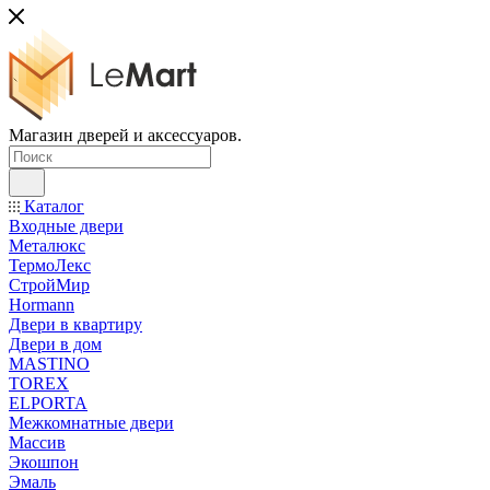
Магазин дверей и аксессуаров.
Каталог
Входные двери
Металюкс
ТермоЛекс
СтройМир
Hormann
Двери в квартиру
Двери в дом
MASTINO
TOREX
ELPORTA
Межкомнатные двери
Массив
Экошпон
Эмаль