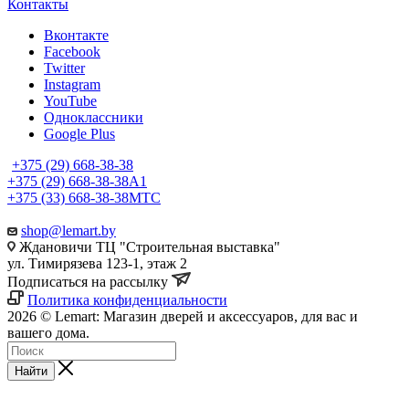
Контакты
Вконтакте
Facebook
Twitter
Instagram
YouTube
Одноклассники
Google Plus
+375 (29) 668-38-38
+375 (29) 668-38-38
A1
+375 (33) 668-38-38
МТС
shop@lemart.by
Ждановичи ТЦ "Строительная выставка"
ул. Тимирязева 123-1, этаж 2
Подписаться на рассылку
Политика конфиденциальности
2026 © Lemart: Магазин дверей и аксессуаров, для вас и
вашего дома.
Найти