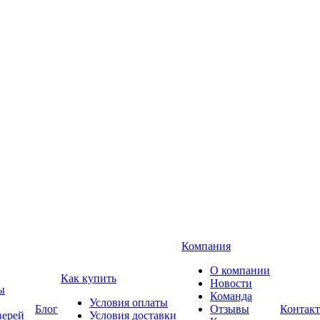
Компания
О компании
Как купить
Новости
ы
Команда
Условия оплаты
Блог
Отзывы
Контак
верей
Условия доставки