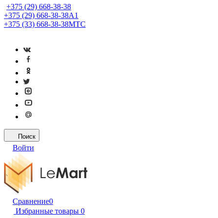
+375 (29) 668-38-38
+375 (29) 668-38-38
A1
+375 (33) 668-38-38
МТС
Поиск
Войти
Сравнение
0
Избранные товары
0