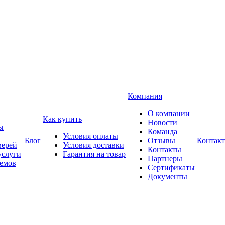
Компания
О компании
Как купить
Новости
ы
Команда
Условия оплаты
Блог
Отзывы
Контак
верей
Условия доставки
Контакты
услуги
Гарантия на товар
Партнеры
оемов
Сертификаты
Документы