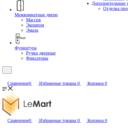
Дополнительные 
Отделка пр
Межкомнатные двери
Массив
Экошпон
Эмаль
Фурнитура
Ручки дверные
Фиксаторы
Сравнение
0
Избранные товары
0
Корзина
0
Сравнение
0
Избранные товары
0
Корзина
0