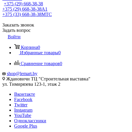
+375 (29) 668-38-38
+375 (29) 668-38-38
A1
+375 (33) 668-38-38
МТС
Заказать звонок
Задать вопрос
Войти
Корзина
0
Избранные товары
0
Сравнение товаров
0
shop@lemart.by
Ждановичи ТЦ "Строительная выставка"
ул. Тимирязева 123-1, этаж 2
Вконтакте
Facebook
Twitter
Instagram
YouTube
Одноклассники
Google Plus