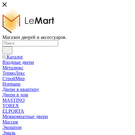
Магазин дверей и аксессуаров.
Каталог
Входные двери
Металюкс
ТермоЛекс
СтройМир
Hormann
Двери в квартиру
Двери в дом
MASTINO
TOREX
ELPORTA
Межкомнатные двери
Массив
Экошпон
Эмаль