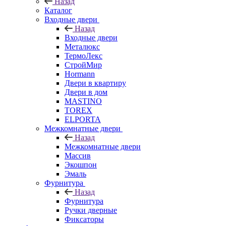
Назад
Каталог
Входные двери
Назад
Входные двери
Металюкс
ТермоЛекс
СтройМир
Hormann
Двери в квартиру
Двери в дом
MASTINO
TOREX
ELPORTA
Межкомнатные двери
Назад
Межкомнатные двери
Массив
Экошпон
Эмаль
Фурнитура
Назад
Фурнитура
Ручки дверные
Фиксаторы