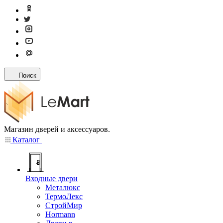
Поиск
Магазин дверей и аксессуаров.
Каталог
Входные двери
Металюкс
ТермоЛекс
СтройМир
Hormann