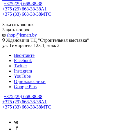
+375 (29) 668-38-38
+375 (29) 668-38-38
A1
+375 (33) 668-38-38
МТС
Заказать звонок
Задать вопрос
shop@lemart.by
Ждановичи ТЦ "Строительная выставка"
ул. Тимирязева 123-1, этаж 2
Вконтакте
Facebook
Twitter
Instagram
YouTube
Одноклассники
Google Plus
+375 (29) 668-38-38
+375 (29) 668-38-38
A1
+375 (33) 668-38-38
МТС