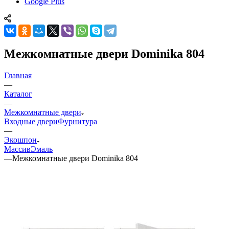
Google Plus
Межкомнатные двери Dominika 804
Главная
—
Каталог
—
Межкомнатные двери
Входные двери
Фурнитура
—
Экошпон
Массив
Эмаль
—
Межкомнатные двери Dominika 804