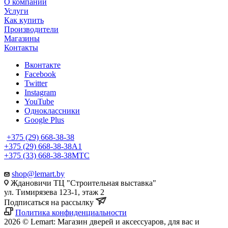
О компании
Услуги
Как купить
Производители
Магазины
Контакты
Вконтакте
Facebook
Twitter
Instagram
YouTube
Одноклассники
Google Plus
+375 (29) 668-38-38
+375 (29) 668-38-38
A1
+375 (33) 668-38-38
МТС
shop@lemart.by
Ждановичи ТЦ "Строительная выставка"
ул. Тимирязева 123-1, этаж 2
Подписаться на рассылку
Политика конфиденциальности
2026 © Lemart: Магазин дверей и аксессуаров, для вас и