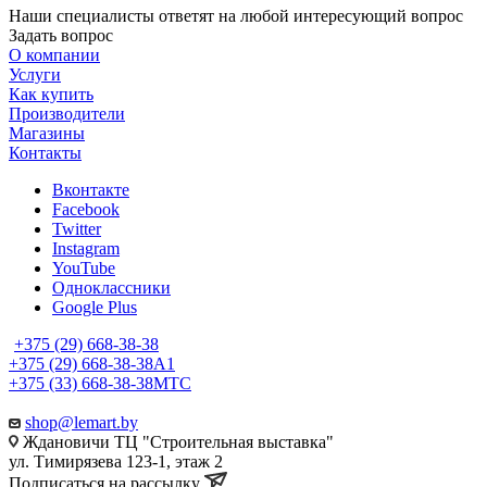
Наши специалисты ответят на любой интересующий вопрос
Задать вопрос
О компании
Услуги
Как купить
Производители
Магазины
Контакты
Вконтакте
Facebook
Twitter
Instagram
YouTube
Одноклассники
Google Plus
+375 (29) 668-38-38
+375 (29) 668-38-38
A1
+375 (33) 668-38-38
МТС
shop@lemart.by
Ждановичи ТЦ "Строительная выставка"
ул. Тимирязева 123-1, этаж 2
Подписаться на рассылку