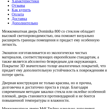
Характеристики
Отзывы
Как купить
Оплата
Доставка
Дополнительно
Межкомнатная дверь Dominika 800 со стеклом обладает
высокой светопроводимостью, она поможет визуально
расширить границы помещения и придаст ему особенную
легкость.
Экошпон изготавливается из экологически чистых
материалов, соответствующих европейским стандартам, а
также является абсолютно безвредным для окружающих.
Покрытие 3D значительно толще аналогичных покрытий, что
придает ему дополнительную устойчивость к повреждениям и
потере цвета.
Дверная конструкция не только красива, но и прочна,
долговечна и достаточно проста в уходе. Благодаря
современным методам закалки стекла или оклейке особенной
пленкой, дверь становится противоударной и не боится
повышенной температуры и влажности.
Межкомнатные двери Mdf-Techno идеально дополняют