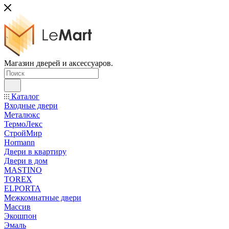
Магазин дверей и аксессуаров.
Каталог
Входные двери
Металюкс
ТермоЛекс
СтройМир
Hormann
Двери в квартиру
Двери в дом
MASTINO
TOREX
ELPORTA
Межкомнатные двери
Массив
Экошпон
Эмаль