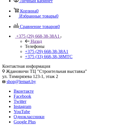
Личный кабинет
Корзина
0
Избранные товары
0
Сравнение товаров
0
+375 (29) 668-38-38
A1
Назад
Телефоны
+375 (29) 668-38-38
A1
+375 (33) 668-38-38
МТС
Контактная информация
Ждановичи ТЦ "Строительная выставка"
ул. Тимирязева 123-1, этаж 2
shop@lemart.by
Вконтакте
Facebook
Twitter
Instagram
YouTube
Одноклассники
Google Plus