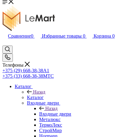
Сравнение
0
Избранные товары
0
Корзина
0
Телефоны
+375 (29) 668-38-38
A1
+375 (33) 668-38-38
МТС
Каталог
Назад
Каталог
Входные двери
Назад
Входные двери
Металюкс
ТермоЛекс
СтройМир
Hormann