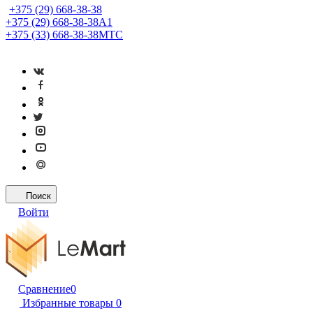
+375 (29) 668-38-38
+375 (29) 668-38-38
A1
+375 (33) 668-38-38
МТС
Поиск
Войти
Сравнение
0
Избранные товары
0