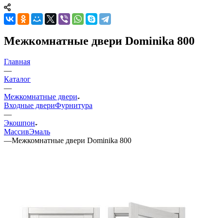
Межкомнатные двери Dominika 800
Главная
—
Каталог
—
Межкомнатные двери
Входные двери
Фурнитура
—
Экошпон
Массив
Эмаль
—
Межкомнатные двери Dominika 800