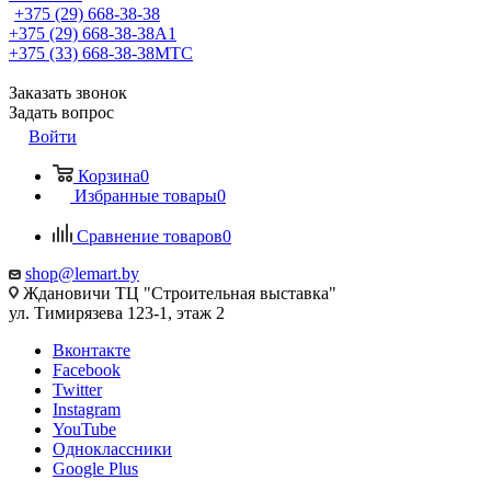
+375 (29) 668-38-38
+375 (29) 668-38-38
A1
+375 (33) 668-38-38
МТС
Заказать звонок
Задать вопрос
Войти
Корзина
0
Избранные товары
0
Сравнение товаров
0
shop@lemart.by
Ждановичи ТЦ "Строительная выставка"
ул. Тимирязева 123-1, этаж 2
Вконтакте
Facebook
Twitter
Instagram
YouTube
Одноклассники
Google Plus