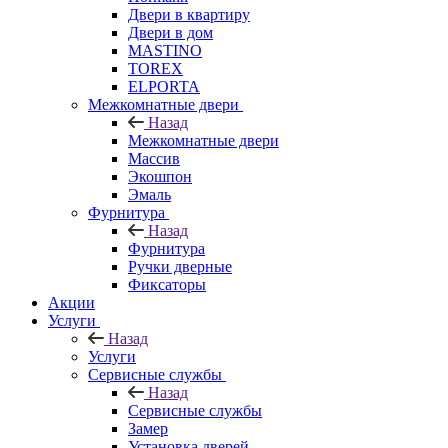
Двери в квартиру
Двери в дом
MASTINO
TOREX
ELPORTA
Межкомнатные двери
Назад
Межкомнатные двери
Массив
Экошпон
Эмаль
Фурнитура
Назад
Фурнитура
Ручки дверные
Фиксаторы
Акции
Услуги
Назад
Услуги
Сервисные службы
Назад
Сервисные службы
Замер
Установка дверей