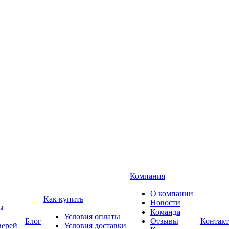
Компания
О компании
Как купить
Новости
ы
Команда
Условия оплаты
Блог
Отзывы
Контак
верей
Условия доставки