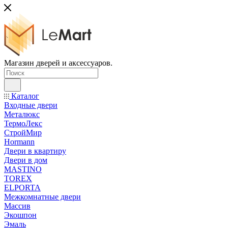
Магазин дверей и аксессуаров.
Каталог
Входные двери
Металюкс
ТермоЛекс
СтройМир
Hormann
Двери в квартиру
Двери в дом
MASTINO
TOREX
ELPORTA
Межкомнатные двери
Массив
Экошпон
Эмаль