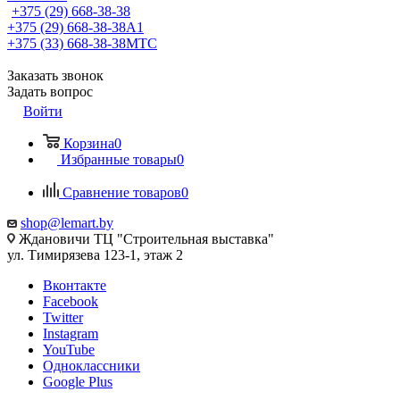
+375 (29) 668-38-38
+375 (29) 668-38-38
A1
+375 (33) 668-38-38
МТС
Заказать звонок
Задать вопрос
Войти
Корзина
0
Избранные товары
0
Сравнение товаров
0
shop@lemart.by
Ждановичи ТЦ "Строительная выставка"
ул. Тимирязева 123-1, этаж 2
Вконтакте
Facebook
Twitter
Instagram
YouTube
Одноклассники
Google Plus