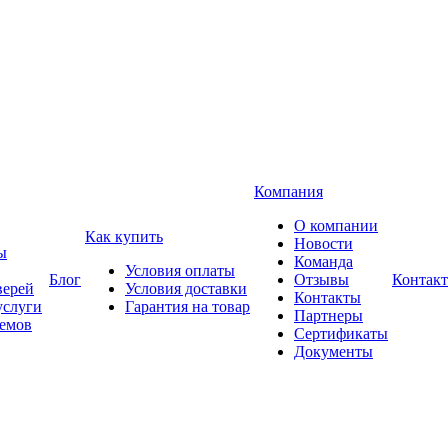
Компания
О компании
Как купить
Новости
ы
Команда
Условия оплаты
Блог
Отзывы
Контак
верей
Условия доставки
Контакты
услуги
Гарантия на товар
Партнеры
оемов
Сертификаты
Документы