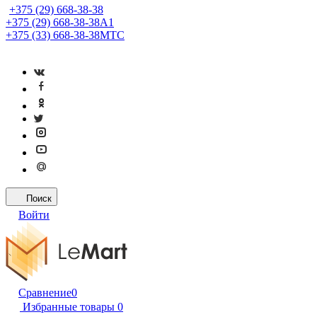
+375 (29) 668-38-38
+375 (29) 668-38-38
A1
+375 (33) 668-38-38
МТС
Поиск
Войти
Сравнение
0
Избранные товары
0