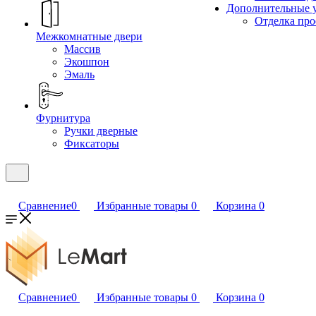
Дополнительные 
Отделка пр
Межкомнатные двери
Массив
Экошпон
Эмаль
Фурнитура
Ручки дверные
Фиксаторы
Сравнение
0
Избранные товары
0
Корзина
0
Сравнение
0
Избранные товары
0
Корзина
0