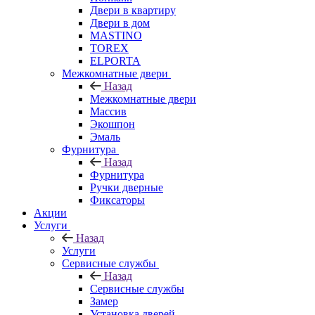
Двери в квартиру
Двери в дом
MASTINO
TOREX
ELPORTA
Межкомнатные двери
Назад
Межкомнатные двери
Массив
Экошпон
Эмаль
Фурнитура
Назад
Фурнитура
Ручки дверные
Фиксаторы
Акции
Услуги
Назад
Услуги
Сервисные службы
Назад
Сервисные службы
Замер
Установка дверей