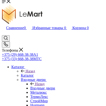
Сравнение
0
Избранные товары
0
Корзина
0
Телефоны
+375 (29) 668-38-38
A1
+375 (33) 668-38-38
МТС
Каталог
Назад
Каталог
Входные двери
Назад
Входные двери
Металюкс
ТермоЛекс
СтройМир
Hormann