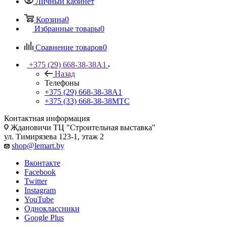
Личный кабинет
Корзина
0
Избранные товары
0
Сравнение товаров
0
+375 (29) 668-38-38
A1
Назад
Телефоны
+375 (29) 668-38-38
A1
+375 (33) 668-38-38
МТС
Контактная информация
Ждановичи ТЦ "Строительная выставка"
ул. Тимирязева 123-1, этаж 2
shop@lemart.by
Вконтакте
Facebook
Twitter
Instagram
YouTube
Одноклассники
Google Plus