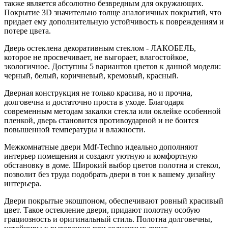
также является абсолютно безвредным для окружающих.
Покрытие 3D значительно толще аналогичных покрытий, что
придает ему дополнительную устойчивость к повреждениям и
потере цвета.
Дверь остеклена декоративным стеклом - ЛАКОБЕЛЬ,
которое не просвечивает, не выгорает, влагостойкое,
экологичное. Доступны 5 вариантов цветов к данной модели:
черный, белый, коричневый, кремовый, красный.
Дверная конструкция не только красива, но и прочна,
долговечна и достаточно проста в уходе. Благодаря
современным методам закалки стекла или оклейке особенной
пленкой, дверь становится противоударной и не боится
повышенной температуры и влажности.
Межкомнатные двери Mdf-Techno идеально дополняют
интерьер помещения и создают уютную и комфортную
обстановку в доме. Широкий выбор цветов полотна и стекол,
позволит без труда подобрать двери в тон к вашему дизайну
интерьера.
Двери покрытые экошпоном, обеспечивают ровный красивый
цвет. Такое остекление двери, придают полотну особую
грациозность и оригинальный стиль. Полотна долговечны,