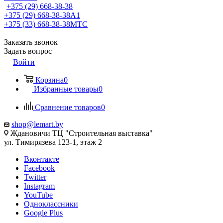
+375 (29) 668-38-38
+375 (29) 668-38-38
A1
+375 (33) 668-38-38
МТС
Заказать звонок
Задать вопрос
Войти
Корзина
0
Избранные товары
0
Сравнение товаров
0
shop@lemart.by
Ждановичи ТЦ "Строительная выставка"
ул. Тимирязева 123-1, этаж 2
Вконтакте
Facebook
Twitter
Instagram
YouTube
Одноклассники
Google Plus