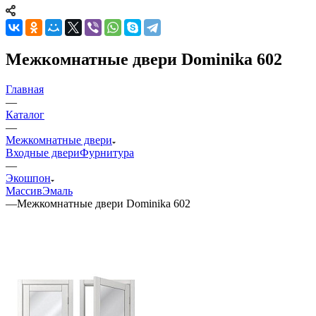
Межкомнатные двери Dominika 602
Главная
—
Каталог
—
Межкомнатные двери
Входные двери
Фурнитура
—
Экошпон
Массив
Эмаль
—
Межкомнатные двери Dominika 602