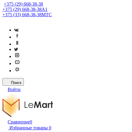
+375 (29) 668-38-38
+375 (29) 668-38-38
A1
+375 (33) 668-38-38
МТС
Поиск
Войти
Сравнение
0
Избранные товары
0