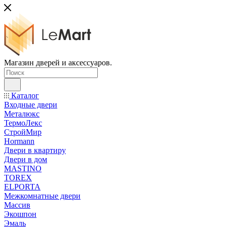
Магазин дверей и аксессуаров.
Каталог
Входные двери
Металюкс
ТермоЛекс
СтройМир
Hormann
Двери в квартиру
Двери в дом
MASTINO
TOREX
ELPORTA
Межкомнатные двери
Массив
Экошпон
Эмаль