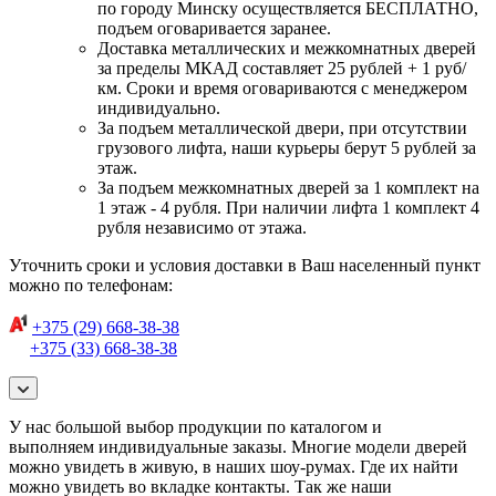
по городу Минску осуществляется БЕСПЛАТНО,
подъем оговаривается заранее.
Доставка металлических и межкомнатных дверей
за пределы МКАД составляет 25 рублей + 1 руб/
км. Сроки и время оговариваются с менеджером
индивидуально.
За подъем металлической двери, при отсутствии
грузового лифта, наши курьеры берут 5 рублей за
этаж.
За подъем межкомнатных дверей за 1 комплект на
1 этаж - 4 рубля. При наличии лифта 1 комплект 4
рубля независимо от этажа.
Уточнить сроки и условия доставки в Ваш населенный пункт
можно по телефонам:
+375 (29) 668-38-38
+375 (33) 668-38-38
У нас большой выбор продукции по каталогом и
выполняем индивидуальные заказы. Многие модели дверей
можно увидеть в живую, в наших шоу-румах. Где их найти
можно увидеть во вкладке контакты. Так же наши