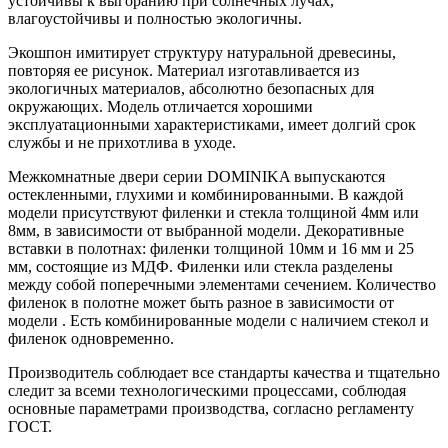
устойчивы к выгоранию при солнечных лучах,
влагоустойчивы и полностью экологичны.
Экошпон имитирует структуру натуральной древесины,
повторяя ее рисунок. Материал изготавливается из
экологичных материалов, абсолютно безопасных для
окружающих. Модель отличается хорошими
эксплуатационными характеристиками, имеет долгий срок
службы и не прихотлива в уходе.
Межкомнатные двери серии DOMINIKA выпускаются
остекленными, глухими и комбинированными. В каждой
модели присутствуют филенки и стекла толщиной 4мм или
8мм, в зависимости от выбранной модели. Декоративные
вставки в полотнах: филенки толщиной 10мм и 16 мм и 25
мм, состоящие из МДФ. Филенки или стекла разделены
между собой поперечными элементами сечением. Количество
филенок в полотне может быть разное в зависимости от
модели . Есть комбинированные модели с наличием стекол и
филенок одновременно.
Производитель соблюдает все стандарты качества и тщательно
следит за всеми технологическими процессами, соблюдая
основные параметрами производства, согласно регламенту
ГОСТ.