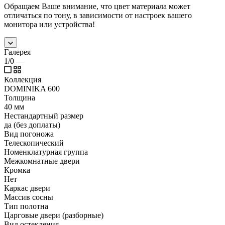
Обращаем Ваше внимание, что цвет материала может
отличаться по тону, в зависимости от настроек вашего
монитора или устройства!
Галерея
1/0
—
Коллекция
DOMINIKA 600
Толщина
40 мм
Нестандартный размер
да (без доплаты)
Вид погоножа
Телескопический
Номенклатурная группа
Межкомнатные двери
Кромка
Нет
Каркас двери
Массив сосны
Тип полотна
Царговые двери (разборные)
Вид остекления