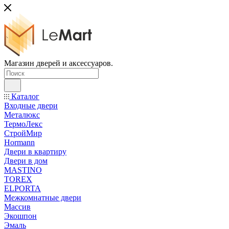
Магазин дверей и аксессуаров.
Каталог
Входные двери
Металюкс
ТермоЛекс
СтройМир
Hormann
Двери в квартиру
Двери в дом
MASTINO
TOREX
ELPORTA
Межкомнатные двери
Массив
Экошпон
Эмаль