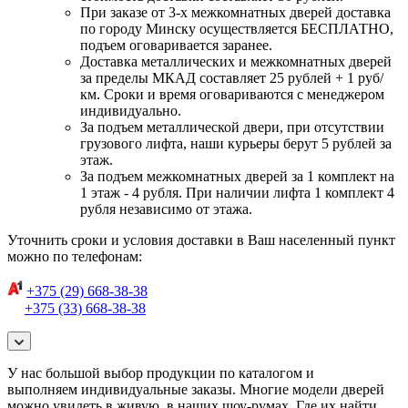
При заказе от 3-х межкомнатных дверей доставка
по городу Минску осуществляется БЕСПЛАТНО,
подъем оговаривается заранее.
Доставка металлических и межкомнатных дверей
за пределы МКАД составляет 25 рублей + 1 руб/
км. Сроки и время оговариваются с менеджером
индивидуально.
За подъем металлической двери, при отсутствии
грузового лифта, наши курьеры берут 5 рублей за
этаж.
За подъем межкомнатных дверей за 1 комплект на
1 этаж - 4 рубля. При наличии лифта 1 комплект 4
рубля независимо от этажа.
Уточнить сроки и условия доставки в Ваш населенный пункт
можно по телефонам:
+375 (29) 668-38-38
+375 (33) 668-38-38
У нас большой выбор продукции по каталогом и
выполняем индивидуальные заказы. Многие модели дверей
можно увидеть в живую, в наших шоу-румах. Где их найти