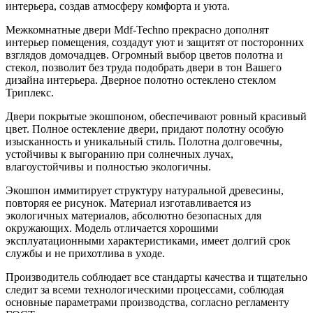
интерьера, создав атмосферу комфорта и уюта.
Межкомнатные двери Mdf-Techno прекрасно дополнят
интерьер помещения, создадут уют и защитят от посторонних
взглядов домочадцев. Огромный выбор цветов полотна и
стекол, позволит без труда подобрать двери в тон Вашего
дизайна интерьера. Дверное полотно остеклено стеклом
Триплекс.
Двери покрытые экошпоном, обеспечивают ровный красивый
цвет. Полное остекление двери, придают полотну особую
изысканность и уникальный стиль. Полотна долговечны,
устойчивы к выгоранию при солнечных лучах,
влагоустойчивы и полностью экологичны.
Экошпон иммитирует структуру натуральной древесины,
повторяя ее рисунок. Материал изготавливается из
экологичных материалов, абсолютно безопасных для
окружающих. Модель отличается хорошими
эксплуатационными характеристиками, имеет долгий срок
службы и не прихотлива в уходе.
Производитель соблюдает все стандарты качества и тщательно
следит за всеми технологическими процессами, соблюдая
основные параметрами производства, согласно регламенту