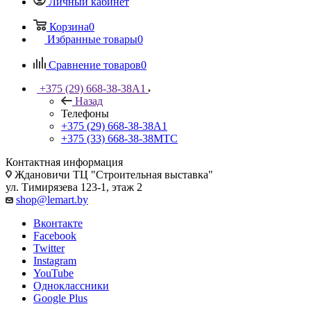
Личный кабинет
Корзина
0
Избранные товары
0
Сравнение товаров
0
+375 (29) 668-38-38
A1
Назад
Телефоны
+375 (29) 668-38-38
A1
+375 (33) 668-38-38
МТС
Контактная информация
Ждановичи ТЦ "Строительная выставка"
ул. Тимирязева 123-1, этаж 2
shop@lemart.by
Вконтакте
Facebook
Twitter
Instagram
YouTube
Одноклассники
Google Plus