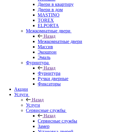
Двери в квартиру
Двери в дом
MASTINO
TOREX
ELPORTA
Межкомнатные двери
Назад
Межкомнатные двери
Массив
Экошпон
Эмаль
Фурнитура
Назад
Фурнитура
Ручки дверные
Фиксаторы
Акции
Услуги
Назад
Услуги
Сервисные службы
Назад
Сервисные службы
Замер
Установка дверей