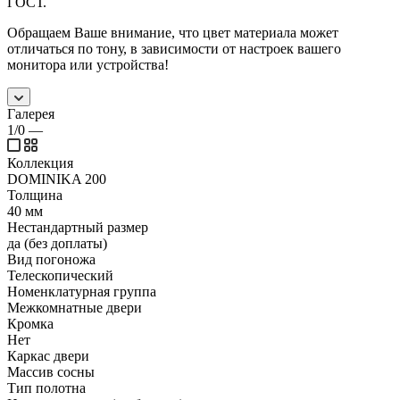
ГОСТ.
Обращаем Ваше внимание, что цвет материала может
отличаться по тону, в зависимости от настроек вашего
монитора или устройства!
Галерея
1/0
—
Коллекция
DOMINIKA 200
Толщина
40 мм
Нестандартный размер
да (без доплаты)
Вид погоножа
Телескопический
Номенклатурная группа
Межкомнатные двери
Кромка
Нет
Каркас двери
Массив сосны
Тип полотна