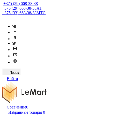
+375 (29) 668-38-38
+375 (29) 668-38-38
A1
+375 (33) 668-38-38
МТС
Поиск
Войти
Сравнение
0
Избранные товары
0