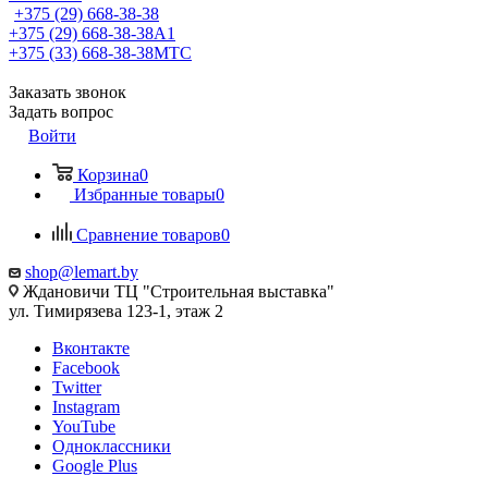
+375 (29) 668-38-38
+375 (29) 668-38-38
A1
+375 (33) 668-38-38
МТС
Заказать звонок
Задать вопрос
Войти
Корзина
0
Избранные товары
0
Сравнение товаров
0
shop@lemart.by
Ждановичи ТЦ "Строительная выставка"
ул. Тимирязева 123-1, этаж 2
Вконтакте
Facebook
Twitter
Instagram
YouTube
Одноклассники
Google Plus