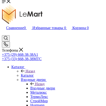
Сравнение
0
Избранные товары
0
Корзина
0
Телефоны
+375 (29) 668-38-38
A1
+375 (33) 668-38-38
МТС
Каталог
Назад
Каталог
Входные двери
Назад
Входные двери
Металюкс
ТермоЛекс
СтройМир
Hormann