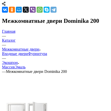
Межкомнатные двери Dominika 200
Главная
—
Каталог
—
Межкомнатные двери
Входные двери
Фурнитура
—
Экошпон
Массив
Эмаль
—
Межкомнатные двери Dominika 200