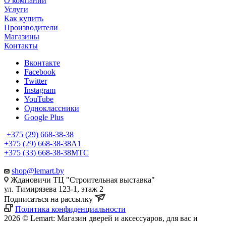
О компании
Услуги
Как купить
Производители
Магазины
Контакты
Вконтакте
Facebook
Twitter
Instagram
YouTube
Одноклассники
Google Plus
+375 (29) 668-38-38
+375 (29) 668-38-38
A1
+375 (33) 668-38-38
МТС
shop@lemart.by
Ждановичи ТЦ "Строительная выставка"
ул. Тимирязева 123-1, этаж 2
Подписаться на рассылку
Политика конфиденциальности
2026 © Lemart: Магазин дверей и аксессуаров, для вас и