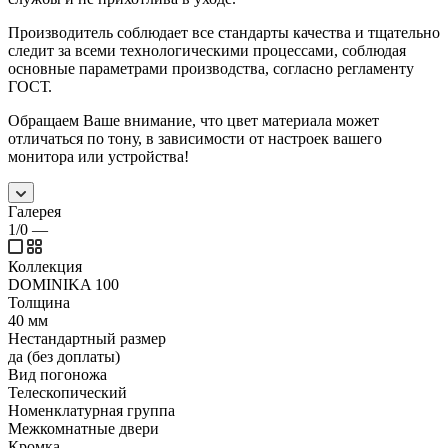
Производитель соблюдает все стандарты качества и тщательно
следит за всеми технологическими процессами, соблюдая
основные параметрами производства, согласно регламенту
ГОСТ.
Обращаем Ваше внимание, что цвет материала может
отличаться по тону, в зависимости от настроек вашего
монитора или устройства!
Галерея
1/0
—
Коллекция
DOMINIKA 100
Толщина
40 мм
Нестандартный размер
да (без доплаты)
Вид погоножа
Телескопический
Номенклатурная группа
Межкомнатные двери
Кромка