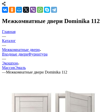
Межкомнатные двери Dominika 112
Главная
—
Каталог
—
Межкомнатные двери
Входные двери
Фурнитура
—
Экошпон
Массив
Эмаль
—
Межкомнатные двери Dominika 112