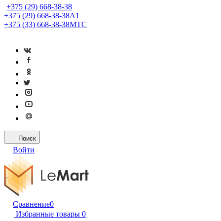
+375 (29) 668-38-38
+375 (29) 668-38-38
A1
+375 (33) 668-38-38
МТС
Поиск
Войти
Сравнение
0
Избранные товары
0