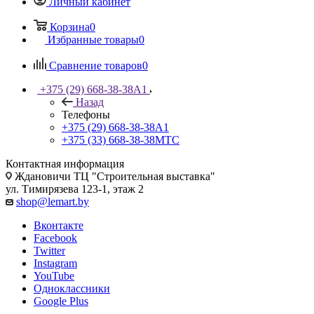
Личный кабинет
Корзина
0
Избранные товары
0
Сравнение товаров
0
+375 (29) 668-38-38
A1
Назад
Телефоны
+375 (29) 668-38-38
A1
+375 (33) 668-38-38
МТС
Контактная информация
Ждановичи ТЦ "Строительная выставка"
ул. Тимирязева 123-1, этаж 2
shop@lemart.by
Вконтакте
Facebook
Twitter
Instagram
YouTube
Одноклассники
Google Plus