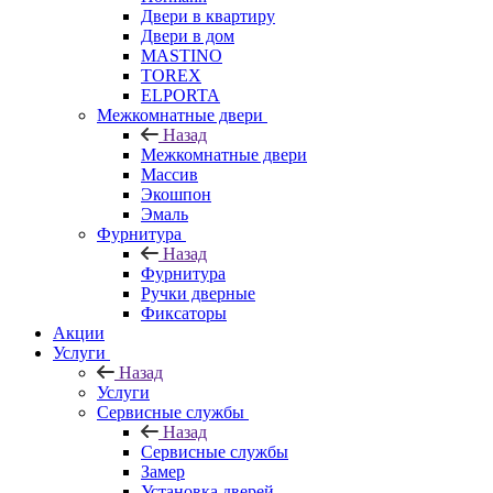
Двери в квартиру
Двери в дом
MASTINO
TOREX
ELPORTA
Межкомнатные двери
Назад
Межкомнатные двери
Массив
Экошпон
Эмаль
Фурнитура
Назад
Фурнитура
Ручки дверные
Фиксаторы
Акции
Услуги
Назад
Услуги
Сервисные службы
Назад
Сервисные службы
Замер
Установка дверей