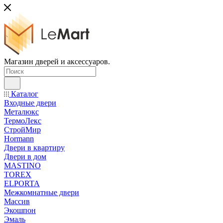
Магазин дверей и аксессуаров.
Каталог
Входные двери
Металюкс
ТермоЛекс
СтройМир
Hormann
Двери в квартиру
Двери в дом
MASTINO
TOREX
ELPORTA
Межкомнатные двери
Массив
Экошпон
Эмаль