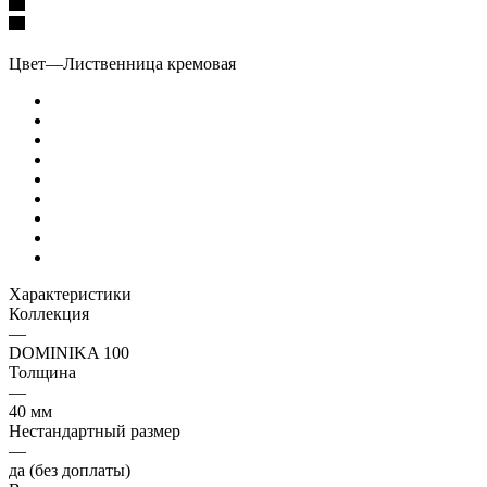
Цвет
—
Лиственница кремовая
Характеристики
Коллекция
—
DOMINIKA 100
Толщина
—
40 мм
Нестандартный размер
—
да (без доплаты)