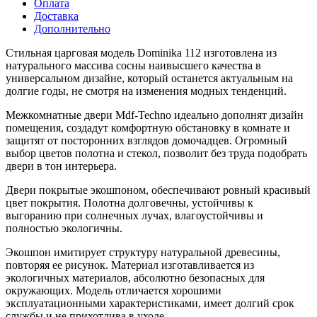
Оплата
Доставка
Дополнительно
Стильная царговая модель Dominika 112 изготовлена из
натурального массива сосны наивысшего качества в
универсальном дизайне, который останется актуальным на
долгие годы, не смотря на изменения модных тенденций.
Межкомнатные двери Mdf-Techno идеально дополнят дизайн
помещения, создадут комфортную обстановку в комнате и
защитят от посторонних взглядов домочадцев. Огромный
выбор цветов полотна и стекол, позволит без труда подобрать
двери в тон интерьера.
Двери покрытые экошпоном, обеспечивают ровный красивый
цвет покрытия. Полотна долговечны, устойчивы к
выгоранию при солнечных лучах, влагоустойчивы и
полностью экологичны.
Экошпон имитирует структуру натуральной древесины,
повторяя ее рисунок. Материал изготавливается из
экологичных материалов, абсолютно безопасных для
окружающих. Модель отличается хорошими
эксплуатационными характеристиками, имеет долгий срок
службы и не прихотлива в уходе.