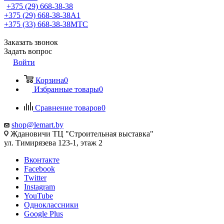
+375 (29) 668-38-38
+375 (29) 668-38-38
A1
+375 (33) 668-38-38
МТС
Заказать звонок
Задать вопрос
Войти
Корзина
0
Избранные товары
0
Сравнение товаров
0
shop@lemart.by
Ждановичи ТЦ "Строительная выставка"
ул. Тимирязева 123-1, этаж 2
Вконтакте
Facebook
Twitter
Instagram
YouTube
Одноклассники
Google Plus