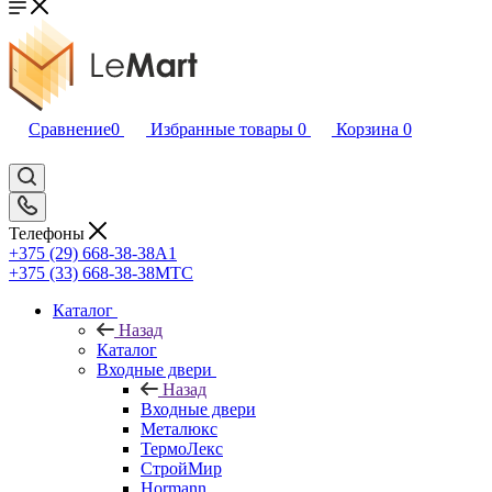
Сравнение
0
Избранные товары
0
Корзина
0
Телефоны
+375 (29) 668-38-38
A1
+375 (33) 668-38-38
МТС
Каталог
Назад
Каталог
Входные двери
Назад
Входные двери
Металюкс
ТермоЛекс
СтройМир
Hormann