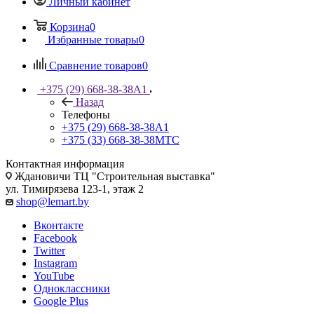
Личный кабинет
Корзина
0
Избранные товары
0
Сравнение товаров
0
+375 (29) 668-38-38
A1
Назад
Телефоны
+375 (29) 668-38-38
A1
+375 (33) 668-38-38
МТС
Контактная информация
Ждановичи ТЦ "Строительная выставка"
ул. Тимирязева 123-1, этаж 2
shop@lemart.by
Вконтакте
Facebook
Twitter
Instagram
YouTube
Одноклассники
Google Plus