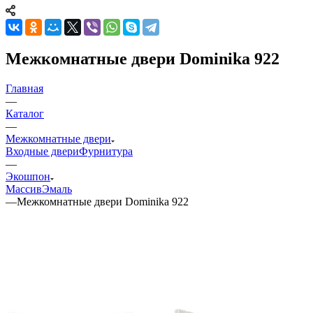
Межкомнатные двери Dominika 922
Главная
—
Каталог
—
Межкомнатные двери
Входные двери
Фурнитура
—
Экошпон
Массив
Эмаль
—
Межкомнатные двери Dominika 922