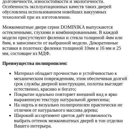
долговечности, износостойкости и экологичности.
Особенность эксплуатационных качеств таких дверей
обусловлена использованием новейших вакуумных
технологий при их изготовлении.
Межкомнатные двери серии DOMINIKA выпускаются
остекленными, глухими и комбинированными. В каждой
модели присутствуют филенки и стекла толщиной 4мм или
8мм, в зависимости от выбранной модели. Декоративные
вставки в полотнах: филенки толщиной 10мм и 16 мм и 25
мм, состоящие из МДФ.
Преимущества полипропилен:
Материал обладает прочностью и устойчивостью к
механическим повреждениям, этим обеспечивая долгий
срок службы дверной конструкции, полотна выглядят
естественно, красиво и богато;
Покрытие идеально повторяет внешний вид и ярко
выраженную текстуру натуральной древесины;
На ощупь и визуально полипропилен практически не
отличим от натурального массива дерева;
Широкий ассортимент цветов даёт возможность
выбрать оттенок межкомнатных дверей в тон отделки
Вашего интерьера.