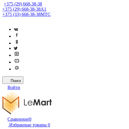
+375 (29) 668-38-38
+375 (29) 668-38-38
A1
+375 (33) 668-38-38
МТС
Поиск
Войти
Сравнение
0
Избранные товары
0