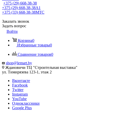
+375 (29) 668-38-38
+375 (29) 668-38-38
A1
+375 (33) 668-38-38
МТС
Заказать звонок
Задать вопрос
Войти
Корзина
0
Избранные товары
0
Сравнение товаров
0
shop@lemart.by
Ждановичи ТЦ "Строительная выставка"
ул. Тимирязева 123-1, этаж 2
Вконтакте
Facebook
Twitter
Instagram
YouTube
Одноклассники
Google Plus