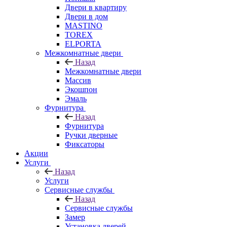
Двери в квартиру
Двери в дом
MASTINO
TOREX
ELPORTA
Межкомнатные двери
Назад
Межкомнатные двери
Массив
Экошпон
Эмаль
Фурнитура
Назад
Фурнитура
Ручки дверные
Фиксаторы
Акции
Услуги
Назад
Услуги
Сервисные службы
Назад
Сервисные службы
Замер
Установка дверей