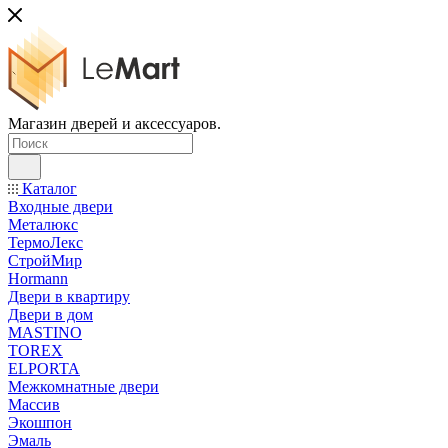
Магазин дверей и аксессуаров.
Каталог
Входные двери
Металюкс
ТермоЛекс
СтройМир
Hormann
Двери в квартиру
Двери в дом
MASTINO
TOREX
ELPORTA
Межкомнатные двери
Массив
Экошпон
Эмаль