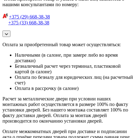
нашими консультантами по номеру:
+375 (29) 668-38-38
+375 (33) 668-38-38
Оплата за приобретенный товар может осуществляться:
Наличными (в салоне, при замере либо во время
доставки)
Безналичный расчет через терминал, пластиковой
картой (в салоне)
Оплата по безналу для юридических лиц (на расчетный
счет)
Оплата в рассрочку (в салоне)
Расчет за металлические двери при условии наших
монтажных работ осуществляется в размере 100% по факту
установки дверей. Без нашего монтажа составляет 100% по
факту доставки дверей. Оплата за монтаж дверей
производится по окончанию установки дверей.
Оплате межкомнатных дверей при доставке и подписании
акта о приёме передачи товара подлежит сумма равная цене