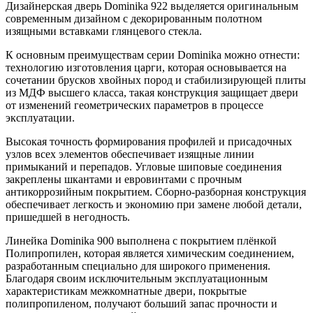
Дизайнерская дверь Dominika 922 выделяется оригинальным
современным дизайном с декорированным полотном
изящными вставками глянцевого стекла.
К основным преимуществам серии Dominika можно отнести:
технологию изготовления царги, которая основывается на
сочетании брусков хвойных пород и стабилизирующей плиты
из МДФ высшего класса, такая конструкция защищает двери
от изменений геометрических параметров в процессе
эксплуатации.
Высокая точность формирования профилей и присадочных
узлов всех элементов обеспечивает изящные линии
примыканий и перепадов. Угловые шиповые соединения
закреплены шкантами и евровинтами с прочным
антикоррозийным покрытием. Сборно-разборная конструкция
обеспечивает легкость и экономию при замене любой детали,
пришедшей в негодность.
Линейка Dominika 900 выполнена с покрытием плёнкой
Полипропилен, которая является химическим соединением,
разработанным специально для широкого применения.
Благодаря своим исключительным эксплуатационным
характеристикам межкомнатные двери, покрытые
полипропиленом, получают больший запас прочности и