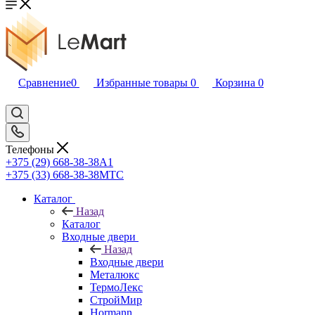
Сравнение
0
Избранные товары
0
Корзина
0
Телефоны
+375 (29) 668-38-38
A1
+375 (33) 668-38-38
МТС
Каталог
Назад
Каталог
Входные двери
Назад
Входные двери
Металюкс
ТермоЛекс
СтройМир
Hormann