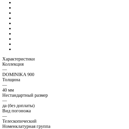
Характеристики
Коллекция
—
DOMINIKA 900
Толщина
—
40 мм
Нестандартный размер
—
да (без доплаты)
Вид погоножа
—
Телескопический
Номенклатурная группа