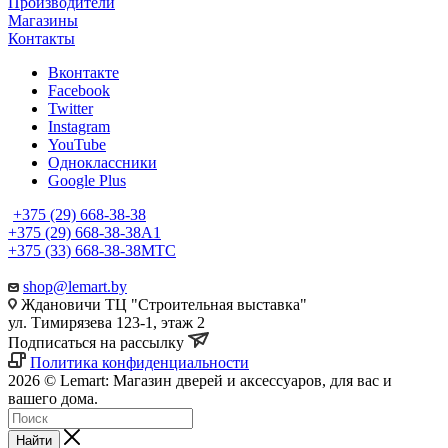
Производители
Магазины
Контакты
Вконтакте
Facebook
Twitter
Instagram
YouTube
Одноклассники
Google Plus
+375 (29) 668-38-38
+375 (29) 668-38-38
A1
+375 (33) 668-38-38
МТС
shop@lemart.by
Ждановичи ТЦ "Строительная выставка"
ул. Тимирязева 123-1, этаж 2
Подписаться на рассылку
Политика конфиденциальности
2026 © Lemart: Магазин дверей и аксессуаров, для вас и
вашего дома.
Найти