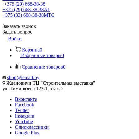
+375 (29) 668-38-38
+375 (29) 668-38-38
A1
+375 (33) 668-38-38
МТС
Заказать звонок
Задать вопрос
Войти
Корзина
0
Избранные товары
0
Сравнение товаров
0
shop@lemart.by
Ждановичи ТЦ "Строительная выставка"
ул. Тимирязева 123-1, этаж 2
Вконтакте
Facebook
Twitter
Instagram
YouTube
Одноклассники
Google Plus