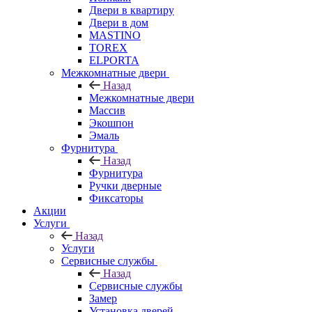
Двери в квартиру
Двери в дом
MASTINO
TOREX
ELPORTA
Межкомнатные двери
Назад
Межкомнатные двери
Массив
Экошпон
Эмаль
Фурнитура
Назад
Фурнитура
Ручки дверные
Фиксаторы
Акции
Услуги
Назад
Услуги
Сервисные службы
Назад
Сервисные службы
Замер
Установка дверей