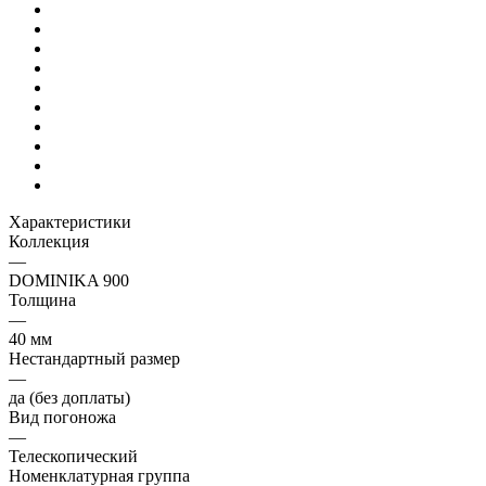
Характеристики
Коллекция
—
DOMINIKA 900
Толщина
—
40 мм
Нестандартный размер
—
да (без доплаты)
Вид погоножа
—
Телескопический
Номенклатурная группа