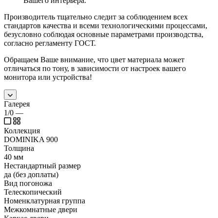
Вашего интерьера.
Производитель тщательно следит за соблюдением всех
стандартов качества и всеми технологическими процессами,
безусловно соблюдая основные параметрами производства,
согласно регламенту ГОСТ.
Обращаем Ваше внимание, что цвет материала может
отличаться по тону, в зависимости от настроек вашего
монитора или устройства!
Галерея
1/0
—
Коллекция
DOMINIKA 900
Толщина
40 мм
Нестандартный размер
да (без доплаты)
Вид погоножа
Телескопический
Номенклатурная группа
Межкомнатные двери