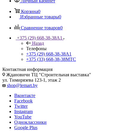
Личный кабинет
Корзина
0
Избранные товары
0
Сравнение товаров
0
+375 (29) 668-38-38
A1
Назад
Телефоны
+375 (29) 668-38-38
A1
+375 (33) 668-38-38
МТС
Контактная информация
Ждановичи ТЦ "Строительная выставка"
ул. Тимирязева 123-1, этаж 2
shop@lemart.by
Вконтакте
Facebook
Twitter
Instagram
YouTube
Одноклассники
Google Plus