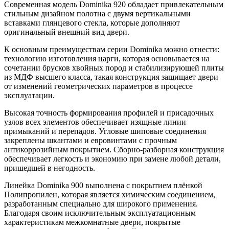
Современная модель Dominika 920 обладает привлекательным
стильным дизайном полотна с двумя вертикальными
вставками глянцевого стекла, которые дополняют
оригинальный внешний вид двери.
К основным преимуществам серии Dominika можно отнести:
технологию изготовления царги, которая основывается на
сочетании брусков хвойных пород и стабилизирующей плиты
из МДФ высшего класса, такая конструкция защищает двери
от изменений геометрических параметров в процессе
эксплуатации.
Высокая точность формирования профилей и присадочных
узлов всех элементов обеспечивает изящные линии
примыканий и перепадов. Угловые шиповые соединения
закреплены шкантами и евровинтами с прочным
антикоррозийным покрытием. Сборно-разборная конструкция
обеспечивает легкость и экономию при замене любой детали,
пришедшей в негодность.
Линейка Dominika 900 выполнена с покрытием плёнкой
Полипропилен, которая является химическим соединением,
разработанным специально для широкого применения.
Благодаря своим исключительным эксплуатационным
характеристикам межкомнатные двери, покрытые