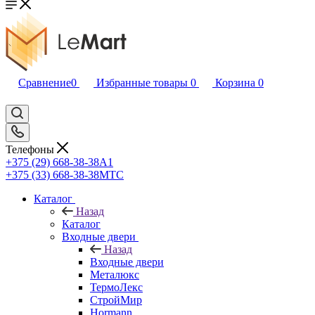
Сравнение
0
Избранные товары
0
Корзина
0
Телефоны
+375 (29) 668-38-38
A1
+375 (33) 668-38-38
МТС
Каталог
Назад
Каталог
Входные двери
Назад
Входные двери
Металюкс
ТермоЛекс
СтройМир
Hormann