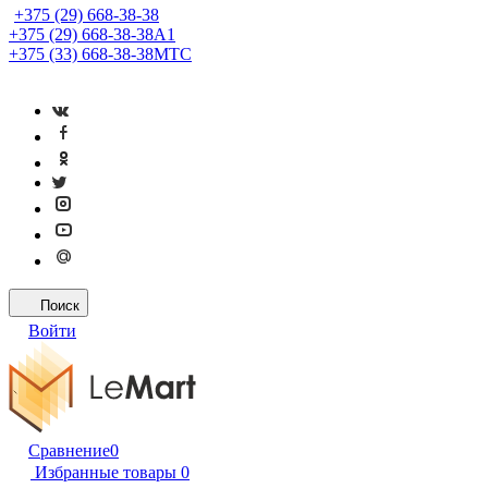
+375 (29) 668-38-38
+375 (29) 668-38-38
A1
+375 (33) 668-38-38
МТС
Поиск
Войти
Сравнение
0
Избранные товары
0