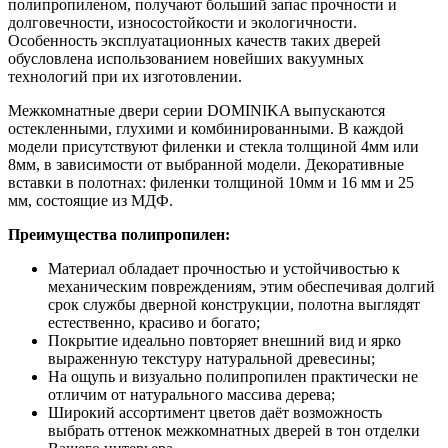
полипропиленом, получают больший запас прочности и
долговечности, износостойкости и экологичности.
Особенность эксплуатационных качеств таких дверей
обусловлена использованием новейших вакуумных
технологий при их изготовлении.
Межкомнатные двери серии DOMINIKA выпускаются
остекленными, глухими и комбинированными. В каждой
модели присутствуют филенки и стекла толщиной 4мм или
8мм, в зависимости от выбранной модели. Декоративные
вставки в полотнах: филенки толщиной 10мм и 16 мм и 25
мм, состоящие из МДФ.
Преимущества полипропилен:
Материал обладает прочностью и устойчивостью к
механическим повреждениям, этим обеспечивая долгий
срок службы дверной конструкции, полотна выглядят
естественно, красиво и богато;
Покрытие идеально повторяет внешний вид и ярко
выраженную текстуру натуральной древесины;
На ощупь и визуально полипропилен практически не
отличим от натурального массива дерева;
Широкий ассортимент цветов даёт возможность
выбрать оттенок межкомнатных дверей в тон отделки