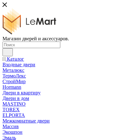
Магазин дверей и аксессуаров.
Каталог
Входные двери
Металюкс
ТермоЛекс
СтройМир
Hormann
Двери в квартиру
Двери в дом
MASTINO
TOREX
ELPORTA
Межкомнатные двери
Массив
Экошпон
Эмаль