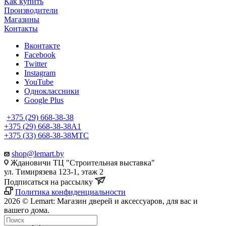
Как купить
Производители
Магазины
Контакты
Вконтакте
Facebook
Twitter
Instagram
YouTube
Одноклассники
Google Plus
+375 (29) 668-38-38
+375 (29) 668-38-38
A1
+375 (33) 668-38-38
МТС
shop@lemart.by
Ждановичи ТЦ "Строительная выставка"
ул. Тимирязева 123-1, этаж 2
Подписаться на рассылку
Политика конфиденциальности
2026 © Lemart: Магазин дверей и аксессуаров, для вас и
вашего дома.