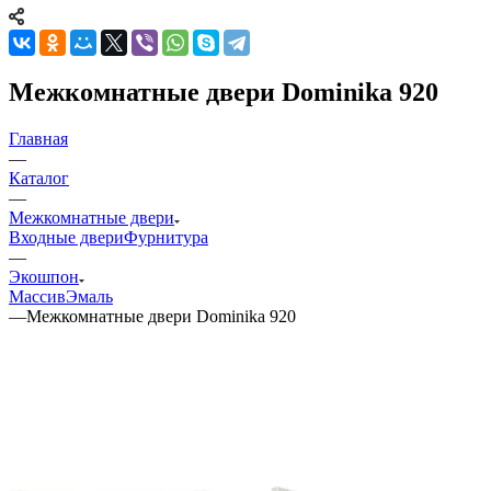
Межкомнатные двери Dominika 920
Главная
—
Каталог
—
Межкомнатные двери
Входные двери
Фурнитура
—
Экошпон
Массив
Эмаль
—
Межкомнатные двери Dominika 920