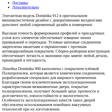
Доставка
Дополнительно
Элегантная модель Dominika 912 в оригинальном
минималистичном дизайне с декоративными молдингами
дополнит любой современный дизайн в помещении.
Высокая точность формирования профилей и присадочных
узлов всех элементов обеспечивает изящные линии
примыканий и перепадов. Угловые шиповые соединения
закреплены шкантами и евровинтами с прочным
антикоррозийным покрытием. Сборно-разборная конструкция
обеспечивает легкость и экономию при замене любой детали,
пришедшей в негодность.
Линейка Dominika 900 выполнена с покрытием плёнкой
Полипропилен, которая является химическим соединением,
разработанным специально для широкого применения.
Благодаря своим исключительным эксплуатационным
характеристикам межкомнатные двери, покрытые
полипропиленом, получают больший запас прочности и
долговечности, износостойкости и экологичности.
Особенность эксплуатационных качеств таких дверей
обусловлена использованием новейших вакуумных
технологий при их изготовлении.