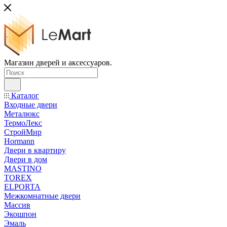
Магазин дверей и аксессуаров.
Каталог
Входные двери
Металюкс
ТермоЛекс
СтройМир
Hormann
Двери в квартиру
Двери в дом
MASTINO
TOREX
ELPORTA
Межкомнатные двери
Массив
Экошпон
Эмаль