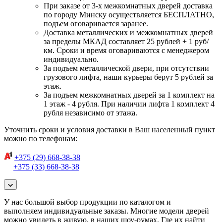
При заказе от 3-х межкомнатных дверей доставка
по городу Минску осуществляется БЕСПЛАТНО,
подъем оговаривается заранее.
Доставка металлических и межкомнатных дверей
за пределы МКАД составляет 25 рублей + 1 руб/
км. Сроки и время оговариваются с менеджером
индивидуально.
За подъем металлической двери, при отсутствии
грузового лифта, наши курьеры берут 5 рублей за
этаж.
За подъем межкомнатных дверей за 1 комплект на
1 этаж - 4 рубля. При наличии лифта 1 комплект 4
рубля независимо от этажа.
Уточнить сроки и условия доставки в Ваш населенный пункт
можно по телефонам:
+375 (29) 668-38-38
+375 (33) 668-38-38
У нас большой выбор продукции по каталогом и
выполняем индивидуальные заказы. Многие модели дверей
можно увидеть в живую, в наших шоу-румах. Где их найти