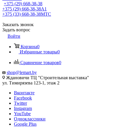
+375 (29) 668-38-38
+375 (29) 668-38-38
A1
+375 (33) 668-38-38
МТС
Заказать звонок
Задать вопрос
Войти
Корзина
0
Избранные товары
0
Сравнение товаров
0
shop@lemart.by
Ждановичи ТЦ "Строительная выставка"
ул. Тимирязева 123-1, этаж 2
Вконтакте
Facebook
Twitter
Instagram
YouTube
Одноклассники
Google Plus