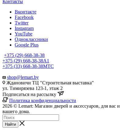
Контакты
Вконтакте
Facebook
Twitter
Instagram
YouTube
Одноклассники
Google Plus
+375 (29) 668-38-38
+375 (29) 668-38-38
A1
+375 (33) 668-38-38
МТС
shop@lemart.by
Ждановичи ТЦ "Строительная выставка"
ул. Тимирязева 123-1, этаж 2
Подписаться на рассылку
Политика конфиденциальности
2026 © Lemart: Магазин дверей и аксессуаров, для вас и
вашего дома.
Найти