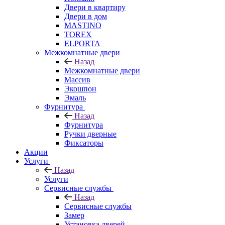
Двери в квартиру
Двери в дом
MASTINO
TOREX
ELPORTA
Межкомнатные двери
Назад
Межкомнатные двери
Массив
Экошпон
Эмаль
Фурнитура
Назад
Фурнитура
Ручки дверные
Фиксаторы
Акции
Услуги
Назад
Услуги
Сервисные службы
Назад
Сервисные службы
Замер
Установка дверей