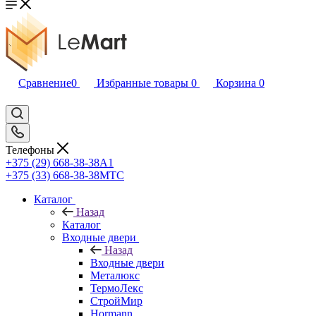
Сравнение
0
Избранные товары
0
Корзина
0
Телефоны
+375 (29) 668-38-38
A1
+375 (33) 668-38-38
МТС
Каталог
Назад
Каталог
Входные двери
Назад
Входные двери
Металюкс
ТермоЛекс
СтройМир
Hormann