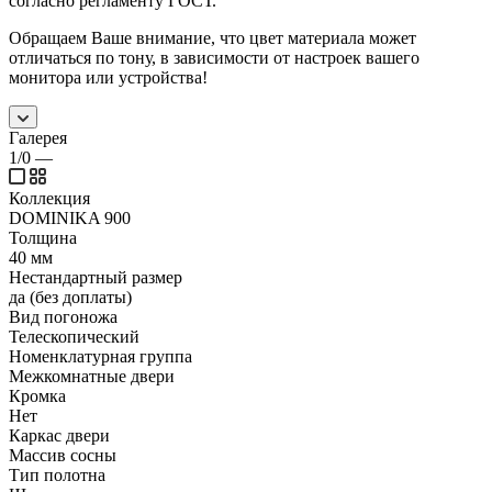
согласно регламенту ГОСТ.
Обращаем Ваше внимание, что цвет материала может
отличаться по тону, в зависимости от настроек вашего
монитора или устройства!
Галерея
1/0
—
Коллекция
DOMINIKA 900
Толщина
40 мм
Нестандартный размер
да (без доплаты)
Вид погоножа
Телескопический
Номенклатурная группа
Межкомнатные двери
Кромка
Нет
Каркас двери
Массив сосны
Тип полотна