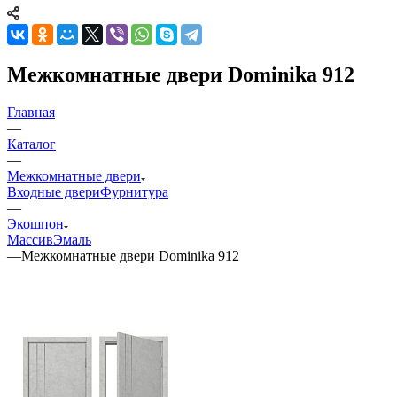
Межкомнатные двери Dominika 912
Главная
—
Каталог
—
Межкомнатные двери
Входные двери
Фурнитура
—
Экошпон
Массив
Эмаль
—
Межкомнатные двери Dominika 912