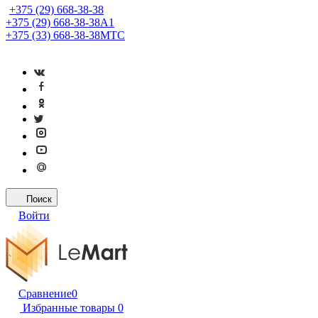
+375 (29) 668-38-38
+375 (29) 668-38-38
A1
+375 (33) 668-38-38
МТС
Поиск
Войти
Сравнение
0
Избранные товары
0