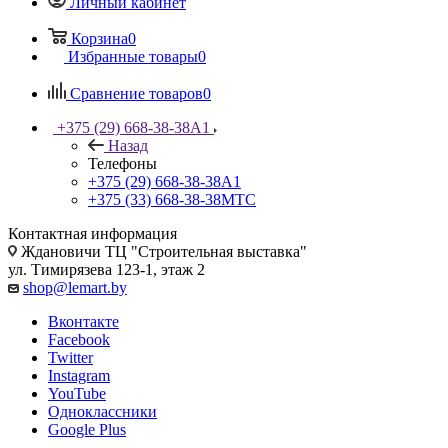
Личный кабинет
Корзина
0
Избранные товары
0
Сравнение товаров
0
+375 (29) 668-38-38
A1
Назад
Телефоны
+375 (29) 668-38-38
A1
+375 (33) 668-38-38
МТС
Контактная информация
Ждановичи ТЦ "Строительная выставка"
ул. Тимирязева 123-1, этаж 2
shop@lemart.by
Вконтакте
Facebook
Twitter
Instagram
YouTube
Одноклассники
Google Plus