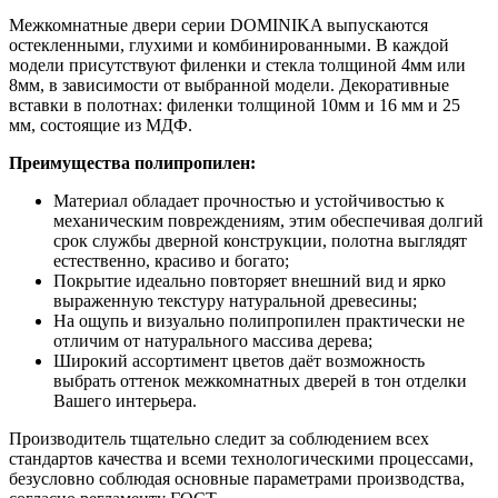
Межкомнатные двери серии DOMINIKA выпускаются
остекленными, глухими и комбинированными. В каждой
модели присутствуют филенки и стекла толщиной 4мм или
8мм, в зависимости от выбранной модели. Декоративные
вставки в полотнах: филенки толщиной 10мм и 16 мм и 25
мм, состоящие из МДФ.
Преимущества полипропилен:
Материал обладает прочностью и устойчивостью к
механическим повреждениям, этим обеспечивая долгий
срок службы дверной конструкции, полотна выглядят
естественно, красиво и богато;
Покрытие идеально повторяет внешний вид и ярко
выраженную текстуру натуральной древесины;
На ощупь и визуально полипропилен практически не
отличим от натурального массива дерева;
Широкий ассортимент цветов даёт возможность
выбрать оттенок межкомнатных дверей в тон отделки
Вашего интерьера.
Производитель тщательно следит за соблюдением всех
стандартов качества и всеми технологическими процессами,
безусловно соблюдая основные параметрами производства,