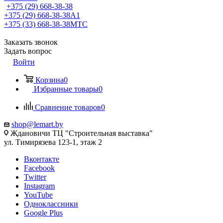
+375 (29) 668-38-38
+375 (29) 668-38-38
A1
+375 (33) 668-38-38
МТС
Заказать звонок
Задать вопрос
Войти
Корзина
0
Избранные товары
0
Сравнение товаров
0
shop@lemart.by
Ждановичи ТЦ "Строительная выставка"
ул. Тимирязева 123-1, этаж 2
Вконтакте
Facebook
Twitter
Instagram
YouTube
Одноклассники
Google Plus