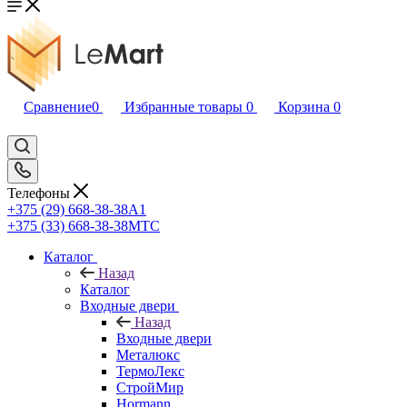
Сравнение
0
Избранные товары
0
Корзина
0
Телефоны
+375 (29) 668-38-38
A1
+375 (33) 668-38-38
МТС
Каталог
Назад
Каталог
Входные двери
Назад
Входные двери
Металюкс
ТермоЛекс
СтройМир
Hormann