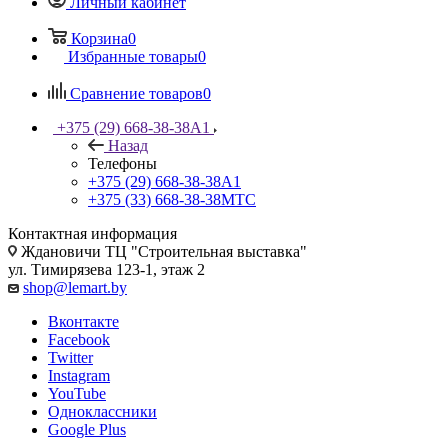
Личный кабинет
Корзина
0
Избранные товары
0
Сравнение товаров
0
+375 (29) 668-38-38
A1
Назад
Телефоны
+375 (29) 668-38-38
A1
+375 (33) 668-38-38
МТС
Контактная информация
Ждановичи ТЦ "Строительная выставка"
ул. Тимирязева 123-1, этаж 2
shop@lemart.by
Вконтакте
Facebook
Twitter
Instagram
YouTube
Одноклассники
Google Plus