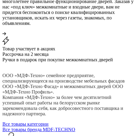
многолетнее правильное функционирование дверей. Заказав у
нас «под ключ» межкомнатные и входные двери, вам не
придется беспокоиться о поиске квалифицированных
установщиков, искать их через газеты, знакомых, по
объявлениям.
Товар участвует в акциях
Рассрочка на 2 месяца
Ручки в подарок при покупке межкомнатных дверей
ООО «МДФ-Техно» семейное предприятие,
специализирующееся на производстве мебельных фасадов
ООО «МДФ-Техно Фасад» и межкомнатных дверей ООО
«МДФ-Техно Профиль».
Компания «МДФ-Техно» за более чем десятилетний
успешный опыт работы на белорусском рынке
зарекомендовала себя, как добросовестного поставщика и
надежного партнера.
Все товары категории
Все товары бренда MDF-TECHNO