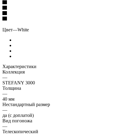
Цвет
—
White
Характеристики
Коллекция
—
STEFANY 3000
Толщина
—
40 мм
Нестандартный размер
—
да (с доплатой)
Вид погоножа
—
Телескопический