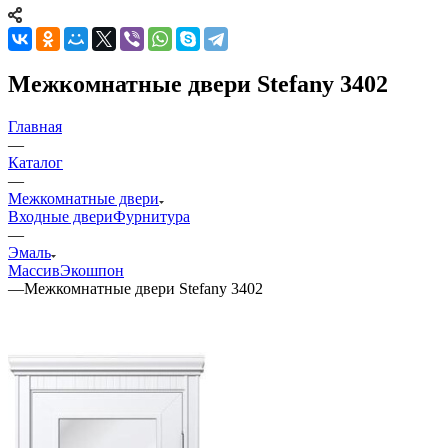
Межкомнатные двери Stefany 3402
Главная
—
Каталог
—
Межкомнатные двери
Входные двери
Фурнитура
—
Эмаль
Массив
Экошпон
—
Межкомнатные двери Stefany 3402