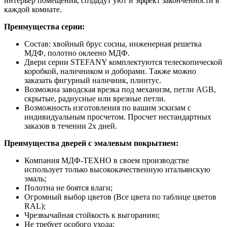
интерьер помещения, создадут уют и эффект законченности в
каждой комнате.
Преимущества серии:
Состав: хвойный брус сосны, инженерная решетка
МДФ, полотно оклеено МДФ.
Двери серии STEFANY комплектуются телескопической
коробкой, наличником и доборами. Также можно
заказать фигурный наличник, плинтус.
Возможна заводская врезка под механизм, петли AGB,
скрытые, радиусные или врезные петли.
Возможность изготовления по вашим эскизам с
индивидуальным просчетом. Просчет нестандартных
заказов в течении 2х дней.
Преимущества дверей с эмалевым покрытием:
Компания МДФ-ТЕХНО в своем производстве
использует только высококачественную итальянскую
эмаль;
Полотна не боятся влаги;
Огромный выбор цветов (Все цвета по таблице цветов
RAL);
Чрезвычайная стойкость к выгоранию;
Не требует особого ухода;