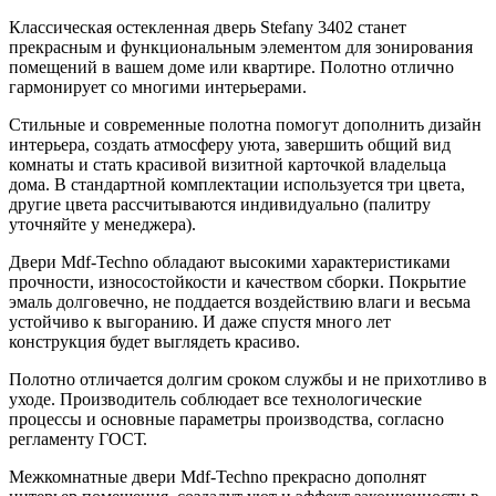
Классическая остекленная дверь Stefany 3402 станет
прекрасным и функциональным элементом для зонирования
помещений в вашем доме или квартире. Полотно отлично
гармонирует со многими интерьерами.
Стильные и современные полотна помогут дополнить дизайн
интерьера, создать атмосферу уюта, завершить общий вид
комнаты и стать красивой визитной карточкой владельца
дома. В стандартной комплектации используется три цвета,
другие цвета рассчитываются индивидуально (палитру
уточняйте у менеджера).
Двери Mdf-Techno обладают высокими характеристиками
прочности, износостойкости и качеством сборки. Покрытие
эмаль долговечно, не поддается воздействию влаги и весьма
устойчиво к выгоранию. И даже спустя много лет
конструкция будет выглядеть красиво.
Полотно отличается долгим сроком службы и не прихотливо в
уходе. Производитель соблюдает все технологические
процессы и основные параметры производства, согласно
регламенту ГОСТ.
Межкомнатные двери Mdf-Techno прекрасно дополнят