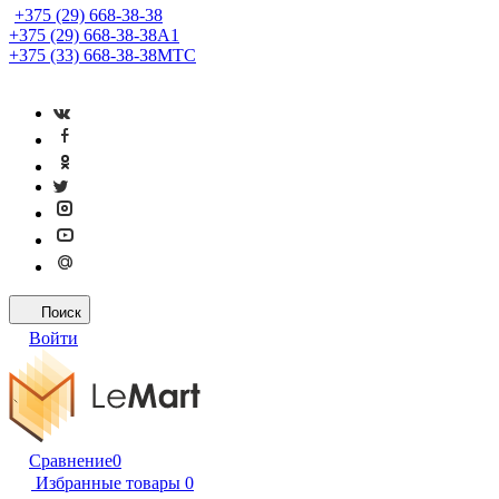
+375 (29) 668-38-38
+375 (29) 668-38-38
A1
+375 (33) 668-38-38
МТС
Поиск
Войти
Сравнение
0
Избранные товары
0