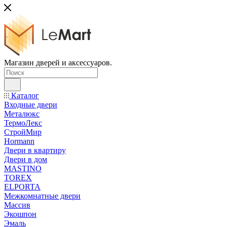
Магазин дверей и аксессуаров.
Каталог
Входные двери
Металюкс
ТермоЛекс
СтройМир
Hormann
Двери в квартиру
Двери в дом
MASTINO
TOREX
ELPORTA
Межкомнатные двери
Массив
Экошпон
Эмаль