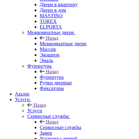
Двери в квартиру
Двери в дом
MASTINO
TOREX
ELPORTA
Межкомнатные двери
Назад
Межкомнатные двери
Массив
Экошпон
Эмаль
Фурнитура
Назад
Фурнитура
Ручки дверные
Фиксаторы
Акции
Услуги
Назад
Услуги
Сервисные службы
Назад
Сервисные службы
Замер
Установка дверей