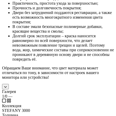
Практичность, простота ухода за поверхностью;
Прочность и долговечность покрытия;
Двери без затруднений поддаются реставрации, а также
есть возможность многократного изменения цвета
покрытия;
В составе эмали безопасные полимерные добавки,
красящие вещества и смолы;
Долгий срок эксплуатации – краска наносится
равномерно по всей поверхности, что делает
невозможным появление трещин и щелей. Поэтому
вода, жир, химические составы при соприкосновении не
проникают в деревянную основу двери и не способны
повредить её.
Обращаем Ваше внимание, что цвет материала может
отличаться по тону, в зависимости от настроек вашего
монитора или устройства!
Галерея
1/0
—
Коллекция
STEFANY 3000
Толщина