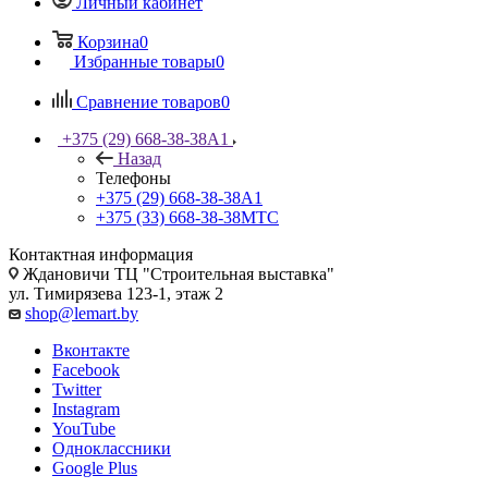
Личный кабинет
Корзина
0
Избранные товары
0
Сравнение товаров
0
+375 (29) 668-38-38
A1
Назад
Телефоны
+375 (29) 668-38-38
A1
+375 (33) 668-38-38
МТС
Контактная информация
Ждановичи ТЦ "Строительная выставка"
ул. Тимирязева 123-1, этаж 2
shop@lemart.by
Вконтакте
Facebook
Twitter
Instagram
YouTube
Одноклассники
Google Plus