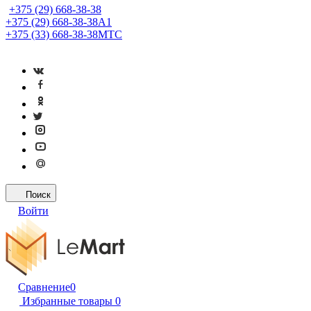
+375 (29) 668-38-38
+375 (29) 668-38-38
A1
+375 (33) 668-38-38
МТС
Поиск
Войти
Сравнение
0
Избранные товары
0