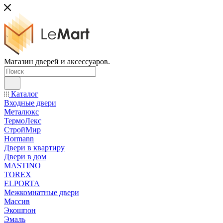
Магазин дверей и аксессуаров.
Каталог
Входные двери
Металюкс
ТермоЛекс
СтройМир
Hormann
Двери в квартиру
Двери в дом
MASTINO
TOREX
ELPORTA
Межкомнатные двери
Массив
Экошпон
Эмаль