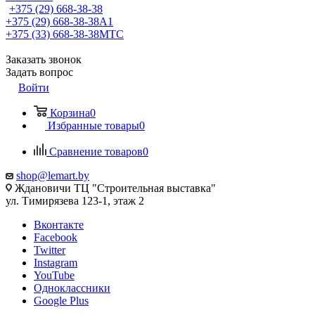
+375 (29) 668-38-38
+375 (29) 668-38-38
A1
+375 (33) 668-38-38
МТС
Заказать звонок
Задать вопрос
Войти
Корзина
0
Избранные товары
0
Сравнение товаров
0
shop@lemart.by
Ждановичи ТЦ "Строительная выставка"
ул. Тимирязева 123-1, этаж 2
Вконтакте
Facebook
Twitter
Instagram
YouTube
Одноклассники
Google Plus