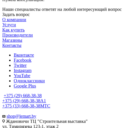
Наши специалисты ответят на любой интересующий вопрос
Задать вопрос
О компании
Услуги
Как купить
Производители
Магазины
Контакты
Вконтакте
Facebook
Twitter
Instagram
YouTube
Одноклассники
Google Plus
+375 (29) 668-38-38
+375 (29) 668-38-38
A1
+375 (33) 668-38-38
МТС
shop@lemart.by
Ждановичи ТЦ "Строительная выставка"
ул. Тимирязева 123-1, этаж 2