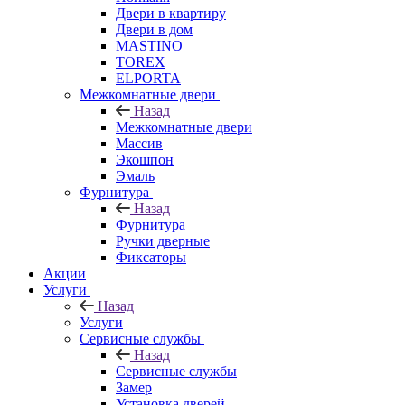
Двери в квартиру
Двери в дом
MASTINO
TOREX
ELPORTA
Межкомнатные двери
Назад
Межкомнатные двери
Массив
Экошпон
Эмаль
Фурнитура
Назад
Фурнитура
Ручки дверные
Фиксаторы
Акции
Услуги
Назад
Услуги
Сервисные службы
Назад
Сервисные службы
Замер
Установка дверей