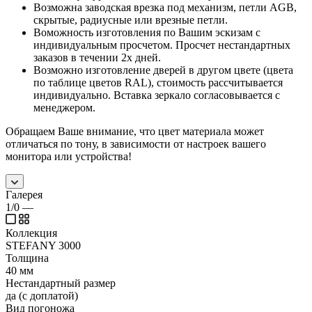
Возможна заводская врезка под механизм, петли AGB,
скрытые, радиусные или врезные петли.
Воможность изготовления по Вашим эскизам с
индивидуальным просчетом. Просчет нестандартных
заказов в течении 2х дней.
Возможно изготовление дверей в другом цвете (цвета
по таблице цветов RAL), стоимость рассчитывается
индивидуально. Вставка зеркало согласовывается с
менеджером.
Обращаем Ваше внимание, что цвет материала может
отличаться по тону, в зависимости от настроек вашего
монитора или устройства!
Галерея
1/0
—
Коллекция
STEFANY 3000
Толщина
40 мм
Нестандартный размер
да (с доплатой)
Вид погоножа