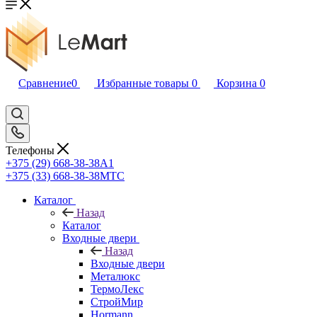
Сравнение
0
Избранные товары
0
Корзина
0
Телефоны
+375 (29) 668-38-38
A1
+375 (33) 668-38-38
МТС
Каталог
Назад
Каталог
Входные двери
Назад
Входные двери
Металюкс
ТермоЛекс
СтройМир
Hormann