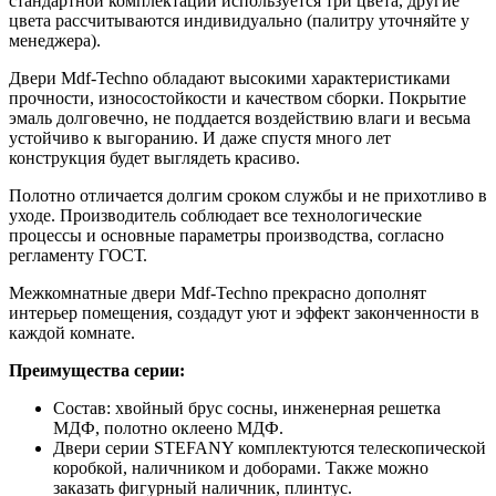
стандартной комплектации используется три цвета, другие
цвета рассчитываются индивидуально (палитру уточняйте у
менеджера).
Двери Mdf-Techno обладают высокими характеристиками
прочности, износостойкости и качеством сборки. Покрытие
эмаль долговечно, не поддается воздействию влаги и весьма
устойчиво к выгоранию. И даже спустя много лет
конструкция будет выглядеть красиво.
Полотно отличается долгим сроком службы и не прихотливо в
уходе. Производитель соблюдает все технологические
процессы и основные параметры производства, согласно
регламенту ГОСТ.
Межкомнатные двери Mdf-Techno прекрасно дополнят
интерьер помещения, создадут уют и эффект законченности в
каждой комнате.
Преимущества серии:
Состав: хвойный брус сосны, инженерная решетка
МДФ, полотно оклеено МДФ.
Двери серии STEFANY комплектуются телескопической
коробкой, наличником и доборами. Также можно
заказать фигурный наличник, плинтус.