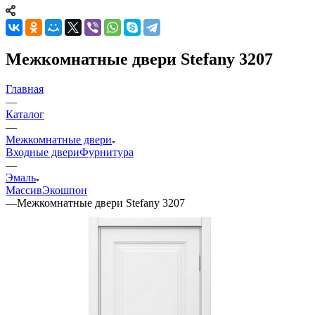
Межкомнатные двери Stefany 3207
Главная
—
Каталог
—
Межкомнатные двери
Входные двери
Фурнитура
—
Эмаль
Массив
Экошпон
—
Межкомнатные двери Stefany 3207