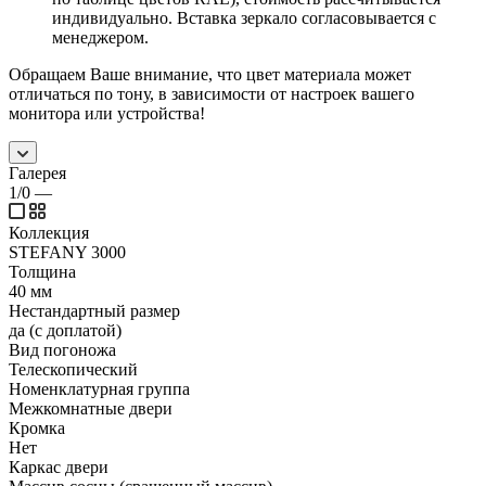
индивидуально. Вставка зеркало согласовывается с
менеджером.
Обращаем Ваше внимание, что цвет материала может
отличаться по тону, в зависимости от настроек вашего
монитора или устройства!
Галерея
1/0
—
Коллекция
STEFANY 3000
Толщина
40 мм
Нестандартный размер
да (с доплатой)
Вид погоножа
Телескопический
Номенклатурная группа
Межкомнатные двери
Кромка
Нет
Каркас двери