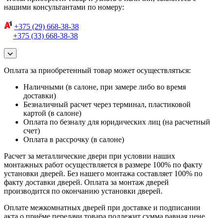
нашими консультантами по номеру:
+375 (29) 668-38-38
+375 (33) 668-38-38
Оплата за приобретенный товар может осуществляться:
Наличными (в салоне, при замере либо во время
доставки)
Безналичный расчет через терминал, пластиковой
картой (в салоне)
Оплата по безналу для юридических лиц (на расчетный
счет)
Оплата в рассрочку (в салоне)
Расчет за металлические двери при условии наших
монтажных работ осуществляется в размере 100% по факту
установки дверей. Без нашего монтажа составляет 100% по
факту доставки дверей. Оплата за монтаж дверей
производится по окончанию установки дверей.
Оплате межкомнатных дверей при доставке и подписании
акта о приёме передачи товара подлежит сумма равная цене