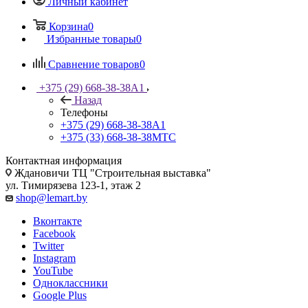
Личный кабинет
Корзина
0
Избранные товары
0
Сравнение товаров
0
+375 (29) 668-38-38
A1
Назад
Телефоны
+375 (29) 668-38-38
A1
+375 (33) 668-38-38
МТС
Контактная информация
Ждановичи ТЦ "Строительная выставка"
ул. Тимирязева 123-1, этаж 2
shop@lemart.by
Вконтакте
Facebook
Twitter
Instagram
YouTube
Одноклассники
Google Plus