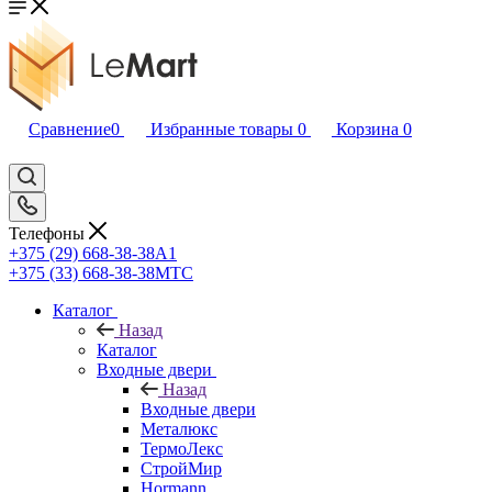
Сравнение
0
Избранные товары
0
Корзина
0
Телефоны
+375 (29) 668-38-38
A1
+375 (33) 668-38-38
МТС
Каталог
Назад
Каталог
Входные двери
Назад
Входные двери
Металюкс
ТермоЛекс
СтройМир
Hormann