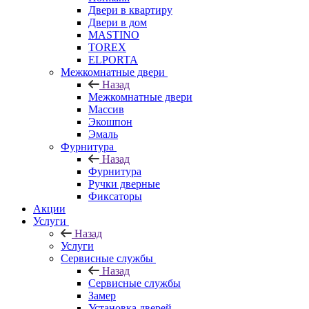
Двери в квартиру
Двери в дом
MASTINO
TOREX
ELPORTA
Межкомнатные двери
Назад
Межкомнатные двери
Массив
Экошпон
Эмаль
Фурнитура
Назад
Фурнитура
Ручки дверные
Фиксаторы
Акции
Услуги
Назад
Услуги
Сервисные службы
Назад
Сервисные службы
Замер
Установка дверей