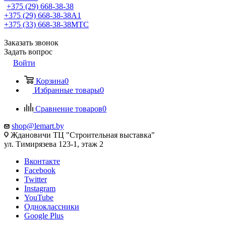
+375 (29) 668-38-38
+375 (29) 668-38-38
A1
+375 (33) 668-38-38
МТС
Заказать звонок
Задать вопрос
Войти
Корзина
0
Избранные товары
0
Сравнение товаров
0
shop@lemart.by
Ждановичи ТЦ "Строительная выставка"
ул. Тимирязева 123-1, этаж 2
Вконтакте
Facebook
Twitter
Instagram
YouTube
Одноклассники
Google Plus