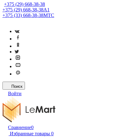
+375 (29) 668-38-38
+375 (29) 668-38-38
A1
+375 (33) 668-38-38
МТС
Поиск
Войти
Сравнение
0
Избранные товары
0