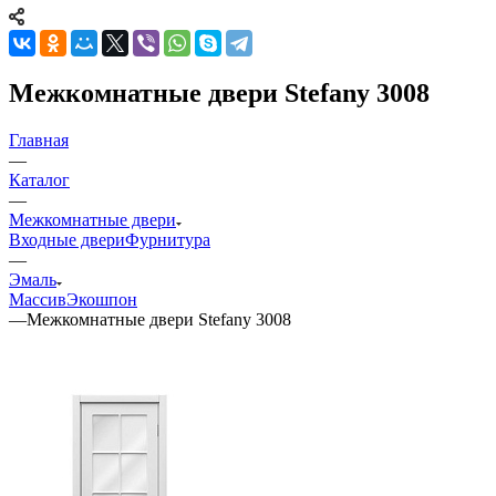
Межкомнатные двери Stefany 3008
Главная
—
Каталог
—
Межкомнатные двери
Входные двери
Фурнитура
—
Эмаль
Массив
Экошпон
—
Межкомнатные двери Stefany 3008