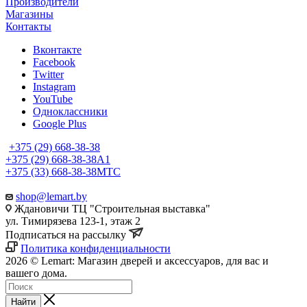
Производители
Магазины
Контакты
Вконтакте
Facebook
Twitter
Instagram
YouTube
Одноклассники
Google Plus
+375 (29) 668-38-38
+375 (29) 668-38-38
A1
+375 (33) 668-38-38
МТС
shop@lemart.by
Ждановичи ТЦ "Строительная выставка"
ул. Тимирязева 123-1, этаж 2
Подписаться на рассылку
Политика конфиденциальности
2026 © Lemart: Магазин дверей и аксессуаров, для вас и
вашего дома.
Найти