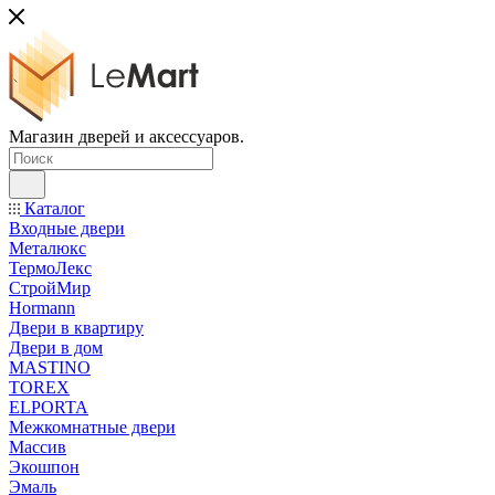
Магазин дверей и аксессуаров.
Каталог
Входные двери
Металюкс
ТермоЛекс
СтройМир
Hormann
Двери в квартиру
Двери в дом
MASTINO
TOREX
ELPORTA
Межкомнатные двери
Массив
Экошпон
Эмаль