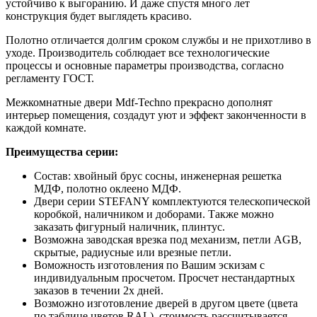
устойчиво к выгоранию. И даже спустя много лет
конструкция будет выглядеть красиво.
Полотно отличается долгим сроком службы и не прихотливо в
уходе. Производитель соблюдает все технологические
процессы и основные параметры производства, согласно
регламенту ГОСТ.
Межкомнатные двери Mdf-Techno прекрасно дополнят
интерьер помещения, создадут уют и эффект законченности в
каждой комнате.
Преимущества серии:
Состав: хвойный брус сосны, инженерная решетка
МДФ, полотно оклеено МДФ.
Двери серии STEFANY комплектуются телескопической
коробкой, наличником и доборами. Также можно
заказать фигурный наличник, плинтус.
Возможна заводская врезка под механизм, петли AGB,
скрытые, радиусные или врезные петли.
Воможность изготовления по Вашим эскизам с
индивидуальным просчетом. Просчет нестандартных
заказов в течении 2х дней.
Возможно изготовление дверей в другом цвете (цвета
по таблице цветов RAL), стоимость рассчитывается