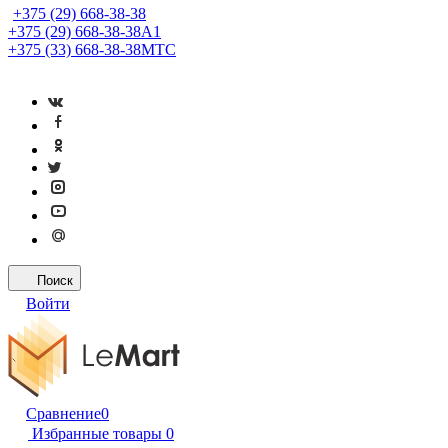
+375 (29) 668-38-38
+375 (29) 668-38-38
A1
+375 (33) 668-38-38
МТС
Поиск
Войти
Сравнение
0
Избранные товары
0