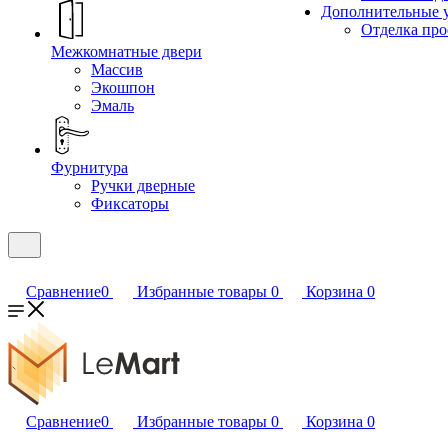
Дополнительные 
Отделка пр
Межкомнатные двери
Массив
Экошпон
Эмаль
Фурнитура
Ручки дверные
Фиксаторы
Сравнение
0
Избранные товары
0
Корзина
0
Сравнение
0
Избранные товары
0
Корзина
0