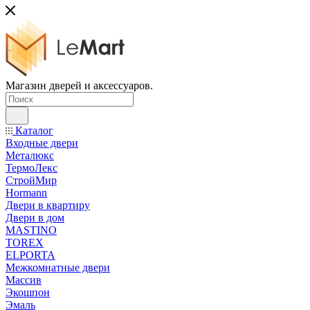
Магазин дверей и аксессуаров.
Каталог
Входные двери
Металюкс
ТермоЛекс
СтройМир
Hormann
Двери в квартиру
Двери в дом
MASTINO
TOREX
ELPORTA
Межкомнатные двери
Массив
Экошпон
Эмаль