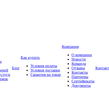
Компания
О компании
Как купить
Новости
ы
Команда
Условия оплаты
Блог
Отзывы
Контак
верей
Условия доставки
Контакты
услуги
Гарантия на товар
Партнеры
оемов
Сертификаты
Документы