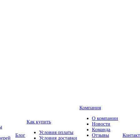
Компания
О компании
Как купить
Новости
ы
Команда
Условия оплаты
Блог
Отзывы
Контак
верей
Условия доставки