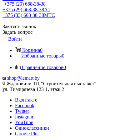
+375 (29) 668-38-38
+375 (29) 668-38-38
A1
+375 (33) 668-38-38
МТС
Заказать звонок
Задать вопрос
Войти
Корзина
0
Избранные товары
0
Сравнение товаров
0
shop@lemart.by
Ждановичи ТЦ "Строительная выставка"
ул. Тимирязева 123-1, этаж 2
Вконтакте
Facebook
Twitter
Instagram
YouTube
Одноклассники
Google Plus