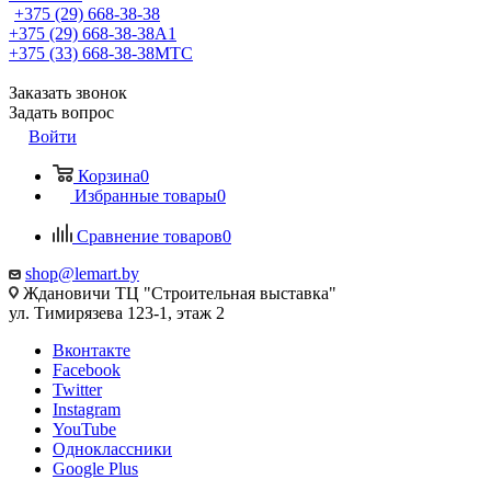
+375 (29) 668-38-38
+375 (29) 668-38-38
A1
+375 (33) 668-38-38
МТС
Заказать звонок
Задать вопрос
Войти
Корзина
0
Избранные товары
0
Сравнение товаров
0
shop@lemart.by
Ждановичи ТЦ "Строительная выставка"
ул. Тимирязева 123-1, этаж 2
Вконтакте
Facebook
Twitter
Instagram
YouTube
Одноклассники
Google Plus