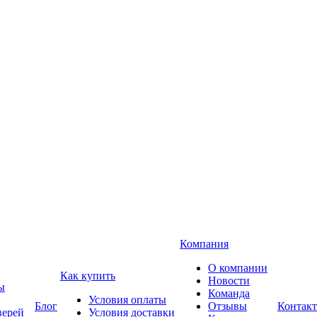
Компания
О компании
Как купить
Новости
ы
Команда
Условия оплаты
Блог
Отзывы
Контак
верей
Условия доставки