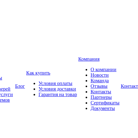
Компания
О компании
Как купить
Новости
ы
Команда
Условия оплаты
Блог
Отзывы
Контак
верей
Условия доставки
Контакты
услуги
Гарантия на товар
Партнеры
оемов
Сертификаты
Документы