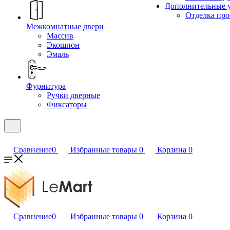
Дополнительные 
Отделка пр
Межкомнатные двери
Массив
Экошпон
Эмаль
Фурнитура
Ручки дверные
Фиксаторы
Сравнение
0
Избранные товары
0
Корзина
0
Сравнение
0
Избранные товары
0
Корзина
0