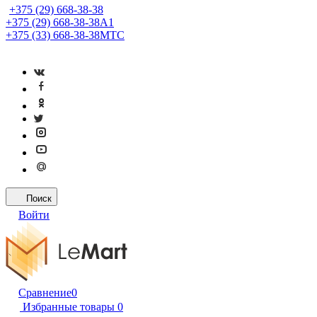
+375 (29) 668-38-38
+375 (29) 668-38-38
A1
+375 (33) 668-38-38
МТС
Поиск
Войти
Сравнение
0
Избранные товары
0