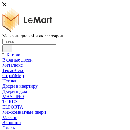
Магазин дверей и аксессуаров.
Каталог
Входные двери
Металюкс
ТермоЛекс
СтройМир
Hormann
Двери в квартиру
Двери в дом
MASTINO
TOREX
ELPORTA
Межкомнатные двери
Массив
Экошпон
Эмаль