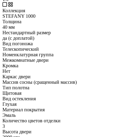
Коллекция
STEFANY 1000
Толщина
40 мм
Нестандартный размер
да (с доплатой)
Вид погоножа
Телескопический
Номенклатурная группа
Межкомнатные двери
Кромка
Нет
Каркас двери
Массив сосны (сращенный массив)
Тип полотна
Щитовая
Вид остекления
Глухая
Материал покрытия
Эмаль
Количество цветов отделки
3
Высота двери