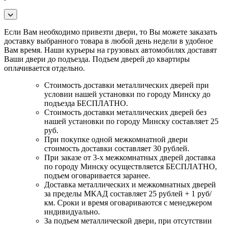
Если Вам необходимо привезти двери, то Вы можете заказать
доставку выбранного товара в любой день недели в удобное
Вам время. Наши курьеры на грузовых автомобилях доставят
Ваши двери до подъезда. Подъем дверей до квартиры
оплачивается отдельно.
Стоимость доставки металлических дверей при
условии нашей установки по городу Минску до
подъезда БЕСПЛАТНО.
Стоимость доставки металлических дверей без
нашей установки по городу Минску составляет 25
руб.
При покупке одной межкомнатной двери
стоимость доставки составляет 30 рублей.
При заказе от 3-х межкомнатных дверей доставка
по городу Минску осуществляется БЕСПЛАТНО,
подъем оговаривается заранее.
Доставка металлических и межкомнатных дверей
за пределы МКАД составляет 25 рублей + 1 руб/
км. Сроки и время оговариваются с менеджером
индивидуально.
За подъем металлической двери, при отсутствии