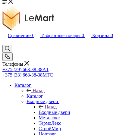
Сравнение
0
Избранные товары
0
Корзина
0
Телефоны
+375 (29) 668-38-38
A1
+375 (33) 668-38-38
МТС
Каталог
Назад
Каталог
Входные двери
Назад
Входные двери
Металюкс
ТермоЛекс
СтройМир
Hormann