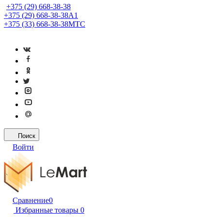
+375 (29) 668-38-38
+375 (29) 668-38-38
A1
+375 (33) 668-38-38
МТС
Поиск
Войти
Сравнение
0
Избранные товары
0