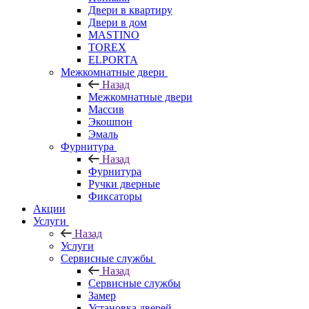
Двери в квартиру
Двери в дом
MASTINO
TOREX
ELPORTA
Межкомнатные двери
Назад
Межкомнатные двери
Массив
Экошпон
Эмаль
Фурнитура
Назад
Фурнитура
Ручки дверные
Фиксаторы
Акции
Услуги
Назад
Услуги
Сервисные службы
Назад
Сервисные службы
Замер
Установка дверей