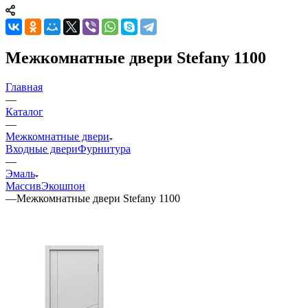
Межкомнатные двери Stefany 1100
Главная
—
Каталог
—
Межкомнатные двери
Входные двери
Фурнитура
—
Эмаль
Массив
Экошпон
—
Межкомнатные двери Stefany 1100