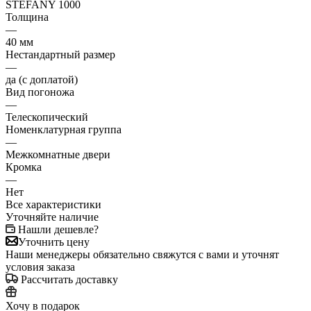
STEFANY 1000
Толщина
—
40 мм
Нестандартный размер
—
да (с доплатой)
Вид погоножа
—
Телескопический
Номенклатурная группа
—
Межкомнатные двери
Кромка
—
Нет
Все характеристики
Уточняйте наличие
Нашли дешевле?
Уточнить цену
Наши менеджеры обязательно свяжутся с вами и уточнят
условия заказа
Рассчитать доставку
Хочу в подарок