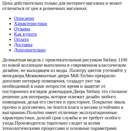
Цена действительна только для интернет-магазина и может
отличаться от цен в розничных магазинах
Описание
Характеристики
Отзывы
Как купить
Оплата
Доставка
Дополнительно
Деликатная модель с привлекательным рисунком Stefany 1100
из новой коллекции выполнена в современном классическом
дизайне, не выходящем из моды. Палитру цветов уточняйте у
менеджера.Межкомнатные двери Mdf-Techno прекрасно
дополнят интерьер помещения, создадут уют так
необходимый в наше непростое время и защитят от
посторонних взглядов домочадцев.Дверь Stefany это стильное
решение для интерьера, которое освежит дизайн любого
помещения, делая его светлее и просторнее. Покрытие эмаль
прочно и долговечно, не боится влаги и весьма устойчиво к
выгоранию.Полотно имеет отличные эксплуатационные
характеристики, долгий срок службы и не требует особого
ухода.Производитель тщательно следит за всеми
технологическими процессами и основные параметрами