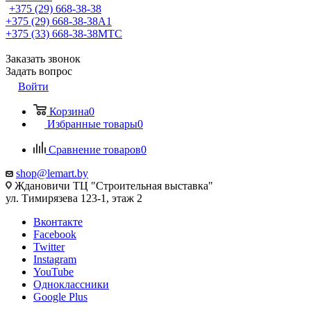
+375 (29) 668-38-38
+375 (29) 668-38-38
A1
+375 (33) 668-38-38
МТС
Заказать звонок
Задать вопрос
Войти
Корзина
0
Избранные товары
0
Сравнение товаров
0
shop@lemart.by
Ждановичи ТЦ "Строительная выставка"
ул. Тимирязева 123-1, этаж 2
Вконтакте
Facebook
Twitter
Instagram
YouTube
Одноклассники
Google Plus