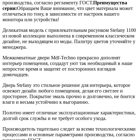
производства, согласно регламенту ГОСТ.
Преимущества
серии:
Обращаем Ваше внимание, что цвет материала может
отличаться по тону, в зависимости от настроек вашего
монитора или устройства!
Деликатная модель с привлекательным рисунком Stefany 1100
из новой коллекции выполнена в современном классическом
дизайне, не выходящем из моды. Палитру цветов уточняйте у
менеджера.
Межкомнатные двери Mdf-Techno прекрасно дополнят
интерьер помещения, создадут уют так необходимый в наше
непростое время и защитят от посторонних взглядов
домочадцев.
Дверь Stefany это стильное решение для интерьера, которое
освежит дизайн любого помещения, делая его светлее и
просторнее. Покрытие эмаль прочно и долговечно, не боится
влаги и весьма устойчиво к выгоранию.
Полотно имеет отличные эксплуатационные характеристики,
долгий срок службы и не требует особого ухода.
Производитель тщательно следит за всеми технологическими
процессами и основные параметрами производства, согласно