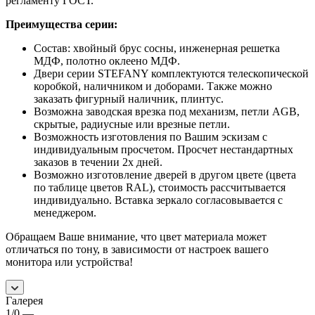
регламенту ГОСТ.
Преимущества серии:
Состав: хвойный брус сосны, инженерная решетка
МДФ, полотно оклеено МДФ.
Двери серии STEFANY комплектуются телескопической
коробкой, наличником и доборами. Также можно
заказать фигурный наличник, плинтус.
Возможна заводская врезка под механизм, петли AGB,
скрытые, радиусные или врезные петли.
Возможность изготовления по Вашим эскизам с
индивидуальным просчетом. Просчет нестандартных
заказов в течении 2х дней.
Возможно изготовление дверей в другом цвете (цвета
по таблице цветов RAL), стоимость рассчитывается
индивидуально. Вставка зеркало согласовывается с
менеджером.
Обращаем Ваше внимание, что цвет материала может
отличаться по тону, в зависимости от настроек вашего
монитора или устройства!
Галерея
1/0
—