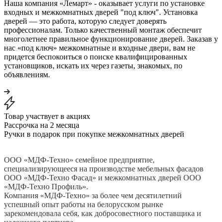
Наша компания «Лемарт» - оказывает услуги по установке
входных и межкомнатных дверей "под ключ". Установка
дверей — это работа, которую следует доверять
профессионалам. Только качественный монтаж обеспечит
многолетнее правильное функционирование дверей. Заказав у
нас «под ключ» межкомнатные и входные двери, вам не
придется беспокоиться о поиске квалифицированных
установщиков, искать их через газеты, знакомых, по
объявлениям.
Товар участвует в акциях
Рассрочка на 2 месяца
Ручки в подарок при покупке межкомнатных дверей
ООО «МДФ-Техно» семейное предприятие,
специализирующееся на производстве мебельных фасадов
ООО «МДФ-Техно Фасад» и межкомнатных дверей ООО
«МДФ-Техно Профиль».
Компания «МДФ-Техно» за более чем десятилетний
успешный опыт работы на белорусском рынке
зарекомендовала себя, как добросовестного поставщика и