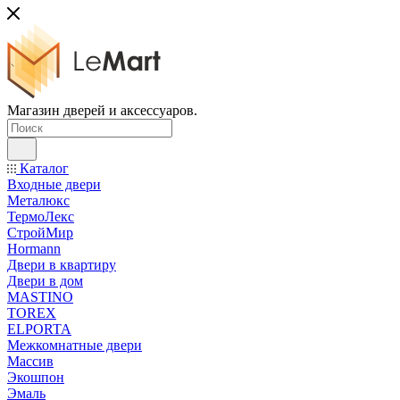
Магазин дверей и аксессуаров.
Каталог
Входные двери
Металюкс
ТермоЛекс
СтройМир
Hormann
Двери в квартиру
Двери в дом
MASTINO
TOREX
ELPORTA
Межкомнатные двери
Массив
Экошпон
Эмаль