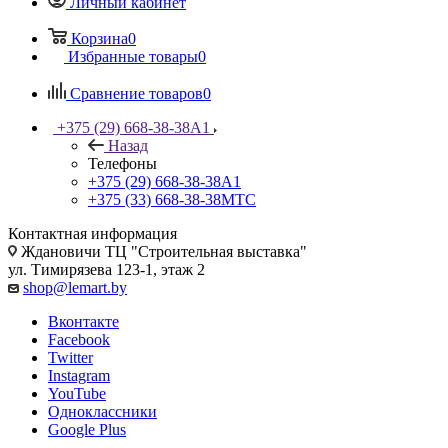
Личный кабинет
Корзина
0
Избранные товары
0
Сравнение товаров
0
+375 (29) 668-38-38
A1
Назад
Телефоны
+375 (29) 668-38-38
A1
+375 (33) 668-38-38
МТС
Контактная информация
Ждановичи ТЦ "Строительная выставка"
ул. Тимирязева 123-1, этаж 2
shop@lemart.by
Вконтакте
Facebook
Twitter
Instagram
YouTube
Одноклассники
Google Plus