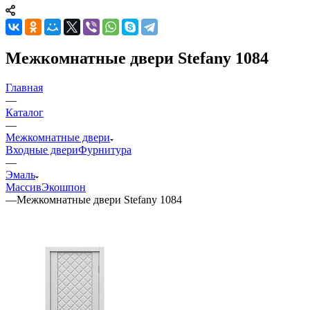
Межкомнатные двери Stefany 1084
Главная
—
Каталог
—
Межкомнатные двери
Входные двери
Фурнитура
—
Эмаль
Массив
Экошпон
—
Межкомнатные двери Stefany 1084