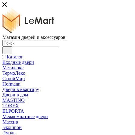
Магазин дверей и аксессуаров.
Каталог
Входные двери
Металюкс
ТермоЛекс
СтройМир
Hormann
Двери в квартиру
Двери в дом
MASTINO
TOREX
ELPORTA
Межкомнатные двери
Массив
Экошпон
Эмаль