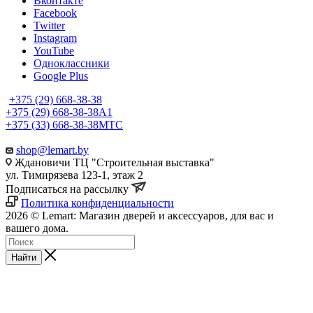
Вконтакте
Facebook
Twitter
Instagram
YouTube
Одноклассники
Google Plus
+375 (29) 668-38-38
+375 (29) 668-38-38
A1
+375 (33) 668-38-38
МТС
shop@lemart.by
Ждановичи ТЦ "Строительная выставка"
ул. Тимирязева 123-1, этаж 2
Подписаться на рассылку
Политика конфиденциальности
2026 © Lemart: Магазин дверей и аксессуаров, для вас и
вашего дома.
Найти