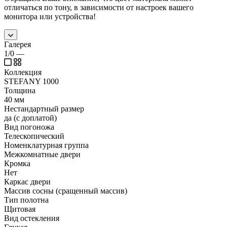
отличаться по тону, в зависимости от настроек вашего
монитора или устройства!
Галерея
1/0
—
Коллекция
STEFANY 1000
Толщина
40 мм
Нестандартный размер
да (с доплатой)
Вид погоножа
Телескопический
Номенклатурная группа
Межкомнатные двери
Кромка
Нет
Каркас двери
Массив сосны (сращенный массив)
Тип полотна
Щитовая
Вид остекления