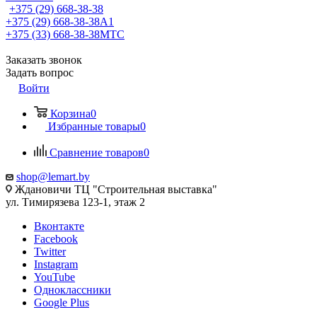
+375 (29) 668-38-38
+375 (29) 668-38-38
A1
+375 (33) 668-38-38
МТС
Заказать звонок
Задать вопрос
Войти
Корзина
0
Избранные товары
0
Сравнение товаров
0
shop@lemart.by
Ждановичи ТЦ "Строительная выставка"
ул. Тимирязева 123-1, этаж 2
Вконтакте
Facebook
Twitter
Instagram
YouTube
Одноклассники
Google Plus