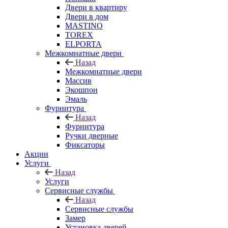
Двери в квартиру
Двери в дом
MASTINO
TOREX
ELPORTA
Межкомнатные двери
Назад
Межкомнатные двери
Массив
Экошпон
Эмаль
Фурнитура
Назад
Фурнитура
Ручки дверные
Фиксаторы
Акции
Услуги
Назад
Услуги
Сервисные службы
Назад
Сервисные службы
Замер
Установка дверей