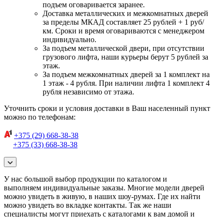
подъем оговаривается заранее.
Доставка металлических и межкомнатных дверей
за пределы МКАД составляет 25 рублей + 1 руб/
км. Сроки и время оговариваются с менеджером
индивидуально.
За подъем металлической двери, при отсутствии
грузового лифта, наши курьеры берут 5 рублей за
этаж.
За подъем межкомнатных дверей за 1 комплект на
1 этаж - 4 рубля. При наличии лифта 1 комплект 4
рубля независимо от этажа.
Уточнить сроки и условия доставки в Ваш населенный пункт
можно по телефонам:
+375 (29) 668-38-38
+375 (33) 668-38-38
У нас большой выбор продукции по каталогом и
выполняем индивидуальные заказы. Многие модели дверей
можно увидеть в живую, в наших шоу-румах. Где их найти
можно увидеть во вкладке контакты. Так же наши
специалисты могут приехать с каталогами к вам домой и