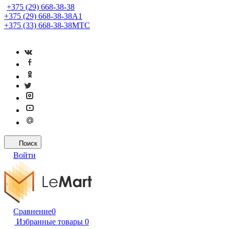
+375 (29) 668-38-38
+375 (29) 668-38-38
A1
+375 (33) 668-38-38
МТС
Поиск
Войти
Сравнение
0
Избранные товары
0