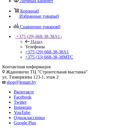
Личный кабинет
Корзина
0
Избранные товары
0
Сравнение товаров
0
+375 (29) 668-38-38
A1
Назад
Телефоны
+375 (29) 668-38-38
A1
+375 (33) 668-38-38
МТС
Контактная информация
Ждановичи ТЦ "Строительная выставка"
ул. Тимирязева 123-1, этаж 2
shop@lemart.by
Вконтакте
Facebook
Twitter
Instagram
YouTube
Одноклассники
Google Plus