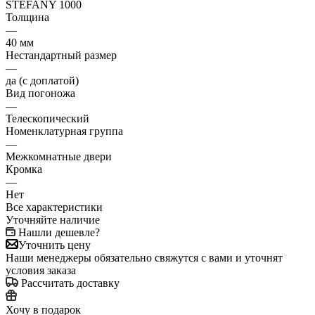
STEFANY 1000
Толщина
—
40 мм
Нестандартный размер
—
да (с доплатой)
Вид погоножа
—
Телескопический
Номенклатурная группа
—
Межкомнатные двери
Кромка
—
Нет
Все характеристики
Уточняйте наличие
Нашли дешевле?
Уточнить цену
Наши менеджеры обязательно свяжутся с вами и уточнят
условия заказа
Рассчитать доставку
Хочу в подарок