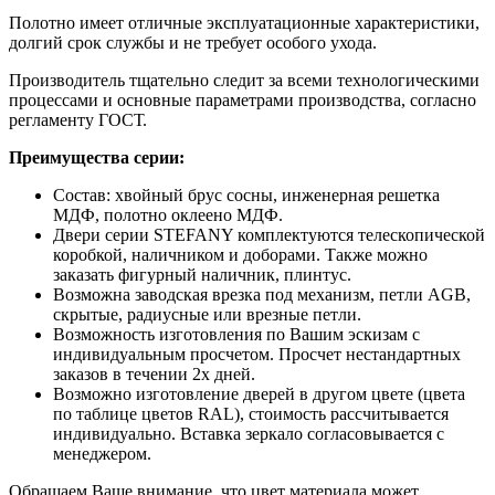
Полотно имеет отличные эксплуатационные характеристики,
долгий срок службы и не требует особого ухода.
Производитель тщательно следит за всеми технологическими
процессами и основные параметрами производства, согласно
регламенту ГОСТ.
Преимущества серии:
Состав: хвойный брус сосны, инженерная решетка
МДФ, полотно оклеено МДФ.
Двери серии STEFANY комплектуются телескопической
коробкой, наличником и доборами. Также можно
заказать фигурный наличник, плинтус.
Возможна заводская врезка под механизм, петли AGB,
скрытые, радиусные или врезные петли.
Возможность изготовления по Вашим эскизам с
индивидуальным просчетом. Просчет нестандартных
заказов в течении 2х дней.
Возможно изготовление дверей в другом цвете (цвета
по таблице цветов RAL), стоимость рассчитывается
индивидуально. Вставка зеркало согласовывается с
менеджером.
Обращаем Ваше внимание, что цвет материала может