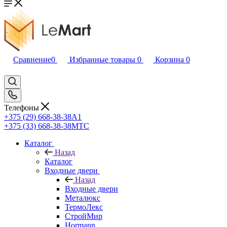
Сравнение
0
Избранные товары
0
Корзина
0
Телефоны
+375 (29) 668-38-38
A1
+375 (33) 668-38-38
МТС
Каталог
Назад
Каталог
Входные двери
Назад
Входные двери
Металюкс
ТермоЛекс
СтройМир
Hormann