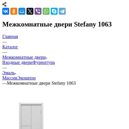
Межкомнатные двери Stefany 1063
Главная
—
Каталог
—
Межкомнатные двери
Входные двери
Фурнитура
—
Эмаль
Массив
Экошпон
—
Межкомнатные двери Stefany 1063