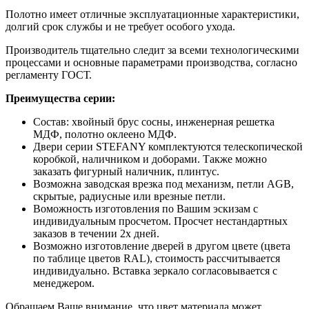
Полотно имеет отличные эксплуатационные характеристики,
долгий срок службы и не требует особого ухода.
Производитель тщательно следит за всеми технологическими
процессами и основные параметрами производства, согласно
регламенту ГОСТ.
Преимущества серии:
Состав: хвойный брус сосны, инженерная решетка
МДФ, полотно оклеено МДФ.
Двери серии STEFANY комплектуются телескопической
коробкой, наличником и доборами. Также можно
заказать фигурный наличник, плинтус.
Возможна заводская врезка под механизм, петли AGB,
скрытые, радиусные или врезные петли.
Воможность изготовления по Вашим эскизам с
индивидуальным просчетом. Просчет нестандартных
заказов в течении 2х дней.
Возможно изготовление дверей в другом цвете (цвета
по таблице цветов RAL), стоимость рассчитывается
индивидуально. Вставка зеркало согласовывается с
менеджером.
Обращаем Ваше внимание, что цвет материала может