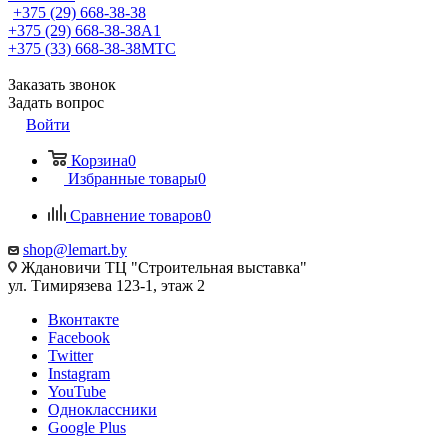
+375 (29) 668-38-38
+375 (29) 668-38-38
A1
+375 (33) 668-38-38
МТС
Заказать звонок
Задать вопрос
Войти
Корзина
0
Избранные товары
0
Сравнение товаров
0
shop@lemart.by
Ждановичи ТЦ "Строительная выставка"
ул. Тимирязева 123-1, этаж 2
Вконтакте
Facebook
Twitter
Instagram
YouTube
Одноклассники
Google Plus