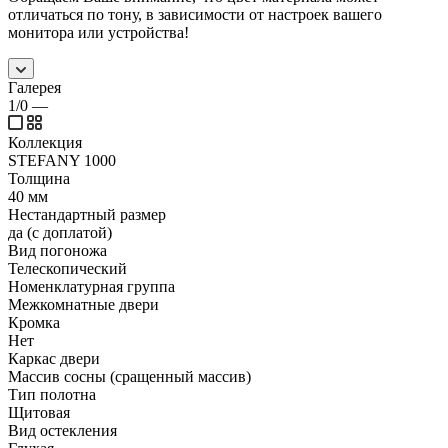
отличаться по тону, в зависимости от настроек вашего
монитора или устройства!
Галерея
1/0
—
Коллекция
STEFANY 1000
Толщина
40 мм
Нестандартный размер
да (с доплатой)
Вид погоножа
Телескопический
Номенклатурная группа
Межкомнатные двери
Кромка
Нет
Каркас двери
Массив сосны (сращенный массив)
Тип полотна
Щитовая
Вид остекления