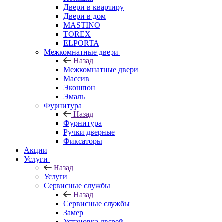
Двери в квартиру
Двери в дом
MASTINO
TOREX
ELPORTA
Межкомнатные двери
Назад
Межкомнатные двери
Массив
Экошпон
Эмаль
Фурнитура
Назад
Фурнитура
Ручки дверные
Фиксаторы
Акции
Услуги
Назад
Услуги
Сервисные службы
Назад
Сервисные службы
Замер
Установка дверей