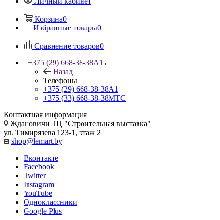
Личный кабинет
Корзина
0
Избранные товары
0
Сравнение товаров
0
+375 (29) 668-38-38
A1
Назад
Телефоны
+375 (29) 668-38-38
A1
+375 (33) 668-38-38
МТС
Контактная информация
Ждановичи ТЦ "Строительная выставка"
ул. Тимирязева 123-1, этаж 2
shop@lemart.by
Вконтакте
Facebook
Twitter
Instagram
YouTube
Одноклассники
Google Plus