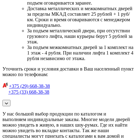
подъем оговаривается заранее.
Доставка металлических и межкомнатных дверей
за пределы МКАД составляет 25 рублей + 1 руб/
км. Сроки и время оговариваются с менеджером
индивидуально.
За подъем металлической двери, при отсутствии
грузового лифта, наши курьеры берут 5 рублей за
этаж.
За подъем межкомнатных дверей за 1 комплект на
1 этаж - 4 рубля. При наличии лифта 1 комплект 4
рубля независимо от этажа.
Уточнить сроки и условия доставки в Ваш населенный пункт
можно по телефонам:
+375 (29) 668-38-38
+375 (33) 668-38-38
У нас большой выбор продукции по каталогом и
выполняем индивидуальные заказы. Многие модели дверей
можно увидеть в живую, в наших шоу-румах. Где их найти
можно увидеть во вкладке контакты. Так же наши
специалисты могут приехать с каталогами к вам домой и