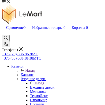
Сравнение
0
Избранные товары
0
Корзина
0
Телефоны
+375 (29) 668-38-38
A1
+375 (33) 668-38-38
МТС
Каталог
Назад
Каталог
Входные двери
Назад
Входные двери
Металюкс
ТермоЛекс
СтройМир
Hormann