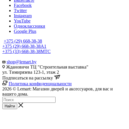
Вконтакте
Facebook
Twitter
Instagram
YouTube
Одноклассники
Google Plus
+375 (29) 668-38-38
+375 (29) 668-38-38
A1
+375 (33) 668-38-38
МТС
shop@lemart.by
Ждановичи ТЦ "Строительная выставка"
ул. Тимирязева 123-1, этаж 2
Подписаться на рассылку
Политика конфиденциальности
2026 © Lemart: Магазин дверей и аксессуаров, для вас и
вашего дома.
Найти