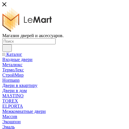
Магазин дверей и аксессуаров.
Каталог
Входные двери
Металюкс
ТермоЛекс
СтройМир
Hormann
Двери в квартиру
Двери в дом
MASTINO
TOREX
ELPORTA
Межкомнатные двери
Массив
Экошпон
Эмаль