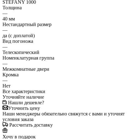
STEFANY 1000
Толщина
—
40 мм
Нестандартный размер
—
да (с доплатой)
Вид погоножа
—
Телескопический
Номенклатурная группа
—
Межкомнатные двери
Кромка
—
Нет
Все характеристики
Уточняйте наличие
Нашли дешевле?
Уточнить цену
Наши менеджеры обязательно свяжутся с вами и уточнят
условия заказа
Рассчитать доставку
Хочу в подарок