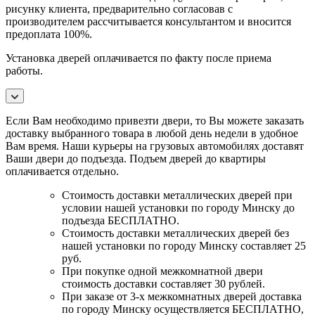
рисунку клиента, предварительно согласовав с
производителем рассчитывается консультантом и вносится
предоплата 100%.
Установка дверей оплачивается по факту после приема
работы.
Если Вам необходимо привезти двери, то Вы можете заказать
доставку выбранного товара в любой день недели в удобное
Вам время. Наши курьеры на грузовых автомобилях доставят
Ваши двери до подъезда. Подъем дверей до квартиры
оплачивается отдельно.
Стоимость доставки металлических дверей при
условии нашей установки по городу Минску до
подъезда БЕСПЛАТНО.
Стоимость доставки металлических дверей без
нашей установки по городу Минску составляет 25
руб.
При покупке одной межкомнатной двери
стоимость доставки составляет 30 рублей.
При заказе от 3-х межкомнатных дверей доставка
по городу Минску осуществляется БЕСПЛАТНО,