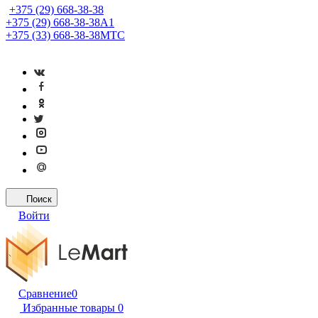
+375 (29) 668-38-38
+375 (29) 668-38-38
A1
+375 (33) 668-38-38
МТС
Поиск
Войти
Сравнение
0
Избранные товары
0