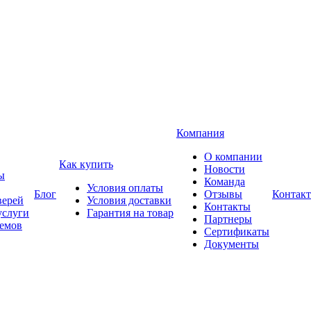
Компания
О компании
Как купить
Новости
ы
Команда
Условия оплаты
Блог
Отзывы
Контак
верей
Условия доставки
Контакты
услуги
Гарантия на товар
Партнеры
оемов
Сертификаты
Документы