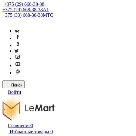
+375 (29) 668-38-38
+375 (29) 668-38-38
A1
+375 (33) 668-38-38
МТС
Поиск
Войти
Сравнение
0
Избранные товары
0