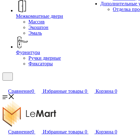
Дополнительные 
Отделка пр
Межкомнатные двери
Массив
Экошпон
Эмаль
Фурнитура
Ручки дверные
Фиксаторы
Сравнение
0
Избранные товары
0
Корзина
0
Сравнение
0
Избранные товары
0
Корзина
0