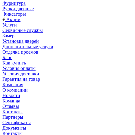
Фурнитура
Ручки дверные
Фиксаторы
Акции
Услуги
Сервисные службы
Замер
Установка дверей
Дополнительные услуги
Отделка проемов
Блог
Как купить
Условия оплаты
Условия доставки
Гарантия на товар
Компания
О компании
Новости
Команда
Отзывы
Контакты
Партнеры
Сертификаты
Документы
Контакты