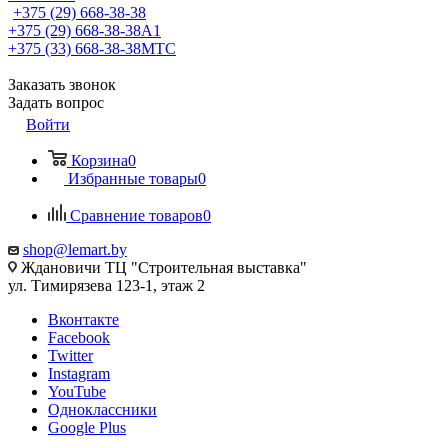
+375 (29) 668-38-38
+375 (29) 668-38-38
A1
+375 (33) 668-38-38
МТС
Заказать звонок
Задать вопрос
Войти
Корзина
0
Избранные товары
0
Сравнение товаров
0
shop@lemart.by
Ждановичи ТЦ "Строительная выставка"
ул. Тимирязева 123-1, этаж 2
Вконтакте
Facebook
Twitter
Instagram
YouTube
Одноклассники
Google Plus