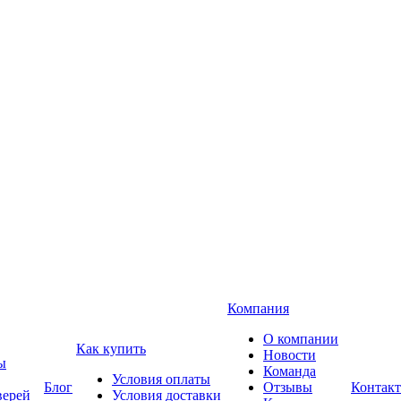
Компания
О компании
Как купить
Новости
ы
Команда
Условия оплаты
Блог
Отзывы
Контак
верей
Условия доставки