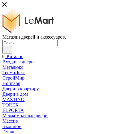
Магазин дверей и аксессуаров.
Каталог
Входные двери
Металюкс
ТермоЛекс
СтройМир
Hormann
Двери в квартиру
Двери в дом
MASTINO
TOREX
ELPORTA
Межкомнатные двери
Массив
Экошпон
Эмаль