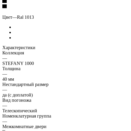
Цвет
—
Ral 1013
Характеристики
Коллекция
—
STEFANY 1000
Толщина
—
40 мм
Нестандартный размер
—
да (с доплатой)
Вид погоножа
—
Телескопический
Номенклатурная группа
—
Межкомнатные двери