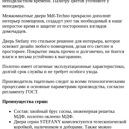
неподвластном времени. Палитру цветов уточняйте у
менеджера.
Межкомнатные двери Mdf-Techno прекрасно дополнят
интерьер помещения, создадут уют так необходимый в наше
непростое время и защитят от посторонних взглядов
домочадцев.
Дверь Stefany это стильное решение для интерьера, которое
освежит дизайн любого помещения, делая его светлее и
просторнее. Покрытие эмаль прочно и долговечно, не боится
влаги и весьма устойчиво к выгоранию.
Полотно имеет отличные эксплуатационные характеристики,
долгий срок службы и не требует особого ухода.
Производитель тщательно следит за всеми технологическими
процессами и основные параметрами производства, согласно
регламенту ГОСТ.
Преимущества серии:
Состав: хвойный брус сосны, инженерная решетка
МДФ, полотно оклеено МДФ.
Двери серии STEFANY комплектуются телескопической
коробкой, наличником и доборами. Также можно