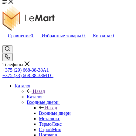
Сравнение
0
Избранные товары
0
Корзина
0
Телефоны
+375 (29) 668-38-38
A1
+375 (33) 668-38-38
МТС
Каталог
Назад
Каталог
Входные двери
Назад
Входные двери
Металюкс
ТермоЛекс
СтройМир
Hormann