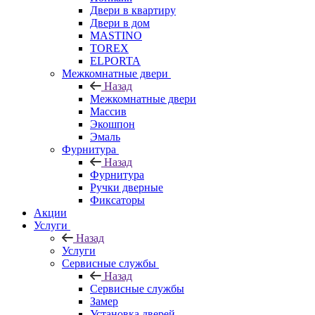
Двери в квартиру
Двери в дом
MASTINO
TOREX
ELPORTA
Межкомнатные двери
Назад
Межкомнатные двери
Массив
Экошпон
Эмаль
Фурнитура
Назад
Фурнитура
Ручки дверные
Фиксаторы
Акции
Услуги
Назад
Услуги
Сервисные службы
Назад
Сервисные службы
Замер
Установка дверей