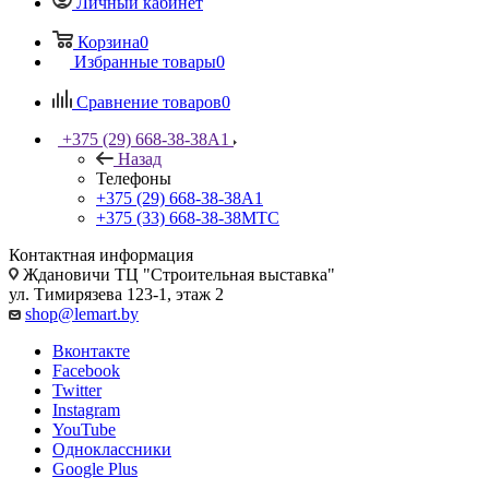
Личный кабинет
Корзина
0
Избранные товары
0
Сравнение товаров
0
+375 (29) 668-38-38
A1
Назад
Телефоны
+375 (29) 668-38-38
A1
+375 (33) 668-38-38
МТС
Контактная информация
Ждановичи ТЦ "Строительная выставка"
ул. Тимирязева 123-1, этаж 2
shop@lemart.by
Вконтакте
Facebook
Twitter
Instagram
YouTube
Одноклассники
Google Plus