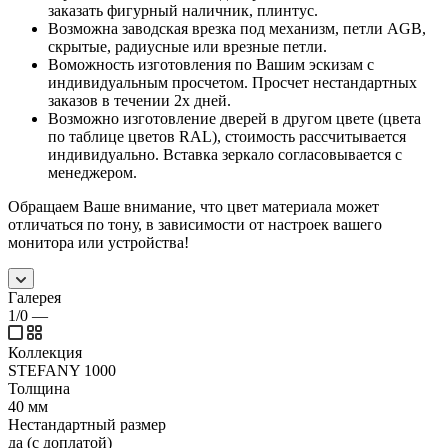
заказать фигурный наличник, плинтус.
Возможна заводская врезка под механизм, петли AGB,
скрытые, радиусные или врезные петли.
Воможность изготовления по Вашим эскизам с
индивидуальным просчетом. Просчет нестандартных
заказов в течении 2х дней.
Возможно изготовление дверей в другом цвете (цвета
по таблице цветов RAL), стоимость рассчитывается
индивидуально. Вставка зеркало согласовывается с
менеджером.
Обращаем Ваше внимание, что цвет материала может
отличаться по тону, в зависимости от настроек вашего
монитора или устройства!
Галерея
1/0
—
Коллекция
STEFANY 1000
Толщина
40 мм
Нестандартный размер
да (с доплатой)