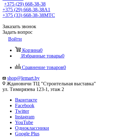
+375 (29) 668-38-38
+375 (29) 668-38-38
A1
+375 (33) 668-38-38
МТС
Заказать звонок
Задать вопрос
Войти
Корзина
0
Избранные товары
0
Сравнение товаров
0
shop@lemart.by
Ждановичи ТЦ "Строительная выставка"
ул. Тимирязева 123-1, этаж 2
Вконтакте
Facebook
Twitter
Instagram
YouTube
Одноклассники
Google Plus