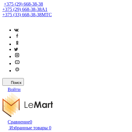
+375 (29) 668-38-38
+375 (29) 668-38-38
A1
+375 (33) 668-38-38
МТС
Поиск
Войти
Сравнение
0
Избранные товары
0