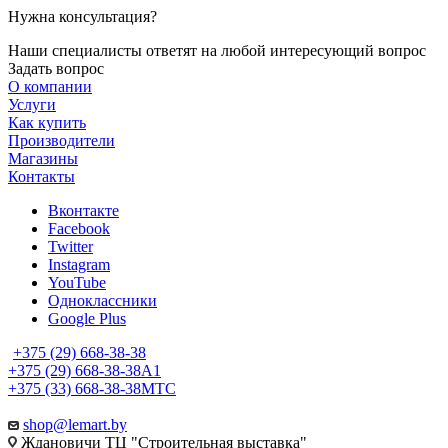
Нужна консультация?
Наши специалисты ответят на любой интересующий вопрос
Задать вопрос
О компании
Услуги
Как купить
Производители
Магазины
Контакты
Вконтакте
Facebook
Twitter
Instagram
YouTube
Одноклассники
Google Plus
+375 (29) 668-38-38
+375 (29) 668-38-38
A1
+375 (33) 668-38-38
МТС
shop@lemart.by
Ждановичи ТЦ "Строительная выставка"