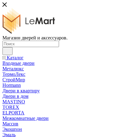
Магазин дверей и аксессуаров.
Каталог
Входные двери
Металюкс
ТермоЛекс
СтройМир
Hormann
Двери в квартиру
Двери в дом
MASTINO
TOREX
ELPORTA
Межкомнатные двери
Массив
Экошпон
Эмаль