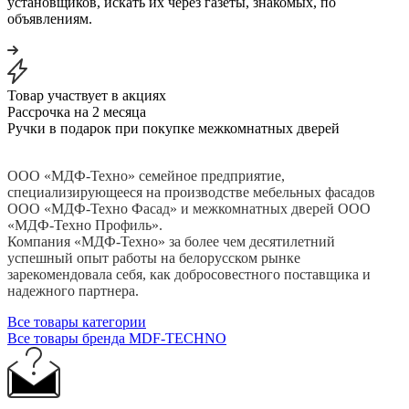
установщиков, искать их через газеты, знакомых, по
объявлениям.
Товар участвует в акциях
Рассрочка на 2 месяца
Ручки в подарок при покупке межкомнатных дверей
ООО «МДФ-Техно» семейное предприятие,
специализирующееся на производстве мебельных фасадов
ООО «МДФ-Техно Фасад» и межкомнатных дверей ООО
«МДФ-Техно Профиль».
Компания «МДФ-Техно» за более чем десятилетний
успешный опыт работы на белорусском рынке
зарекомендовала себя, как добросовестного поставщика и
надежного партнера.
Все товары категории
Все товары бренда MDF-TECHNO