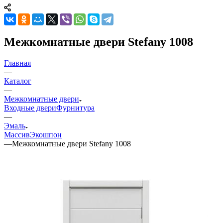
Межкомнатные двери Stefany 1008
Главная
—
Каталог
—
Межкомнатные двери
Входные двери
Фурнитура
—
Эмаль
Массив
Экошпон
—
Межкомнатные двери Stefany 1008