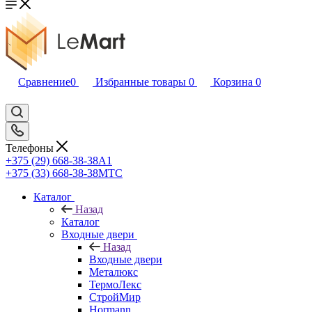
Сравнение
0
Избранные товары
0
Корзина
0
Телефоны
+375 (29) 668-38-38
A1
+375 (33) 668-38-38
МТС
Каталог
Назад
Каталог
Входные двери
Назад
Входные двери
Металюкс
ТермоЛекс
СтройМир
Hormann