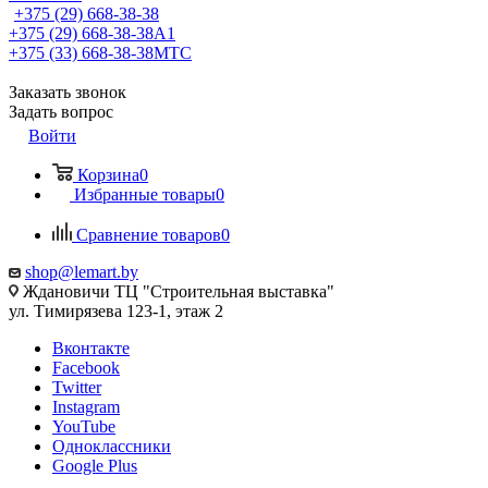
+375 (29) 668-38-38
+375 (29) 668-38-38
A1
+375 (33) 668-38-38
МТС
Заказать звонок
Задать вопрос
Войти
Корзина
0
Избранные товары
0
Сравнение товаров
0
shop@lemart.by
Ждановичи ТЦ "Строительная выставка"
ул. Тимирязева 123-1, этаж 2
Вконтакте
Facebook
Twitter
Instagram
YouTube
Одноклассники
Google Plus