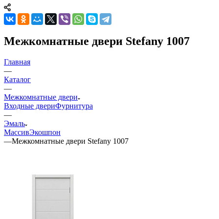
Межкомнатные двери Stefany 1007
Главная
—
Каталог
—
Межкомнатные двери
Входные двери
Фурнитура
—
Эмаль
Массив
Экошпон
—
Межкомнатные двери Stefany 1007