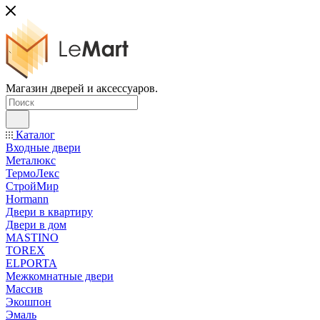
Магазин дверей и аксессуаров.
Каталог
Входные двери
Металюкс
ТермоЛекс
СтройМир
Hormann
Двери в квартиру
Двери в дом
MASTINO
TOREX
ELPORTA
Межкомнатные двери
Массив
Экошпон
Эмаль