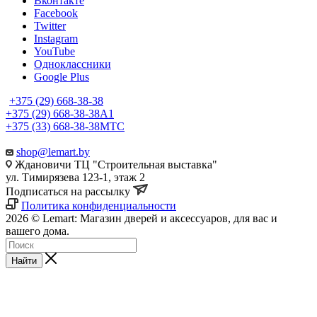
Вконтакте
Facebook
Twitter
Instagram
YouTube
Одноклассники
Google Plus
+375 (29) 668-38-38
+375 (29) 668-38-38
A1
+375 (33) 668-38-38
МТС
shop@lemart.by
Ждановичи ТЦ "Строительная выставка"
ул. Тимирязева 123-1, этаж 2
Подписаться на рассылку
Политика конфиденциальности
2026 © Lemart: Магазин дверей и аксессуаров, для вас и
вашего дома.
Найти