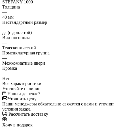
STEFANY 1000
Толщина
—
40 мм
Нестандартный размер
—
да (с доплатой)
Вид погоножа
—
Телескопический
Номенклатурная группа
—
Межкомнатные двери
Кромка
—
Нет
Все характеристики
Уточняйте наличие
Нашли дешевле?
Уточнить цену
Наши менеджеры обязательно свяжутся с вами и уточнят
условия заказа
Рассчитать доставку
Хочу в подарок