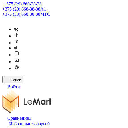
+375 (29) 668-38-38
+375 (29) 668-38-38
A1
+375 (33) 668-38-38
МТС
Поиск
Войти
Сравнение
0
Избранные товары
0