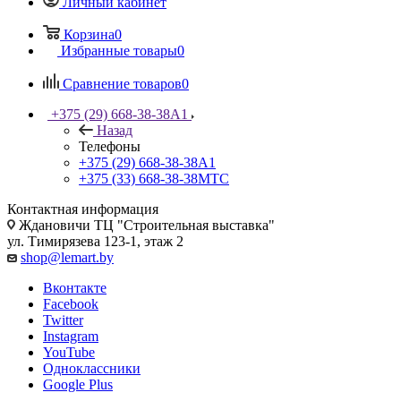
Личный кабинет
Корзина
0
Избранные товары
0
Сравнение товаров
0
+375 (29) 668-38-38
A1
Назад
Телефоны
+375 (29) 668-38-38
A1
+375 (33) 668-38-38
МТС
Контактная информация
Ждановичи ТЦ "Строительная выставка"
ул. Тимирязева 123-1, этаж 2
shop@lemart.by
Вконтакте
Facebook
Twitter
Instagram
YouTube
Одноклассники
Google Plus