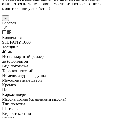
отличаться по тону, в зависимости от настроек вашего
монитора или устройства!
Галерея
1/0
—
Коллекция
STEFANY 1000
Толщина
40 мм
Нестандартный размер
да (с доплатой)
Вид погоножа
Телескопический
Номенклатурная группа
Межкомнатные двери
Кромка
Нет
Каркас двери
Массив сосны (сращенный массив)
Тип полотна
Щитовая
Вид остекления