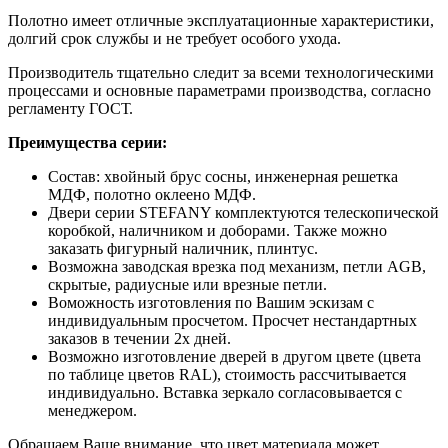
Полотно имеет отличные эксплуатационные характеристики,
долгий срок службы и не требует особого ухода.
Производитель тщательно следит за всеми технологическими
процессами и основные параметрами производства, согласно
регламенту ГОСТ.
Преимущества серии:
Состав: хвойный брус сосны, инженерная решетка
МДФ, полотно оклеено МДФ.
Двери серии STEFANY комплектуются телескопической
коробкой, наличником и доборами. Также можно
заказать фигурный наличник, плинтус.
Возможна заводская врезка под механизм, петли AGB,
скрытые, радиусные или врезные петли.
Воможность изготовления по Вашим эскизам с
индивидуальным просчетом. Просчет нестандартных
заказов в течении 2х дней.
Возможно изготовление дверей в другом цвете (цвета
по таблице цветов RAL), стоимость рассчитывается
индивидуально. Вставка зеркало согласовывается с
менеджером.
Обращаем Ваше внимание, что цвет материала может