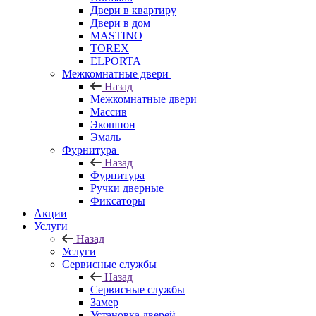
Двери в квартиру
Двери в дом
MASTINO
TOREX
ELPORTA
Межкомнатные двери
Назад
Межкомнатные двери
Массив
Экошпон
Эмаль
Фурнитура
Назад
Фурнитура
Ручки дверные
Фиксаторы
Акции
Услуги
Назад
Услуги
Сервисные службы
Назад
Сервисные службы
Замер
Установка дверей