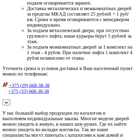
подъем оговаривается заранее.
Доставка металлических и межкомнатных дверей
за пределы МКАД составляет 25 рублей + 1 руб/
км. Сроки и время оговариваются с менеджером
индивидуально.
За подъем металлической двери, при отсутствии
грузового лифта, наши курьеры берут 5 рублей за
этаж.
За подъем межкомнатных дверей за 1 комплект на
1 этаж - 4 рубля. При наличии лифта 1 комплект 4
рубля независимо от этажа.
Уточнить сроки и условия доставки в Ваш населенный пункт
можно по телефонам:
+375 (29) 668-38-38
+375 (33) 668-38-38
У нас большой выбор продукции по каталогом и
выполняем индивидуальные заказы. Многие модели дверей
можно увидеть в живую, в наших шоу-румах. Где их найти
можно увидеть во вкладке контакты. Так же наши
специалисты могут приехать с каталогами к вам домой и